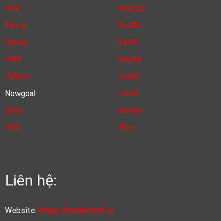
iWin
Nhatvip
Rikvip
Red88
Debet
Sin88
Hi88
May88
789bet
Jun88
Nowgoal
Luck8
S666
Mmlive
BK8
i9bet
Liên hệ:
Website:
https://inchbyinch.io