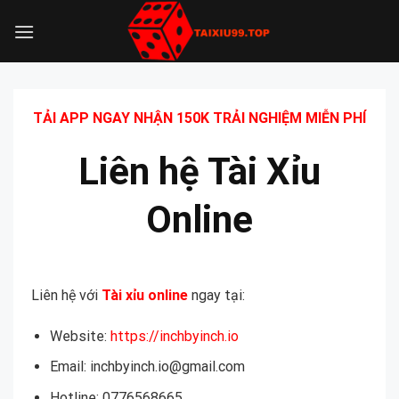
Bỏ
qua
nội
dung
TẢI APP NGAY NHẬN 150K TRẢI NGHIỆM MIỄN PHÍ
Liên hệ Tài Xỉu
Online
Liên hệ với
Tài xỉu online
ngay tại:
Website:
https://inchbyinch.io
Email:
inchbyinch.io@gmail.com
Hotline:
0776568665