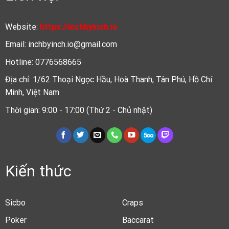
Website:
https://inchbyinch.io
Email:
inchbyinch.io@gmail.com
Hotline:
0776568665
Địa chỉ:
1/62 Thoại Ngọc Hầu, Hoà Thanh, Tân Phú, Hồ Chí
Minh, Việt Nam
Thời gian: 9:00 - 17:00 (Thứ 2 - Chủ nhật)
Kiến thức
Sicbo
Craps
Poker
Baccarat