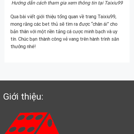
Hướng dẫn cách tham gia xem thông tin tại Taixiu99
Qua bài viết giới thiệu tổng quan về trang Taixiu99,
mong rằng các bet thủ sẽ tìm ra được “chân ái” cho
bản thân với một nền tảng cá cược minh bạch và uy
tín. Chúc bạn thành công vẻ vang trên hành trình săn
thưởng nhé!
Giới thiệu: