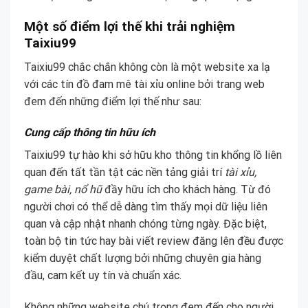
Một số điểm lợi thế khi trải nghiệm
Taixiu99
Taixiu99 chắc chắn không còn là một website xa lạ
với các tín đồ đam mê tài xỉu online bởi trang web
đem đến những điểm lợi thế như sau:
Cung cấp thông tin hữu ích
Taixiu99 tự hào khi sở hữu kho thông tin khổng lồ liên
quan đến tất tần tật các nền tảng giải trí
tài xỉu,
game bài, nổ hũ
đầy hữu ích cho khách hàng. Từ đó
người chơi có thể dễ dàng tìm thấy mọi dữ liệu liên
quan và cập nhật nhanh chóng từng ngày. Đặc biệt,
toàn bộ tin tức hay bài viết review đăng lên đều được
kiểm duyệt chất lượng bởi những chuyên gia hàng
đầu, cam kết uy tín và chuẩn xác.
Không những website chú trọng đem đến cho người