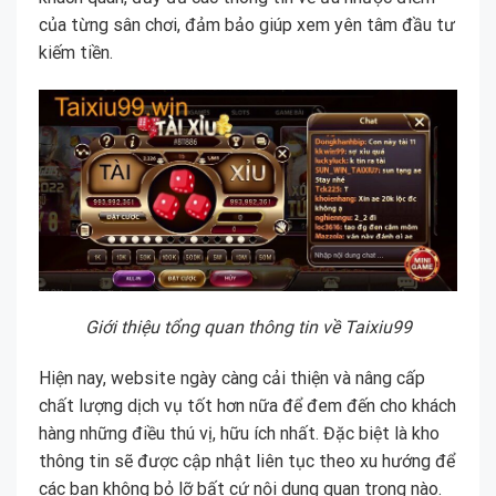
của từng sân chơi, đảm bảo giúp xem yên tâm đầu tư
kiếm tiền.
Giới thiệu tổng quan thông tin về Taixiu99
Hiện nay, website ngày càng cải thiện và nâng cấp
chất lượng dịch vụ tốt hơn nữa để đem đến cho khách
hàng những điều thú vị, hữu ích nhất. Đặc biệt là kho
thông tin sẽ được cập nhật liên tục theo xu hướng để
các bạn không bỏ lỡ bất cứ nội dung quan trọng nào.