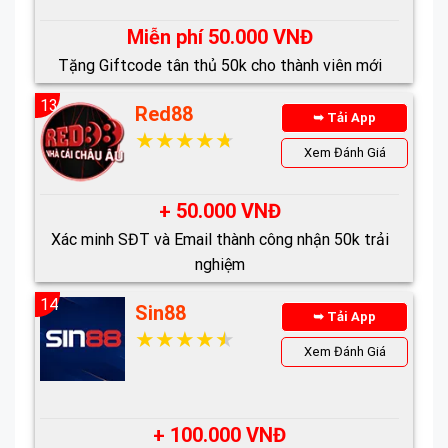
Miễn phí 50.000 VNĐ
Tặng Giftcode tân thủ 50k cho thành viên mới
13
Red88
➥ Tải App
Xem Đánh Giá
+ 50.000 VNĐ
Xác minh SĐT và Email thành công nhận 50k trải
nghiệm
14
Sin88
➥ Tải App
Xem Đánh Giá
+ 100.000 VNĐ