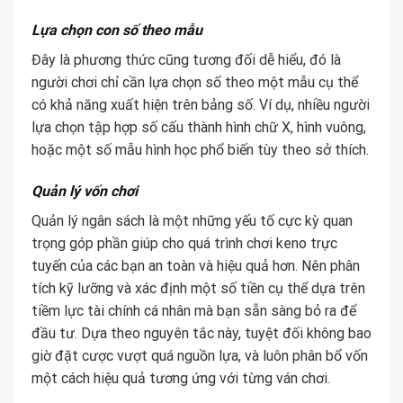
Lựa chọn con số theo mẫu
Đây là phương thức cũng tương đối dễ hiểu, đó là
người chơi chỉ cần lựa chọn số theo một mẫu cụ thể
có khả năng xuất hiện trên bảng số. Ví dụ, nhiều người
lựa chọn tập hợp số cấu thành hình chữ X, hình vuông,
hoặc một số mẫu hình học phổ biến tùy theo sở thích.
Quản lý vốn chơi
Quản lý ngân sách là một những yếu tố cực kỳ quan
trọng góp phần giúp cho quá trình chơi keno trực
tuyến của các bạn an toàn và hiệu quả hơn. Nên phân
tích kỹ lưỡng và xác định một số tiền cụ thể dựa trên
tiềm lực tài chính cá nhân mà bạn sẵn sàng bỏ ra để
đầu tư. Dựa theo nguyên tắc này, tuyệt đối không bao
giờ đặt cược vượt quá nguồn lựa, và luôn phân bổ vốn
một cách hiệu quả tương ứng với từng ván chơi.