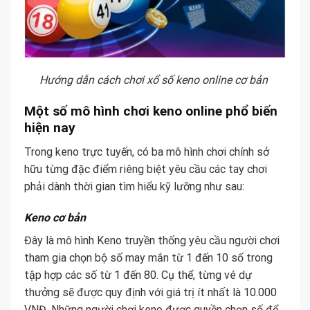
Hướng dẫn cách chơi xổ số keno online cơ bản
Một số mô hình chơi keno online phổ biến
hiện nay
Trong keno trực tuyến, có ba mô hình chơi chính sở
hữu từng đặc điểm riêng biệt yêu cầu các tay chơi
phải dành thời gian tìm hiểu kỹ lưỡng như sau:
Keno cơ bản
Đây là mô hình Keno truyền thống yêu cầu người chơi
tham gia chọn bộ số may mắn từ 1 đến 10 số trong
tập hợp các số từ 1 đến 80. Cụ thể, từng vé dự
thưởng sẽ được quy định với giá trị ít nhất là 10.000
VNĐ. Những người chơi keno được quyền chọn số để