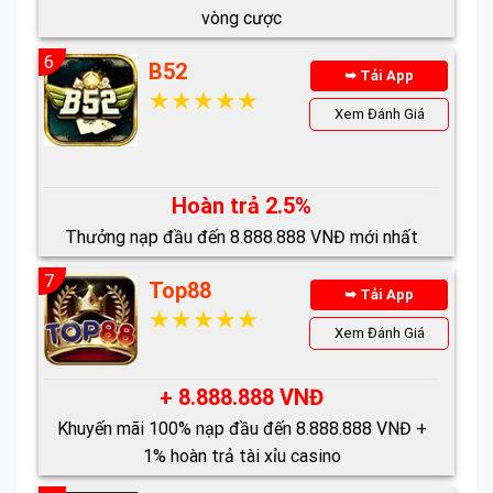
vòng cược
6
B52
➥ Tải App
Xem Đánh Giá
Hoàn trả 2.5%
Thưởng nạp đầu đến 8.888.888 VNĐ mới nhất
7
Top88
➥ Tải App
Xem Đánh Giá
+ 8.888.888 VNĐ
Khuyến mãi 100% nạp đầu đến 8.888.888 VNĐ +
1% hoàn trả tài xỉu casino