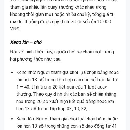
tham gia nhiều lần quay thưởng khác nhau trong
khoảng thời gian một hoặc nhiều chu kỳ, tổng giá trị
mà dự thưởng được quy định là bội số của 10.000
VNĐ.
Keno lớn – nhỏ
Đối với hình thức này, người chơi sẽ chọn một trong
hai phương thức như sau:
Keno nhỏ: Người tham gia chơi lựa chọn bằng hoặc
lớn hơn 13 số trong tập hợp các con số trải dài từ
1 – 40, tính trong 20 kết quả của 1 lượt quay
thưởng. Theo quy định thì các bạn sẽ chiến thắng
nếu trong 20 số xuất hiện kết quả bằng hoặc lớn
hơn 13 số trong tập hợp 03, 10, 32,…
Keno lớn: Người tham gia chơi lựa chọn bằng hoặc
lớn hơn 13 số trong những con số dao động từ 41