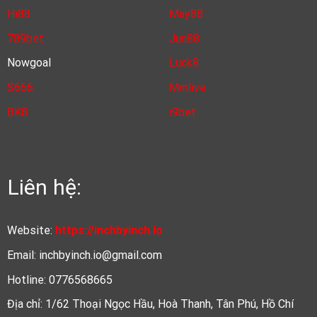
Hi88
May88
789bet
Jun88
Nowgoal
Luck8
S666
Mmlive
BK8
i9bet
Liên hệ:
Website:
https://inchbyinch.io
Email:
inchbyinch.io@gmail.com
Hotline:
0776568665
Địa chỉ:
1/62 Thoại Ngọc Hầu, Hoà Thanh, Tân Phú, Hồ Chí