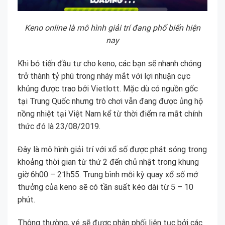
Keno online là mô hình giải trí đang phổ biến hiện
nay
Khi bỏ tiến đầu tư cho keno, các bạn sẽ nhanh chóng
trở thành tỷ phú trong nháy mắt với lợi nhuận cực
khủng được trao bởi Vietlott. Mặc dù có nguồn gốc
tại Trung Quốc nhưng trò chơi vẫn đang được ủng hộ
nồng nhiệt tại Việt Nam kể từ thời điểm ra mắt chính
thức đó là 23/08/2019.
Đây là mô hình giải trí với xổ số được phát sóng trong
khoảng thời gian từ thứ 2 đến chủ nhật trong khung
giờ 6h00 – 21h55. Trung bình mỗi kỳ quay xổ số mở
thưởng của keno sẽ có tần suất kéo dài từ 5 – 10
phút.
Thông thường, vé sẽ được phân phối liên tục bởi các