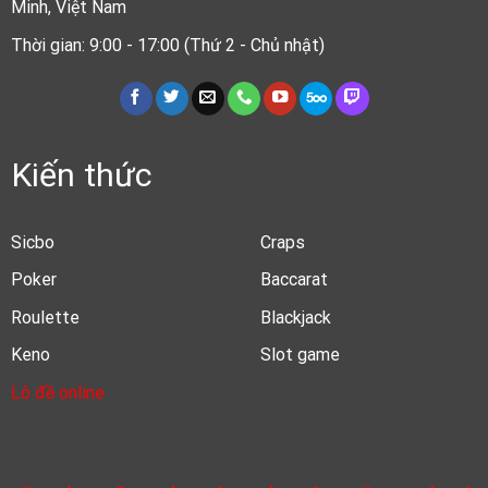
Minh, Việt Nam
Thời gian: 9:00 - 17:00 (Thứ 2 - Chủ nhật)
Kiến thức
Sicbo
Craps
Poker
Baccarat
Roulette
Blackjack
Keno
Slot game
Lô đề online