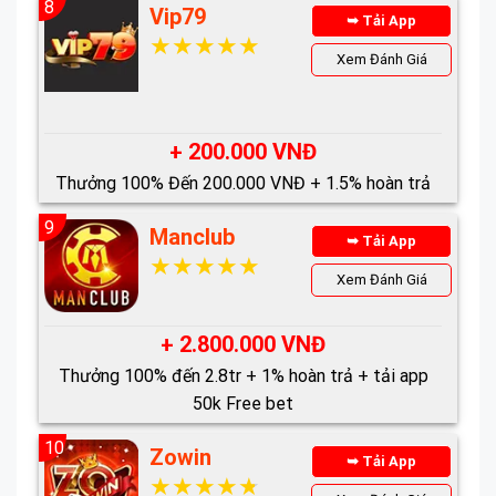
8
Vip79
➥ Tải App
Xem Đánh Giá
+ 200.000 VNĐ
Thưởng 100% Đến 200.000 VNĐ + 1.5% hoàn trả
9
Manclub
➥ Tải App
Xem Đánh Giá
+ 2.800.000 VNĐ
Thưởng 100% đến 2.8tr + 1% hoàn trả + tải app
50k Free bet
10
Zowin
➥ Tải App