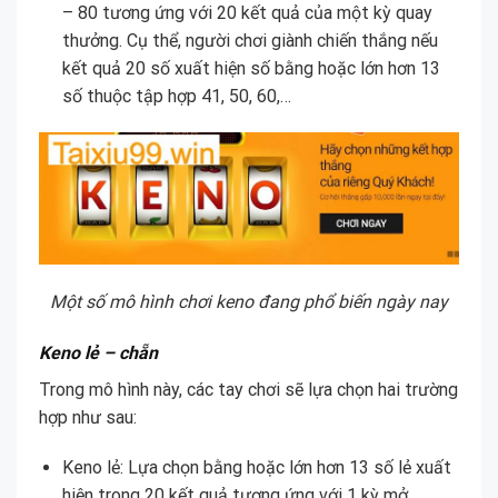
– 80 tương ứng với 20 kết quả của một kỳ quay
thưởng. Cụ thể, người chơi giành chiến thắng nếu
kết quả 20 số xuất hiện số bằng hoặc lớn hơn 13
số thuộc tập hợp 41, 50, 60,…
Một số mô hình chơi keno đang phổ biến ngày nay
Keno lẻ – chẵn
Trong mô hình này, các tay chơi sẽ lựa chọn hai trường
hợp như sau:
Keno lẻ: Lựa chọn bằng hoặc lớn hơn 13 số lẻ xuất
hiện trong 20 kết quả tương ứng với 1 kỳ mở