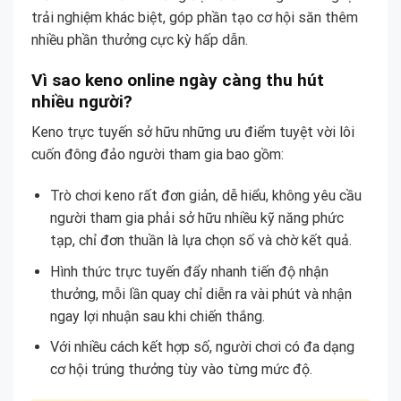
trải nghiệm khác biệt, góp phần tạo cơ hội săn thêm
nhiều phần thưởng cực kỳ hấp dẫn.
Vì sao keno online ngày càng thu hút
nhiều người?
Keno trực tuyến sở hữu những ưu điểm tuyệt vời lôi
cuốn đông đảo người tham gia bao gồm:
Trò chơi keno rất đơn giản, dễ hiểu, không yêu cầu
người tham gia phải sở hữu nhiều kỹ năng phức
tạp, chỉ đơn thuần là lựa chọn số và chờ kết quả.
Hình thức trực tuyến đẩy nhanh tiến độ nhận
thưởng, mỗi lần quay chỉ diễn ra vài phút và nhận
ngay lợi nhuận sau khi chiến thắng.
Với nhiều cách kết hợp số, người chơi có đa dạng
cơ hội trúng thưởng tùy vào từng mức độ.