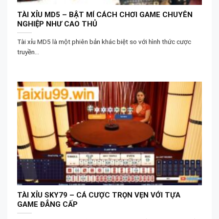
TÀI XỈU MD5 – BẬT MÍ CÁCH CHƠI GAME CHUYÊN
NGHIỆP NHƯ CAO THỦ
Tài xỉu MD5 là một phiên bản khác biệt so với hình thức cược
truyền...
TÀI XỈU SKY79 – CÁ CƯỢC TRỌN VẸN VỚI TỰA
GAME ĐẲNG CẤP