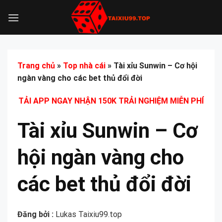
Bỏ
qua
nội
dung
Trang chủ
»
Top nhà cái
»
Tài xỉu Sunwin – Cơ hội
ngàn vàng cho các bet thủ đổi đời
TẢI APP NGAY NHẬN 150K TRẢI NGHIỆM MIỄN PHÍ
Tài xỉu Sunwin – Cơ
hội ngàn vàng cho
các bet thủ đổi đời
Đăng bởi :
Lukas Taixiu99.top