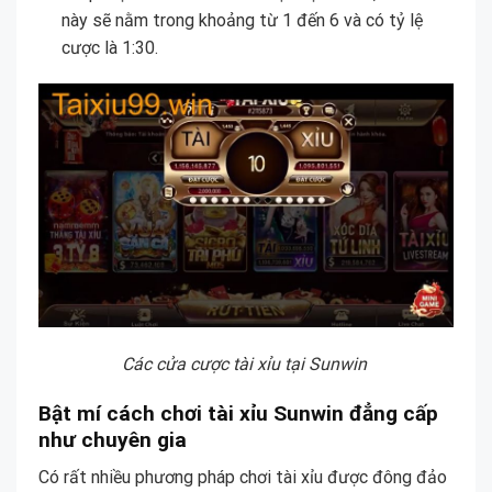
này sẽ nằm trong khoảng từ 1 đến 6 và có tỷ lệ
cược là 1:30.
Các cửa cược tài xỉu tại Sunwin
Bật mí cách chơi tài xỉu Sunwin đẳng cấp
như chuyên gia
Có rất nhiều phương pháp chơi tài xỉu được đông đảo