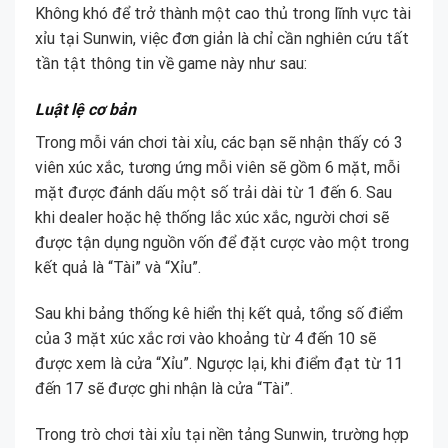
Không khó để trở thành một cao thủ trong lĩnh vực tài
xỉu tại Sunwin, việc đơn giản là chỉ cần nghiên cứu tất
tần tật thông tin về game này như sau:
Luật lệ cơ bản
Trong mỗi ván chơi tài xỉu, các bạn sẽ nhận thấy có 3
viên xúc xắc, tương ứng mỗi viên sẽ gồm 6 mặt, mỗi
mặt được đánh dấu một số trải dài từ 1 đến 6. Sau
khi dealer hoặc hệ thống lắc xúc xắc, người chơi sẽ
được tận dụng nguồn vốn để đặt cược vào một trong
kết quả là “Tài” và “Xỉu”.
Sau khi bảng thống kê hiển thị kết quả, tổng số điểm
của 3 mặt xúc xắc rơi vào khoảng từ 4 đến 10 sẽ
được xem là cửa “Xỉu”. Ngược lại, khi điểm đạt từ 11
đến 17 sẽ được ghi nhận là cửa “Tài”.
Trong trò chơi tài xỉu tại nền tảng Sunwin, trường hợp