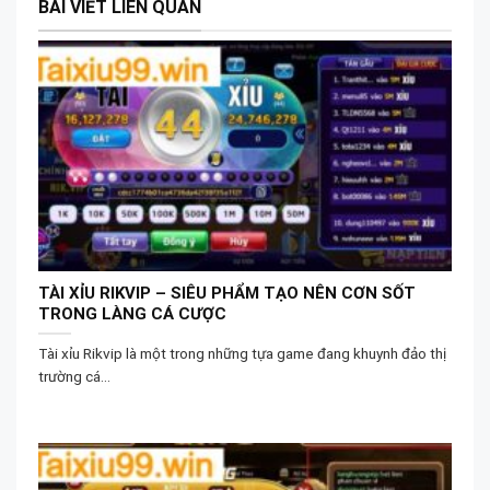
BÀI VIẾT LIÊN QUAN
TÀI XỈU RIKVIP – SIÊU PHẨM TẠO NÊN CƠN SỐT
TRONG LÀNG CÁ CƯỢC
Tài xỉu Rikvip là một trong những tựa game đang khuynh đảo thị
trường cá...