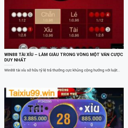
WIN88 TÀI XỈU – LÀM GIÀU TRONG VÒNG MỘT VÁN CƯỢC
DUY NHẤT
Win88 tài xỉu sở hữu tỷ lệ trả thưởng cực khủng cộng hưởng với luật...