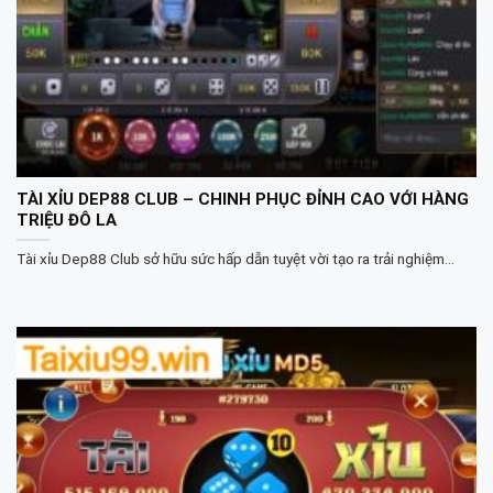
TÀI XỈU DEP88 CLUB – CHINH PHỤC ĐỈNH CAO VỚI HÀNG
TRIỆU ĐÔ LA
Tài xỉu Dep88 Club sở hữu sức hấp dẫn tuyệt vời tạo ra trải nghiệm...