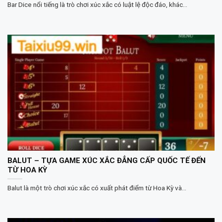
Bar Dice nổi tiếng là trò chơi xúc xắc có luật lệ độc đáo, khác...
BALUT – TỰA GAME XÚC XẮC ĐẲNG CẤP QUỐC TẾ ĐẾN
TỪ HOA KỲ
Balut là một trò chơi xúc xắc có xuất phát điểm từ Hoa Kỳ và...