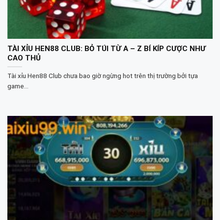
TÀI XỈU HEN88 CLUB: BỎ TÚI TỪ A – Z BÍ KÍP CƯỢC NHƯ
CAO THỦ
Tài xỉu Hen88 Club chưa bao giờ ngừng hot trên thị trường bởi tựa
game...