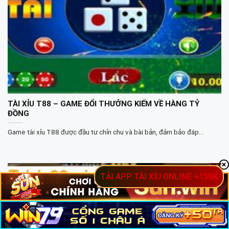
TÀI XỈU T88 – GAME ĐỔI THƯỞNG KIẾM VỀ HÀNG TỶ
ĐỒNG
Game tài xỉu T88 được đầu tư chỉn chu và bài bản, đảm bảo đáp...
TẢI APP TÀI XỈU ONLINE +150K