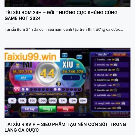
TÀI XỈU BOM 24H – ĐỔI THƯỞNG CỰC KHỦNG CÙNG
GAME HOT 2024
Tài xỉu Bom 24h đã có nhiều năm oanh tạc trên thị trường cá cược...
TÀI XỈU RIKVIP – SIÊU PHẨM TẠO NÊN CƠN SỐT TRONG
LÀNG CÁ CƯỢC