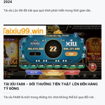
2024
Tài xỉu Lộc 88 đã trải qua quá trình phát triển trong thời gian dài...
TÀI XỈU FA88 – ĐỔI THƯỞNG TIỀN THẬT LÊN ĐẾN HÀNG
TỶ ĐỒNG
Tài xỉu FA88 là một trong những trò chơi không thể bỏ qua đối với...