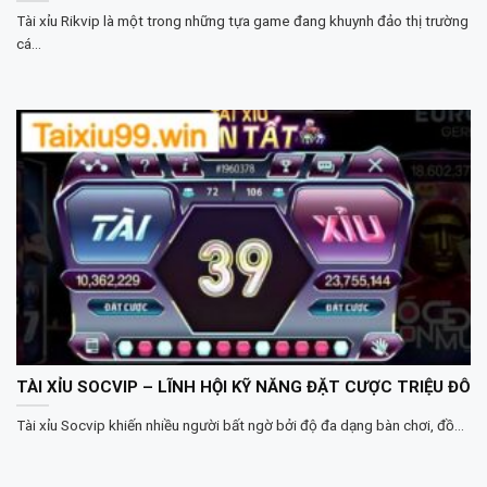
Tài xỉu Rikvip là một trong những tựa game đang khuynh đảo thị trường
cá...
TÀI XỈU SOCVIP – LĨNH HỘI KỸ NĂNG ĐẶT CƯỢC TRIỆU ĐÔ
Tài xỉu Socvip khiến nhiều người bất ngờ bởi độ đa dạng bàn chơi, đồ...