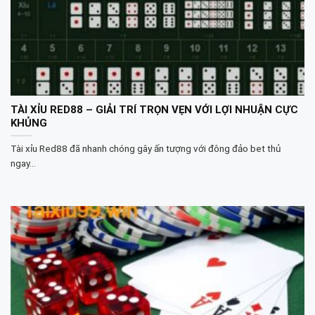
TÀI XỈU RED88 – GIẢI TRÍ TRỌN VẸN VỚI LỢI NHUẬN CỰC
KHỦNG
Tài xỉu Red88 đã nhanh chóng gây ấn tượng với đông đảo bet thủ
ngay...