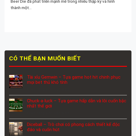
Beer Die đã phát triển mạnh mẽ trong nhiều thập kỷ và hình
thành một...
CÓ THỂ BẠN MUỐN BIẾT
Tài xỉu Gemwin – Tựa game hot hit chinh phục
mọi bet thủ khó tính
ở
Chức năng bình luận bị tắt
Tài
xỉu
Chuck-a-luck – Tựa game hấp dẫn và lôi cuốn bậc
Gemwin
nhất thế giới
–
ở
Chức năng bình luận bị tắt
Tựa
Chuck-
game
a-
Diceball – Trò chơi có phong cách thiết kế độc
hot
luck
đáo và cuốn hút
hit
–
chinh