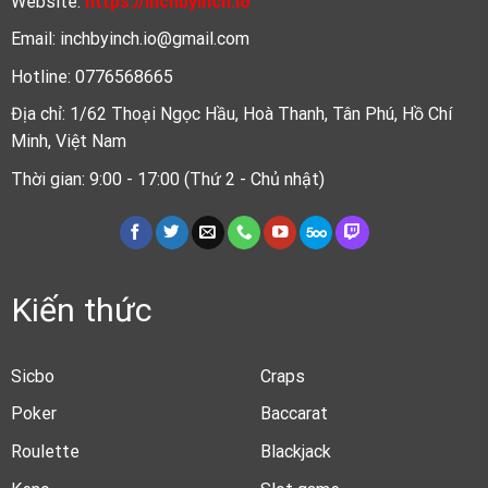
Website:
https://inchbyinch.io
Email:
inchbyinch.io@gmail.com
Hotline:
0776568665
Địa chỉ:
1/62 Thoại Ngọc Hầu, Hoà Thanh, Tân Phú, Hồ Chí
Minh, Việt Nam
Thời gian: 9:00 - 17:00 (Thứ 2 - Chủ nhật)
Kiến thức
Sicbo
Craps
Poker
Baccarat
Roulette
Blackjack