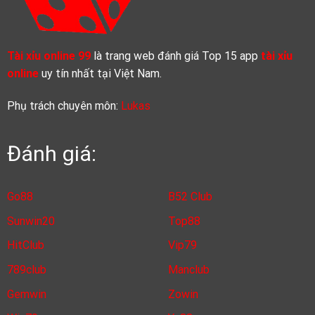
Tài xỉu online 99
là trang web đánh giá Top 15 app
tài xỉu
online
uy tín nhất tại Việt Nam.
Phụ trách chuyên môn:
Lukas
Đánh giá:
Go88
B52 Club
Sunwin20
Top88
HitClub
Vip79
789club
Manclub
Gemwin
Zowin