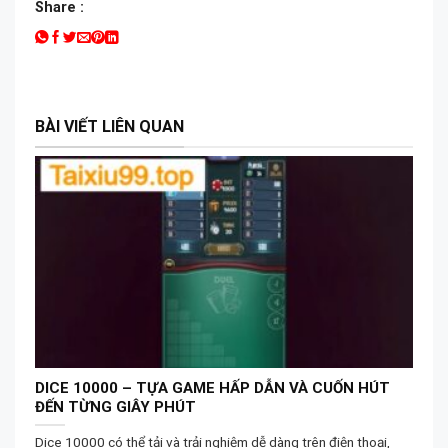
Share :
BÀI VIẾT LIÊN QUAN
DICE 10000 – TỰA GAME HẤP DẪN VÀ CUỐN HÚT
ĐẾN TỪNG GIÂY PHÚT
Dice 10000 có thể tải và trải nghiệm dễ dàng trên điện thoại,