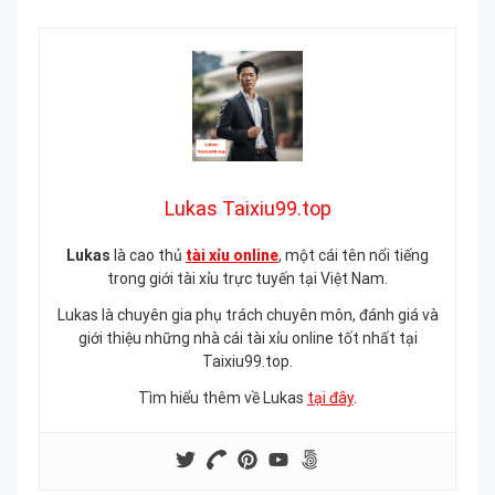
Lukas Taixiu99.top
Lukas
là cao thủ
tài xỉu online
, một cái tên nổi tiếng
trong giới tài xỉu trực tuyến tại Việt Nam.
Lukas là chuyên gia phụ trách chuyên môn, đánh giá và
giới thiệu những nhà cái tài xỉu online tốt nhất tại
Taixiu99.top.
Tìm hiểu thêm về Lukas
tại đây
.