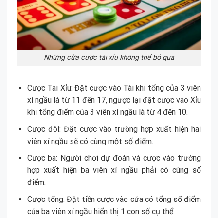
Những cửa cược tài xỉu không thể bỏ qua
Cược Tài Xỉu: Đặt cược vào Tài khi tổng của 3 viên
xí ngầu là từ 11 đến 17, ngược lại đặt cược vào Xỉu
khi tổng điểm của 3 viên xí ngầu là từ 4 đến 10.
Cược đôi: Đặt cược vào trường hợp xuất hiện hai
viên xí ngầu sẽ có cùng một số điểm.
Cược ba: Người chơi dự đoán và cược vào trường
hợp xuất hiện ba viên xí ngầu phải có cùng số
điểm.
Cược tổng: Đặt tiền cược vào cửa có tổng số điểm
của ba viên xí ngầu hiển thị 1 con số cụ thể.