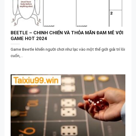
BEETLE – CHINH CHIẾN VÀ THỎA MÃN ĐAM MÊ VỚI
GAME HOT 2024
Game Beetle khiến người chơi như lạc vào một thế giới giải trí lôi
cuốn,...