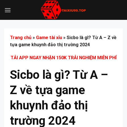
Bỏ
qua
nội
dung
Trang chủ
»
Game tài xỉu
»
Sicbo là gì? Từ A – Z về
tựa game khuynh đảo thị trường 2024
TẢI APP NGAY NHẬN 150K TRẢI NGHIỆM MIỄN PHÍ
Sicbo là gì? Từ A –
Z về tựa game
khuynh đảo thị
trường 2024