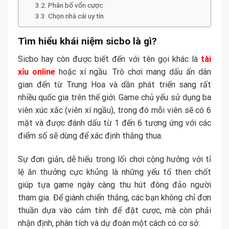
Phân bổ vốn cược
Chọn nhà cái uy tín
Tìm hiểu khái niệm sicbo là gì?
Sicbo hay còn được biết đến với tên gọi khác là
tài
xỉu online
hoặc xí ngầu. Trò chơi mang dấu ấn dân
gian đến từ Trung Hoa và dần phát triển sang rất
nhiều quốc gia trên thế giới. Game chủ yếu sử dụng ba
viên xúc xắc (viên xí ngầu), trong đó mỗi viên sẽ có 6
mặt và được đánh dấu từ 1 đến 6 tương ứng với các
điểm số sẽ dùng để xác định thắng thua.
Sự đơn giản, dễ hiểu trong lối chơi cộng hưởng với tỉ
lệ ăn thưởng cực khủng là những yếu tố then chốt
giúp tựa game ngày càng thu hút đông đảo người
tham gia. Để giành chiến thắng, các bạn không chỉ đơn
thuần dựa vào cảm tính để đặt cược, mà còn phải
nhận định, phân tích và dự đoán một cách có cơ sở.