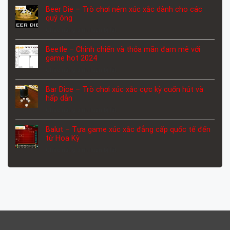
–
diễn
10000
Beer Die – Trò chơi ném xúc xắc dành cho các
Z
đàn
–
quý ông
về
2024
Tựa
tựa
ở
Chức năng bình luận bị tắt
game
game
Beer
hấp
khuynh
Die
Beetle – Chinh chiến và thỏa mãn đam mê với
dẫn
đảo
–
game hot 2024
và
thị
Trò
cuốn
ở
Chức năng bình luận bị tắt
trường
chơi
hút
Beetle
2024
ném
đến
–
Bar Dice – Trò chơi xúc xắc cực kỳ cuốn hút và
xúc
từng
Chinh
hấp dẫn
xắc
giây
chiến
dành
ở
Chức năng bình luận bị tắt
phút
và
cho
Bar
thỏa
các
Dice
Balut – Tựa game xúc xắc đẳng cấp quốc tế đến
mãn
quý
–
từ Hoa Kỳ
đam
ông
Trò
mê
ở
Chức năng bình luận bị tắt
chơi
với
Balut
xúc
game
–
xắc
hot
Tựa
cực
2024
game
kỳ
xúc
cuốn
xắc
hút
đẳng
và
cấp
hấp
quốc