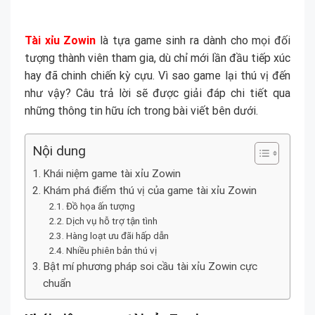
Tài xỉu Zowin
là tựa game sinh ra dành cho mọi đối
tượng thành viên tham gia, dù chỉ mới lần đầu tiếp xúc
hay đã chinh chiến kỳ cựu. Vì sao game lại thú vị đến
như vậy? Câu trả lời sẽ được giải đáp chi tiết qua
những thông tin hữu ích trong bài viết bên dưới.
Nội dung
Khái niệm game tài xỉu Zowin
Khám phá điểm thú vị của game tài xỉu Zowin
Đồ họa ấn tượng
Dịch vụ hỗ trợ tận tình
Hàng loạt ưu đãi hấp dẫn
Nhiều phiên bản thú vị
Bật mí phương pháp soi cầu tài xỉu Zowin cực
chuẩn