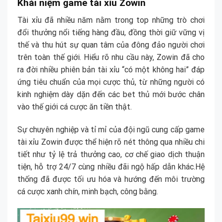
Khái niệm game tài xỉu Zowin
Tài xỉu đã nhiều năm nằm trong top những trò chơi
đổi thưởng nổi tiếng hàng đầu, đồng thời giữ vững vị
thế và thu hút sự quan tâm của đông đảo người chơi
trên toàn thế giới. Hiểu rõ nhu cầu này, Zowin đã cho
ra đời nhiều phiên bản tài xỉu “có một không hai” đáp
ứng tiêu chuẩn của mọi cược thủ, từ những người có
kinh nghiệm dày dặn đến các bet thủ mới bước chân
vào thế giới cá cược ăn tiền thật.
Sự chuyên nghiệp và tỉ mỉ của đội ngũ cung cấp game
tài xỉu Zowin được thể hiện rõ nét thông qua nhiều chi
tiết như tỷ lệ trả thưởng cao, cơ chế giao dịch thuận
tiện, hỗ trợ 24/7 cùng nhiều đãi ngộ hấp dẫn khác.Hệ
thống đã được tối ưu hóa và hướng đến môi trường
cá cược xanh chín, minh bạch, công bằng.