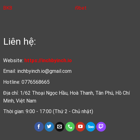
BK8
i9bet
Liên hệ:
Website:
https://inchbyinch.io
Email:
inchbyinch.io@gmail.com
Hotline:
0776568665
Địa chỉ:
1/62 Thoại Ngọc Hầu, Hoà Thanh, Tân Phú, Hồ Chí
Minh, Việt Nam
Thời gian: 9:00 - 17:00 (Thứ 2 - Chủ nhật)