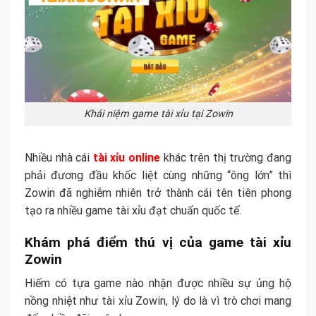
Khái niệm game tài xỉu tại Zowin
Nhiều nhà cái
tài xỉu online
khác trên thị trường đang
phải đương đầu khốc liệt cùng những “ông lớn” thì
Zowin đã nghiễm nhiên trở thành cái tên tiên phong
tạo ra nhiều game tài xỉu đạt chuẩn quốc tế.
Khám phá điểm thú vị của game tài xỉu
Zowin
Hiếm có tựa game nào nhận được nhiều sự ủng hộ
nồng nhiệt như tài xỉu Zowin, lý do là vì trò chơi mang