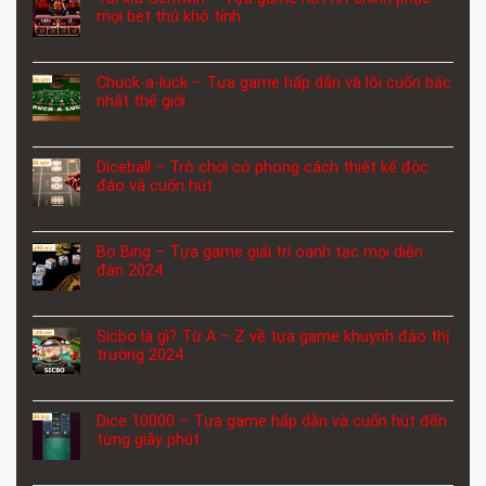
mọi bet thủ khó tính
ở
Chức năng bình luận bị tắt
Tài
xỉu
Chuck-a-luck – Tựa game hấp dẫn và lôi cuốn bậc
Gemwin
nhất thế giới
–
ở
Chức năng bình luận bị tắt
Tựa
Chuck-
game
a-
Diceball – Trò chơi có phong cách thiết kế độc
hot
luck
đáo và cuốn hút
hit
–
chinh
ở
Chức năng bình luận bị tắt
Tựa
phục
Diceball
game
mọi
–
Bo Bing – Tựa game giải trí oanh tạc mọi diễn
hấp
bet
Trò
đàn 2024
dẫn
thủ
chơi
và
ở
Chức năng bình luận bị tắt
khó
có
lôi
Bo
tính
phong
cuốn
Bing
Sicbo là gì? Từ A – Z về tựa game khuynh đảo thị
cách
bậc
–
trường 2024
thiết
nhất
Tựa
kế
ở
Chức năng bình luận bị tắt
thế
game
độc
Sicbo
giới
giải
đáo
là
Dice 10000 – Tựa game hấp dẫn và cuốn hút đến
trí
và
gì?
từng giây phút
oanh
cuốn
Từ
tạc
ở
Chức năng bình luận bị tắt
hút
A
mọi
Dice