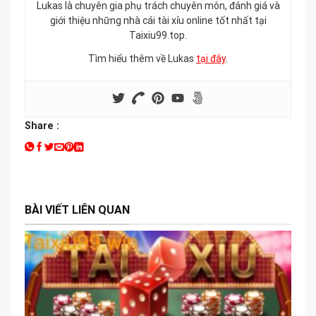
Lukas là chuyên gia phụ trách chuyên môn, đánh giá và
giới thiệu những nhà cái tài xỉu online tốt nhất tại
Taixiu99.top.
Tìm hiểu thêm về Lukas
tại đây
.
Share :
BÀI VIẾT LIÊN QUAN