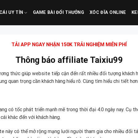
CÁI UY TÍN
GAME BÀI ĐỔI THƯỞNG
XÓC ĐĨA ONLINE
KE
TẢI APP NGAY NHẬN 150K TRẢI NGHIỆM MIỄN PHÍ
Thông báo affiliate Taixiu99
hương thức giúp website tiếp cận đến rất nhiều đối tượng khách
ung quan trọng cần khách hàng hiểu rõ. Cùng tìm hiểu chi tiết hơ
 đang có tốc phát triển mạnh mẽ trong thời đại 4.0 ngày nay. Cụ t
 cái khác đến với khách hàng.
ite này có thể mở rộng mạng lưới người tham gia cho nhiều đối tá