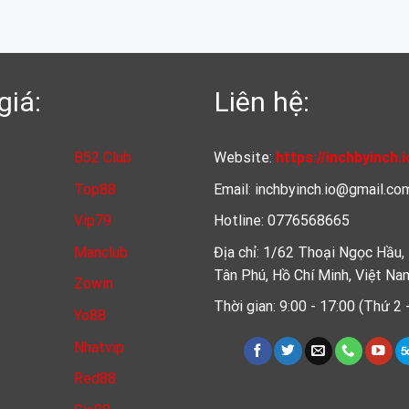
giá:
Liên hệ:
B52 Club
Website:
https://inchbyinch.i
Top88
Email:
inchbyinch.io@gmail.co
Vip79
Hotline:
0776568665
Manclub
Địa chỉ:
1/62 Thoại Ngọc Hầu,
Tân Phú, Hồ Chí Minh, Việt Na
Zowin
Thời gian: 9:00 - 17:00 (Thứ 2 
Yo88
Nhatvip
Red88