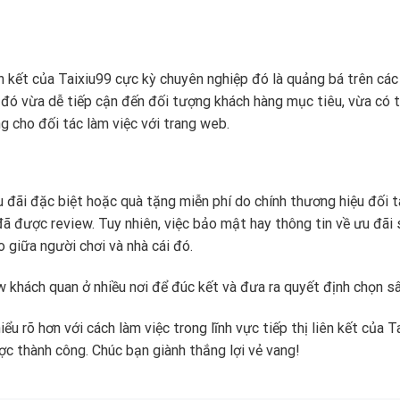
ên kết của Taixiu99 cực kỳ chuyên nghiệp đó là quảng bá trên c
 đó vừa dễ tiếp cận đến đối tượng khách hàng mục tiêu, vừa có th
g cho đối tác làm việc với trang web.
 đãi đặc biệt hoặc quà tặng miễn phí do chính thương hiệu đối 
ã được review. Tuy nhiên, việc bảo mật hay thông tin về ưu đãi 
o giữa người chơi và nhà cái đó.
ew khách quan ở nhiều nơi để đúc kết và đưa ra quyết định chọn s
iểu rõ hơn với cách làm việc trong lĩnh vực tiếp thị liên kết của 
ợc thành công. Chúc bạn giành thắng lợi vẻ vang!