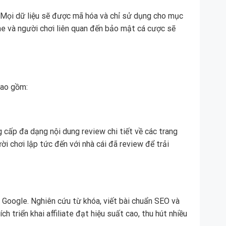
e. Mọi dữ liệu sẽ được mã hóa và chỉ sử dụng cho mục
me và người chơi liên quan đến bảo mật cá cược sẽ
 bao gồm:
 cấp đa dạng nội dung review chi tiết về các trang
i chơi lập tức đến với nhà cái đã review để trải
ếm Google. Nghiên cứu từ khóa, viết bài chuẩn SEO và
 triển khai affiliate đạt hiệu suất cao, thu hút nhiều