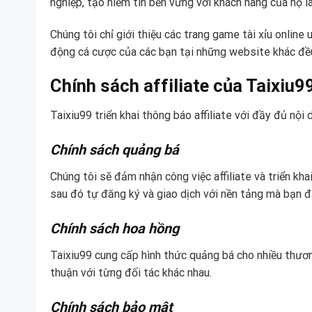
nghiệp, tạo niềm tin bền vững với khách hàng của họ là
Chúng tôi chỉ giới thiệu các trang game tài xỉu online
động cá cược của các bạn tại những website khác đều 
Chính sách affiliate của Taixiu99
Taixiu99 triển khai thông báo affiliate với đầy đủ nội
Chính sách quảng bá
Chúng tôi sẽ đảm nhận công việc affiliate và triển kh
sau đó tự đăng ký và giao dịch với nền tảng mà bạn đ
Chính sách hoa hồng
Taixiu99 cung cấp hình thức quảng bá cho nhiều thươ
thuận với từng đối tác khác nhau.
Chính sách bảo mật