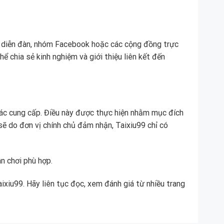
ác diễn đàn, nhóm Facebook hoặc các cộng đồng trực
ể chia sẻ kinh nghiệm và giới thiệu liên kết đến
tác cung cấp. Điều này được thực hiện nhằm mục đích
sẽ do đơn vị chính chủ đảm nhận, Taixiu99 chỉ có
ân chơi phù hợp.
Taixiu99. Hãy liên tục đọc, xem đánh giá từ nhiều trang