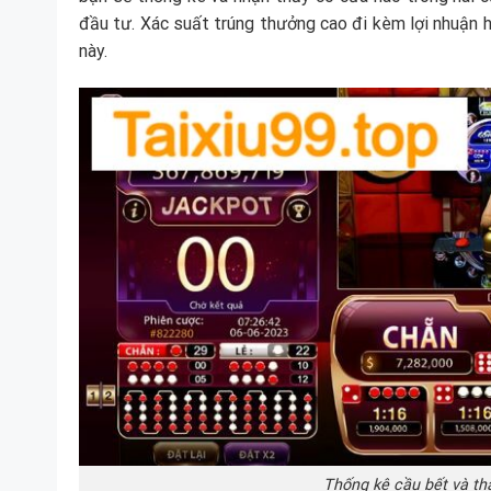
đầu tư. Xác suất trúng thưởng cao đi kèm lợi nhuận 
này.
Thống kê cầu bết và th