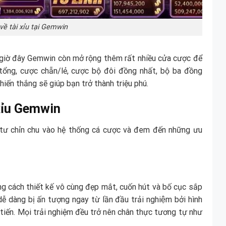
về tài xỉu tại Gemwin
à giờ đây Gemwin còn mở rộng thêm rất nhiều cửa cược để
tổng, cược chẵn/lẻ, cược bộ đôi đồng nhất, bộ ba đồng
hiến thắng sẽ giúp bạn trở thành triệu phú.
 xỉu Gemwin
 tư chỉn chu vào hệ thống cá cược và đem đến những ưu
g cách thiết kế vô cùng đẹp mắt, cuốn hút và bố cục sắp
àng bị ấn tượng ngay từ lần đầu trải nghiệm bởi hình
n tiến. Mọi trải nghiệm đều trở nên chân thực tương tự như