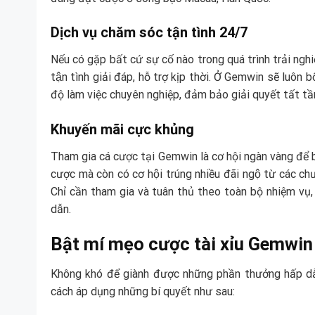
Dịch vụ chăm sóc tận tình 24/7
Nếu có gặp bất cứ sự cố nào trong quá trình trải n
tận tình giải đáp, hỗ trợ kịp thời. Ở Gemwin sẽ luôn
độ làm việc chuyên nghiệp, đảm bảo giải quyết tất tầ
Khuyến mãi cực khủng
Tham gia cá cược tại Gemwin là cơ hội ngàn vàng để b
cược mà còn có cơ hội trúng nhiều đãi ngộ từ các
Chỉ cần tham gia và tuân thủ theo toàn bộ nhiệm vụ,
dẫn.
Bật mí mẹo cược tài xỉu Gemwin
Không khó để giành được những phần thưởng hấp dẫn
cách áp dụng những bí quyết như sau: