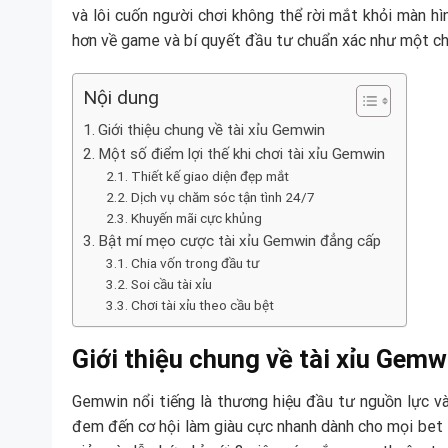
và lôi cuốn người chơi không thể rời mắt khỏi màn hì
hơn về game và bí quyết đầu tư chuẩn xác như một ch
Nội dung
Giới thiệu chung về tài xỉu Gemwin
Một số điểm lợi thế khi chơi tài xỉu Gemwin
Thiết kế giao diện đẹp mắt
Dịch vụ chăm sóc tận tình 24/7
Khuyến mãi cực khủng
Bật mí mẹo cược tài xỉu Gemwin đẳng cấp
Chia vốn trong đầu tư
Soi cầu tài xỉu
Chơi tài xỉu theo cầu bệt
Giới thiệu chung về tài xỉu Gemw
Gemwin nổi tiếng là thương hiệu đầu tư nguồn lực và
đem đến cơ hội làm giàu cực nhanh dành cho mọi bet 