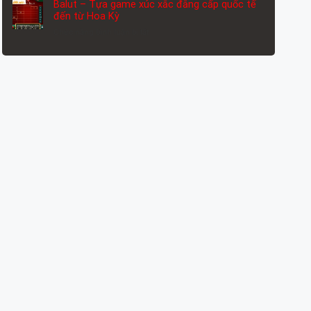
Dice
Balut – Tựa game xúc xắc đẳng cấp quốc tế
mãn
quý
–
đến từ Hoa Kỳ
đam
ông
Trò
mê
ở
Chức năng bình luận bị tắt
chơi
với
Balut
xúc
game
–
xắc
hot
Tựa
cực
2024
game
kỳ
xúc
cuốn
xắc
hút
đẳng
và
cấp
hấp
quốc
dẫn
tế
đến
từ
Hoa
Kỳ