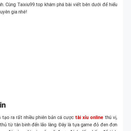
nh. Cùng Taixiu99.top khám phá bài viết bên dưới để hiểu
uyên gia nhé!
in
 tạo ra rất nhiều phiên bản cá cược
tài xỉu online
thú vị,
thủ từ tân binh đến lão làng. Đây là tựa game đỏ đen đơn