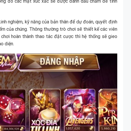
 trong đó các mặt xúc xắc sẽ được đánh dấu chấm để tính
inh nghiệm, kỹ năng của bản thân để dự đoán, quyết định
ểm của chúng. Thông thường trò chơi sẽ thiết kế các viên
 chơi hoàn thành thao tác đặt cược thì hệ thống sẽ gieo
o diện.