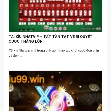
TÀI XỈU NHATVIP – TẤT TẦN TẬT VỀ BÍ QUYẾT
CƯỢC THẮNG LỚN
Tài xỉu Nhatvip chú trọng tinh gọn thao tác chơi cược đơn giản
và đem...