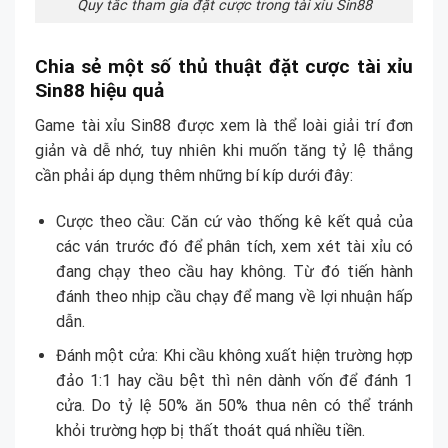
Quy tắc tham gia đặt cược trong tài xỉu Sin88
Chia sẻ một số thủ thuật đặt cược tài xỉu
Sin88 hiệu quả
Game tài xỉu Sin88 được xem là thể loài giải trí đơn
giản và dễ nhớ, tuy nhiên khi muốn tăng tỷ lệ thắng
cần phải áp dụng thêm những bí kíp dưới đây:
Cược theo cầu: Căn cứ vào thống kê kết quả của
các ván trước đó để phân tích, xem xét tài xỉu có
đang chạy theo cầu hay không. Từ đó tiến hành
đánh theo nhịp cầu chạy để mang về lợi nhuận hấp
dẫn.
Đánh một cửa: Khi cầu không xuất hiện trường hợp
đảo 1:1 hay cầu bệt thì nên dành vốn để đánh 1
cửa. Do tỷ lệ 50% ăn 50% thua nên có thể tránh
khỏi trường hợp bị thất thoát quá nhiều tiền.