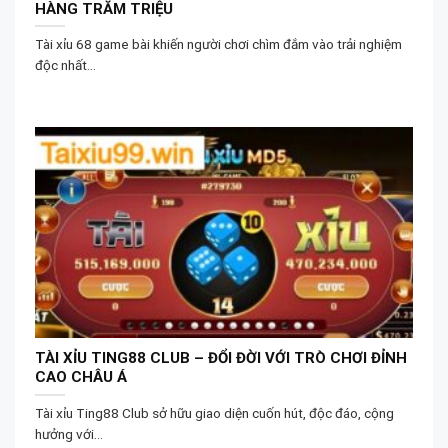
HÀNG TRĂM TRIỆU
Tài xỉu 68 game bài khiến người chơi chìm đắm vào trải nghiệm
độc nhất...
TÀI XỈU TING88 CLUB – ĐỔI ĐỜI VỚI TRÒ CHƠI ĐỈNH
CAO CHÂU Á
Tài xỉu Ting88 Club sở hữu giao diện cuốn hút, độc đáo, cộng
hưởng với...