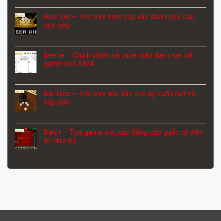
A
mọi
Dice
–
diễn
10000
Beer Die – Trò chơi ném xúc xắc dành cho các
Z
đàn
–
quý ông
về
2024
Tựa
tựa
ở
Chức năng bình luận bị tắt
game
game
Beer
hấp
khuynh
Die
Beetle – Chinh chiến và thỏa mãn đam mê với
dẫn
đảo
–
game hot 2024
và
thị
Trò
cuốn
ở
Chức năng bình luận bị tắt
trường
chơi
hút
Beetle
2024
ném
đến
–
Bar Dice – Trò chơi xúc xắc cực kỳ cuốn hút và
xúc
từng
Chinh
hấp dẫn
xắc
giây
chiến
dành
ở
Chức năng bình luận bị tắt
phút
và
cho
Bar
thỏa
các
Dice
Balut – Tựa game xúc xắc đẳng cấp quốc tế đến
mãn
quý
–
từ Hoa Kỳ
đam
ông
Trò
mê
ở
Chức năng bình luận bị tắt
chơi
với
Balut
xúc
game
–
xắc
hot
Tựa
cực
2024
game
kỳ
xúc
cuốn
xắc
hút
đẳng
và
cấp