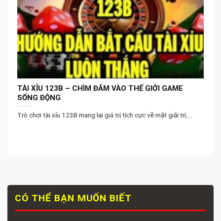
TÀI XỈU 123B – CHÌM ĐẮM VÀO THẾ GIỚI GAME
SỐNG ĐỘNG
Trò chơi tài xỉu 123B mang lại giá trị tích cực về mặt giải trí,...
CÓ THỂ BẠN MUỐN BIẾT