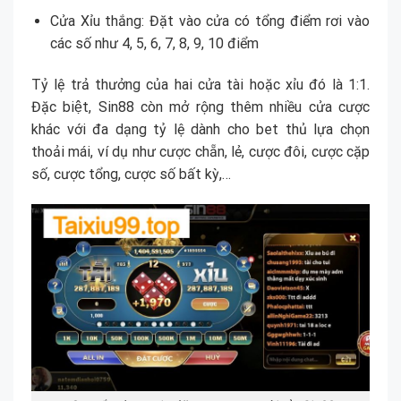
Cửa Xỉu thắng: Đặt vào cửa có tổng điểm rơi vào
các số như 4, 5, 6, 7, 8, 9, 10 điểm
Tỷ lệ trả thưởng của hai cửa tài hoặc xỉu đó là 1:1.
Đặc biệt, Sin88 còn mở rộng thêm nhiều cửa cược
khác với đa dạng tỷ lệ dành cho bet thủ lựa chọn
thoải mái, ví dụ như cược chẵn, lẻ, cược đôi, cược cặp
số, cược tổng, cược số bất kỳ,…