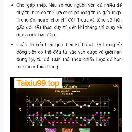
Chơi gấp thếp: Nếu sở hữu nguồn vốn đủ nhiều để
duy trì, bạn có thể lựa chọn phương thức gấp thếp.
Trong đó, người chơi chỉ đặt 1 cửa và tăng số tiền
gấp đôi nếu thua, duy trì đến khi thắng thì quay về
mức cược ban đầu.
Quản trị vốn hiệu quả: Lên kế hoạch kỹ lưỡng về
dòng tiền có thể đầu tư vào ván cược và giới hạn
dừng lại, từ đó tuân thủ theo chiến lược để hạn
chế rủi ro thua trắng.