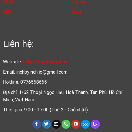
S666
Mmlive
BK8
i9bet
Liên hệ:
Website:
https://inchbyinch.io
Email:
inchbyinch.io@gmail.com
Hotline:
0776568665
Địa chỉ:
1/62 Thoại Ngọc Hầu, Hoà Thanh, Tân Phú, Hồ Chí
Minh, Việt Nam
Thời gian: 9:00 - 17:00 (Thứ 2 - Chủ nhật)