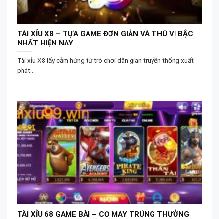
TÀI XỈU X8 – TỰA GAME ĐƠN GIẢN VÀ THÚ VỊ BẬC
NHẤT HIỆN NAY
Tài xỉu X8 lấy cảm hứng từ trò chơi dân gian truyền thống xuất
phát...
TÀI XỈU 68 GAME BÀI – CƠ MAY TRÚNG THƯỞNG