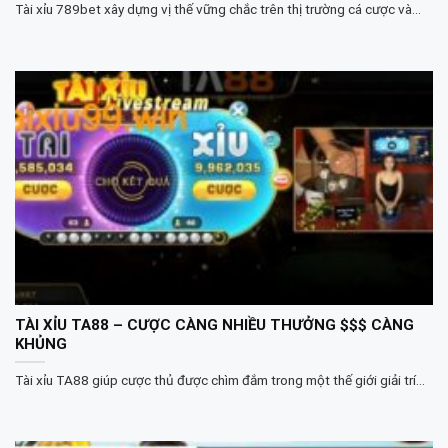
Tài xỉu 789bet xây dựng vị thế vững chắc trên thị trường cá cược và...
TÀI XỈU TA88 – CƯỢC CÀNG NHIỀU THƯỞNG $$$ CÀNG
KHỦNG
Tài xỉu TA88 giúp cược thủ được chìm đắm trong một thế giới giải trí...