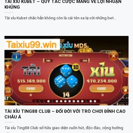
TÀI XỈU KUBET – QUY TẮC CƯỢC MANG VỀ LỢI NHUẬN
KHỦNG
Tài xỉu Kubet chắc hẳn không còn là cái tên xa lạ với những bet...
TÀI XỈU TING88 CLUB – ĐỔI ĐỜI VỚI TRÒ CHƠI ĐỈNH CAO
CHÂU Á
Tài xỉu Ting88 Club sở hữu giao diện cuốn hút, độc đáo, cộng hưởng