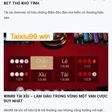
BET THỦ KHÓ TÍNH
Tài xỉu Gemwin sở hữu những điểm độc đáo mà hiếm có thương hiệu
nào...
WIN88 TÀI XỈU – LÀM GIÀU TRONG VÒNG MỘT VÁN CƯỢC
DUY NHẤT
Win88 tài xỉu sở hữu tỷ lệ trả thưởng cực khủng cộng hưởng với luật...