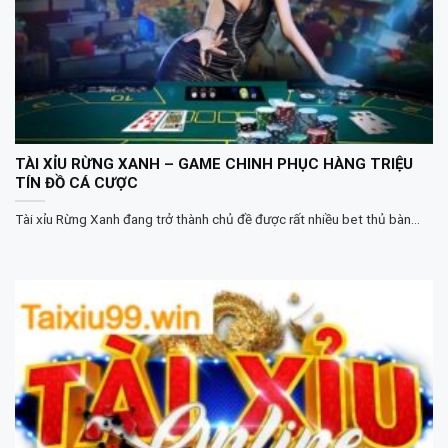
TÀI XỈU RỪNG XANH – GAME CHINH PHỤC HÀNG TRIỆU
TÍN ĐỒ CÁ CƯỢC
Tài xỉu Rừng Xanh đang trở thành chủ đề được rất nhiều bet thủ bàn...