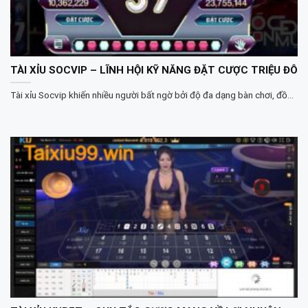
TÀI XỈU SOCVIP – LĨNH HỘI KỸ NĂNG ĐẶT CƯỢC TRIỆU ĐÔ
Tài xỉu Socvip khiến nhiều người bất ngờ bởi độ đa dạng bàn chơi, đồ...