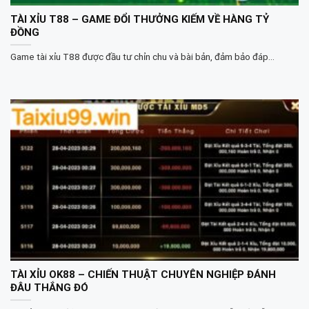
TÀI XỈU T88 – GAME ĐỔI THƯỞNG KIẾM VỀ HÀNG TỶ
ĐỒNG
Game tài xỉu T88 được đầu tư chỉn chu và bài bản, đảm bảo đáp...
TÀI XỈU OK88 – CHIẾN THUẬT CHUYÊN NGHIỆP ĐÁNH
ĐÂU THẮNG ĐÓ