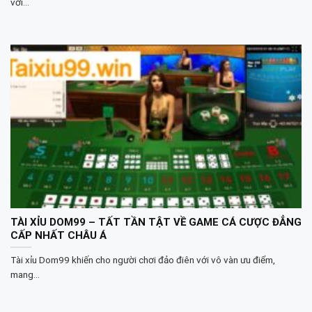
với...
TÀI XỈU DOM99 – TẤT TẦN TẬT VỀ GAME CÁ CƯỢC ĐẲNG
CẤP NHẤT CHÂU Á
Tài xỉu Dom99 khiến cho người chơi đảo điên với vô vàn ưu điểm,
mang...