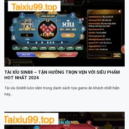
TÀI XỈU SIN88 – TẬN HƯỞNG TRỌN VẸN VỚI SIÊU PHẨM
HOT NHẤT 2024
Tài xỉu Sin88 luôn nằm trong danh sách tựa game ăn khách nhất hiện
nay,...