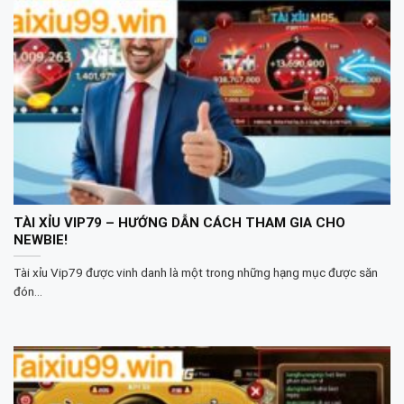
TÀI XỈU VIP79 – HƯỚNG DẪN CÁCH THAM GIA CHO
NEWBIE!
Tài xỉu Vip79 được vinh danh là một trong những hạng mục được săn
đón...