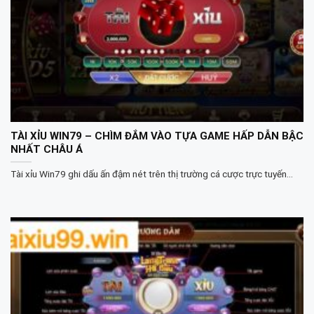
TÀI XỈU WIN79 – CHÌM ĐẮM VÀO TỰA GAME HẤP DẪN BẬC
NHẤT CHÂU Á
Tài xỉu Win79 ghi dấu ấn đậm nét trên thị trường cá cược trực tuyến...