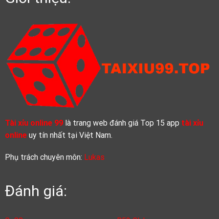
đến
từ
Hoa
Kỳ
Tài xỉu online 99
là trang web đánh giá Top 15 app
tài xỉu
online
uy tín nhất tại Việt Nam.
Phụ trách chuyên môn:
Lukas
Đánh giá: