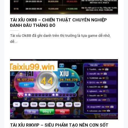
TÀI XỈU OK88 – CHIẾN THUẬT CHUYÊN NGHIỆP
ĐÁNH ĐÂU THẮNG ĐÓ
Tài xỉu Ok88 đã ghi danh trên thị trường là tựa game dễ nhớ,
dễ...
TÀI XỈU RIKVIP – SIÊU PHẨM TẠO NÊN CƠN SỐT