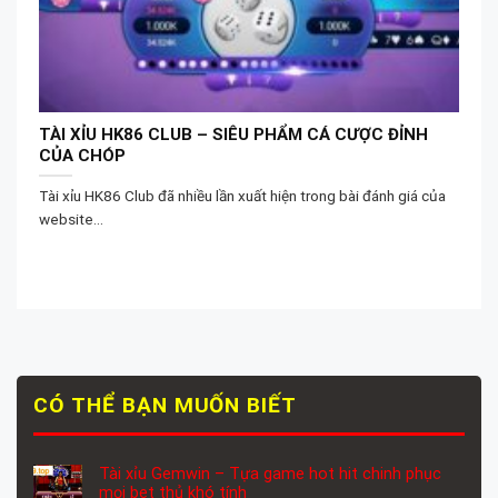
TÀI XỈU HK86 CLUB – SIÊU PHẨM CÁ CƯỢC ĐỈNH
CỦA CHÓP
Tài xỉu HK86 Club đã nhiều lần xuất hiện trong bài đánh giá của
website...
CÓ THỂ BẠN MUỐN BIẾT
Tài xỉu Gemwin – Tựa game hot hit chinh phục
mọi bet thủ khó tính