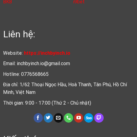
BK8
i9bet
Liên hệ:
Website:
https://inchbyinch.io
Email:
inchbyinch.io@gmail.com
Hotline:
0776568665
Địa chỉ:
1/62 Thoại Ngọc Hầu, Hoà Thanh, Tân Phú, Hồ Chí
Minh, Việt Nam
Thời gian: 9:00 - 17:00 (Thứ 2 - Chủ nhật)