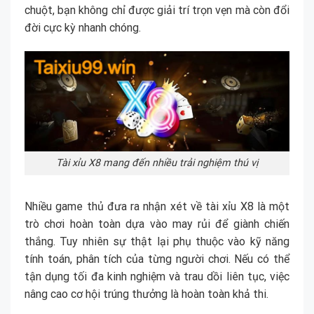
chuột, bạn không chỉ được giải trí trọn vẹn mà còn đổi
đời cực kỳ nhanh chóng.
Tài xỉu X8 mang đến nhiều trải nghiệm thú vị
Nhiều game thủ đưa ra nhận xét về tài xỉu X8 là một
trò chơi hoàn toàn dựa vào may rủi để giành chiến
thắng. Tuy nhiên sự thật lại phụ thuộc vào kỹ năng
tính toán, phân tích của từng người chơi. Nếu có thể
tận dụng tối đa kinh nghiệm và trau dồi liên tục, việc
nâng cao cơ hội trúng thưởng là hoàn toàn khả thi.