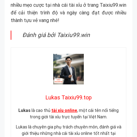
nhiều mẹo cược tại nhà cái tài xỉu ở trang Taixiu99.win
để cải thiện trình độ và ngày càng đạt được nhiều
thành tựu vẻ vang nhé!
Đánh giá bởi Taixiu99.win
Lukas Taixiu99.top
Lukas
là cao thủ
tài xỉu online
, một cái tên nổi tiếng
trong giới tài xỉu trực tuyến tại Việt Nam.
Lukas là chuyên gia phụ trách chuyên môn, đánh giá và
giới thiệu những nhà cái tài xỉu online tốt nhất tại