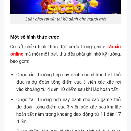
Luật chơi tài xỉu tại X8 dành cho người mới
Một số hình thức cược
Có rất nhiều hình thức đặt cược trong game
tài xỉu
online
mà mỗi một bet thủ đều phải ghi nhớ kỹ lưỡng,
bao gồm:
Cược xỉu: Trường hợp này dành cho những bet thủ
đưa ra dự đoán tổng điểm của 3 viên xúc xắc rơi
vào khoảng từ 4 đến 10 điểm sau khi lắc hoàn tất.
Cược tài: Trường hợp này dành cho các game thủ
dự đoán tổng điểm của 3 viên xúc xắc sau khi lắc
hoàn tất nằm trong khoảng dao động từ 11 đến 17
điểm.