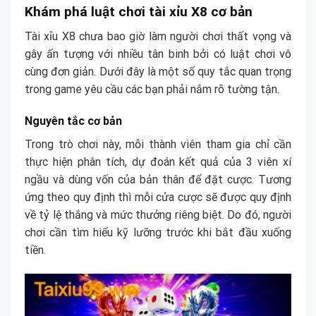
Khám phá luật chơi tài xỉu X8 cơ bản
Tài xỉu X8 chưa bao giờ làm người chơi thất vọng và
gây ấn tượng với nhiều tân binh bởi có luật chơi vô
cùng đơn giản. Dưới đây là một số quy tắc quan trọng
trong game yêu cầu các bạn phải nắm rõ tường tận.
Nguyên tắc cơ bản
Trong trò chơi này, mỗi thành viên tham gia chỉ cần
thực hiện phân tích, dự đoán kết quả của 3 viên xí
ngầu và dùng vốn của bản thân để đặt cược. Tương
ứng theo quy định thì mỗi cửa cược sẽ được quy định
về tỷ lệ thắng và mức thưởng riêng biệt. Do đó, người
chơi cần tìm hiểu kỹ lưỡng trước khi bắt đầu xuống
tiền.