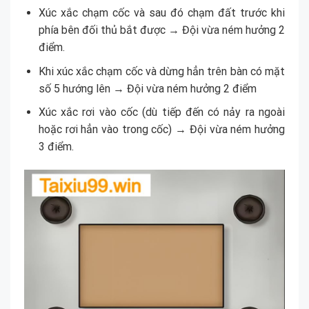
Xúc xắc chạm cốc và sau đó chạm đất trước khi
phía bên đối thủ bắt được → Đội vừa ném hưởng 2
điểm.
Khi xúc xắc chạm cốc và dừng hẳn trên bàn có mặt
số 5 hướng lên → Đội vừa ném hưởng 2 điểm
Xúc xắc rơi vào cốc (dù tiếp đến có nảy ra ngoài
hoặc rơi hẳn vào trong cốc) → Đội vừa ném hưởng
3 điểm.