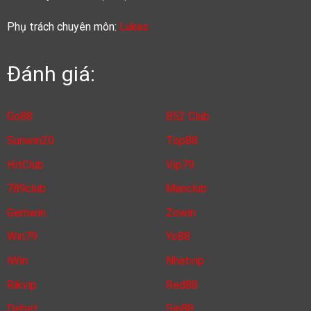
Phụ trách chuyên môn:
Lukas
Đánh giá:
Go88
B52 Club
Sunwin20
Top88
HitClub
Vip79
789club
Manclub
Gemwin
Zowin
Win79
Yo88
iWin
Nhatvip
Rikvip
Red88
Debet
Sin88