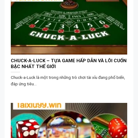
CHUCK-A-LUCK – TỰA GAME HẤP DẪN VÀ LÔI CUỐN
BẬC NHẤT THẾ GIỚI
Chuck-a-Luck là một trong những trò chơi tài xỉu đang phổ biến,
đáp ứng tiêu...