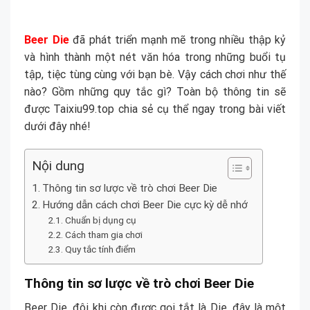
Beer Die
đã phát triển mạnh mẽ trong nhiều thập kỷ
và hình thành một nét văn hóa trong những buổi tụ
tập, tiệc tùng cùng với bạn bè. Vậy cách chơi như thế
nào? Gồm những quy tắc gì? Toàn bộ thông tin sẽ
được Taixiu99.top chia sẻ cụ thể ngay trong bài viết
dưới đây nhé!
Nội dung
Thông tin sơ lược về trò chơi Beer Die
Hướng dẫn cách chơi Beer Die cực kỳ dễ nhớ
Chuẩn bị dụng cụ
Cách tham gia chơi
Quy tắc tính điểm
Thông tin sơ lược về trò chơi Beer Die
Beer Die, đôi khi còn được gọi tắt là Die, đây là một