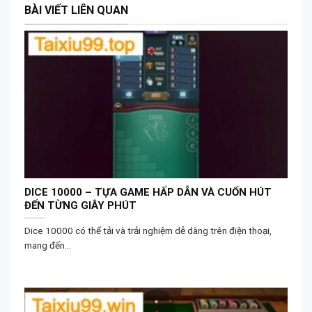
BÀI VIẾT LIÊN QUAN
DICE 10000 – TỰA GAME HẤP DẪN VÀ CUỐN HÚT
ĐẾN TỪNG GIÂY PHÚT
Dice 10000 có thể tải và trải nghiệm dễ dàng trên điện thoại,
mang đến...