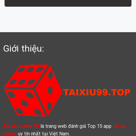
với
Balut
xúc
game
–
xắc
hot
Tựa
cực
2024
game
kỳ
xúc
cuốn
xắc
hút
đẳng
và
cấp
hấp
quốc
dẫn
Giới thiệu:
tế
đến
từ
Hoa
Kỳ
Tài xỉu online 99
là trang web đánh giá Top 15 app
tài xỉu
online
uy tín nhất tại Việt Nam.