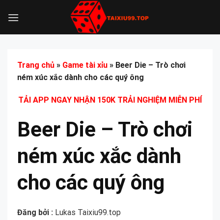
Bỏ
qua
nội
dung
Trang chủ
»
Game tài xỉu
»
Beer Die – Trò chơi
ném xúc xắc dành cho các quý ông
TẢI APP NGAY NHẬN 150K TRẢI NGHIỆM MIỄN PHÍ
Beer Die – Trò chơi
ném xúc xắc dành
cho các quý ông
Đăng bởi :
Lukas Taixiu99.top