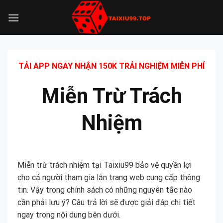
Bỏ
qua
nội
dung
TẢI APP NGAY NHẬN 150K TRẢI NGHIỆM MIỄN PHÍ
Miễn Trừ Trách
Nhiệm
Miễn trừ trách nhiệm tại Taixiu99 bảo vệ quyền lợi
cho cả người tham gia lẫn trang web cung cấp thông
tin. Vậy trong chính sách có những nguyên tắc nào
cần phải lưu ý? Câu trả lời sẽ được giải đáp chi tiết
ngay trong nội dung bên dưới.