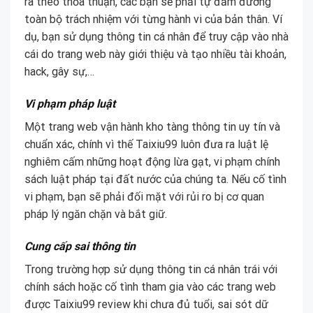
ra theo thỏa thuận, các bạn sẽ phải tự đảm đương
toàn bộ trách nhiệm với từng hành vi của bản thân. Ví
dụ, bạn sử dụng thông tin cá nhân để truy cập vào nhà
cái do trang web này giới thiệu và tạo nhiều tài khoản,
hack, gây sự,…
Vi phạm pháp luật
Một trang web vận hành kho tàng thông tin uy tín và
chuẩn xác, chính vì thế Taixiu99 luôn đưa ra luật lệ
nghiêm cấm những hoạt động lừa gạt, vi phạm chính
sách luật pháp tại đất nước của chúng ta. Nếu cố tình
vi phạm, bạn sẽ phải đối mặt với rủi ro bị cơ quan
pháp lý ngăn chặn và bắt giữ.
Cung cấp sai thông tin
Trong trường hợp sử dụng thông tin cá nhân trái với
chính sách hoặc cố tình tham gia vào các trang web
được Taixiu99 review khi chưa đủ tuổi, sai sót dữ