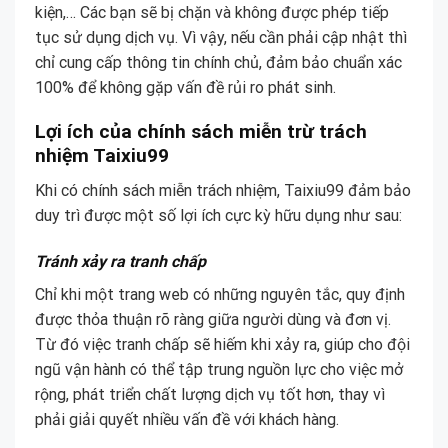
kiện,… Các bạn sẽ bị chặn và không được phép tiếp
tục sử dụng dịch vụ. Vì vậy, nếu cần phải cập nhật thì
chỉ cung cấp thông tin chính chủ, đảm bảo chuẩn xác
100% để không gặp vấn đề rủi ro phát sinh.
Lợi ích của chính sách miễn trừ trách
nhiệm Taixiu99
Khi có chính sách miễn trách nhiệm, Taixiu99 đảm bảo
duy trì được một số lợi ích cực kỳ hữu dụng như sau:
Tránh xảy ra tranh chấp
Chỉ khi một trang web có những nguyên tắc, quy định
được thỏa thuận rõ ràng giữa người dùng và đơn vị.
Từ đó việc tranh chấp sẽ hiếm khi xảy ra, giúp cho đội
ngũ vận hành có thể tập trung nguồn lực cho việc mở
rộng, phát triển chất lượng dịch vụ tốt hơn, thay vì
phải giải quyết nhiều vấn đề với khách hàng.