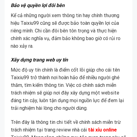
Bảo vệ quyền lợi đôi bên
Kể cả những người xem thông tin hay chính thương
hiệu Taixiu99 cũng sẽ được bảo toàn quyền lợi của
riêng mình. Chi cần đôi bên tôn trọng và thực hiện
chính xác nghĩa vụ, đảm bảo không bao giờ có rủi ro
nào xảy ra.
Xây dựng trang web uy tín
Mức độ uy tín chính là điểm cốt lõi giúp cho cái tên
Taixiu99 trở thành nơi hoàn hảo để nhiều người ghé
thăm, tìm kiếm thông tin. Việc có chính sách miễn
trách nhiệm sẽ giúp nơi đây xây dựng một website
đáng tin cậy, luôn tận dụng mọi nguồn lực để đem lại
trải nghiệm hài lòng cho người dùng.
Trên đây là thông tin chi tiết về chính sách miễn trừ
trách nhiệm tại trang review nhà cái
tài xỉu online