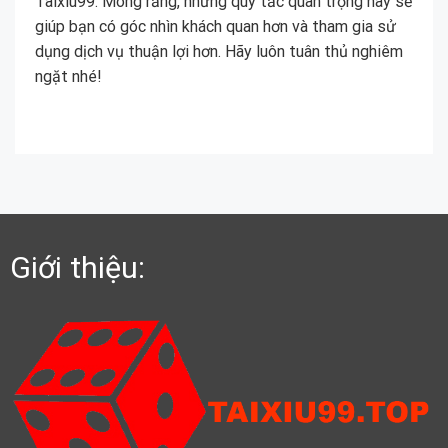
Taixiu99. Mong rằng, những quy tắc quan trọng này sẽ
giúp bạn có góc nhìn khách quan hơn và tham gia sử
dụng dịch vụ thuận lợi hơn. Hãy luôn tuân thủ nghiêm
ngặt nhé!
Giới thiệu: