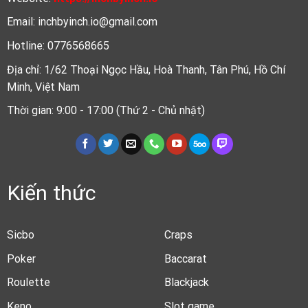
Email:
inchbyinch.io@gmail.com
Hotline:
0776568665
Địa chỉ:
1/62 Thoại Ngọc Hầu, Hoà Thanh, Tân Phú, Hồ Chí
Minh, Việt Nam
Thời gian: 9:00 - 17:00 (Thứ 2 - Chủ nhật)
Kiến thức
Sicbo
Craps
Poker
Baccarat
Roulette
Blackjack
Keno
Slot game