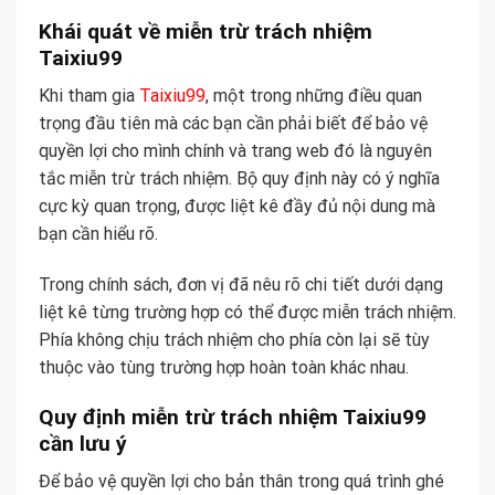
Khái quát về miễn trừ trách nhiệm
Taixiu99
Khi tham gia
Taixiu99
, một trong những điều quan
trọng đầu tiên mà các bạn cần phải biết để bảo vệ
quyền lợi cho mình chính và trang web đó là nguyên
tắc miễn trừ trách nhiệm. Bộ quy định này có ý nghĩa
cực kỳ quan trọng, được liệt kê đầy đủ nội dung mà
bạn cần hiểu rõ.
Trong chính sách, đơn vị đã nêu rõ chi tiết dưới dạng
liệt kê từng trường hợp có thể được miễn trách nhiệm.
Phía không chịu trách nhiệm cho phía còn lại sẽ tùy
thuộc vào tùng trường hợp hoàn toàn khác nhau.
Quy định miễn trừ trách nhiệm Taixiu99
cần lưu ý
Để bảo vệ quyền lợi cho bản thân trong quá trình ghé