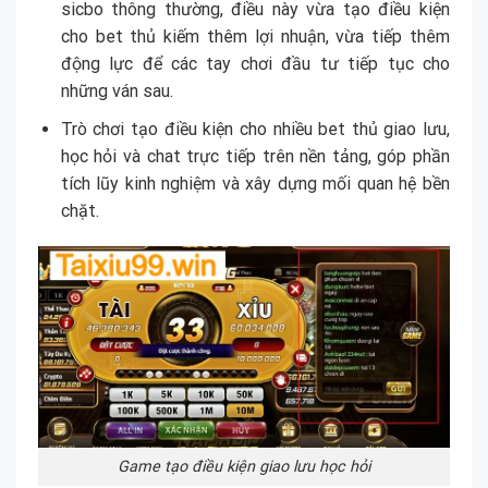
sicbo thông thường, điều này vừa tạo điều kiện
cho bet thủ kiếm thêm lợi nhuận, vừa tiếp thêm
động lực để các tay chơi đầu tư tiếp tục cho
những ván sau.
Trò chơi tạo điều kiện cho nhiều bet thủ giao lưu,
học hỏi và chat trực tiếp trên nền tảng, góp phần
tích lũy kinh nghiệm và xây dựng mối quan hệ bền
chặt.
Game tạo điều kiện giao lưu học hỏi