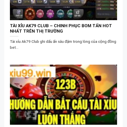
TÀI XỈU AK79 CLUB – CHINH PHỤC BOM TẤN HOT
NHẤT TRÊN THỊ TRƯỜNG
Tài xỉu Ak79 Club ghi dấu ấn sâu đậm trong lòng của cộng đồng
bet...