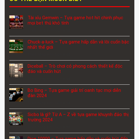
Tài xỉu Gemwin – Tựa game hot hit chinh phục
mọi bet thủ khó tính
ở
Chức năng bình luận bị tắt
Tài
xỉu
Chuck-a-luck – Tựa game hấp dẫn và lôi cuốn bậc
Gemwin
nhất thế giới
–
ở
Chức năng bình luận bị tắt
Tựa
Chuck-
game
a-
Diceball – Trò chơi có phong cách thiết kế độc
hot
luck
đáo và cuốn hút
hit
–
chinh
ở
Chức năng bình luận bị tắt
Tựa
phục
Diceball
game
mọi
–
Bo Bing – Tựa game giải trí oanh tạc mọi diễn
hấp
bet
Trò
đàn 2024
dẫn
thủ
chơi
và
ở
Chức năng bình luận bị tắt
khó
có
lôi
Bo
tính
phong
cuốn
Bing
Sicbo là gì? Từ A – Z về tựa game khuynh đảo thị
cách
bậc
–
trường 2024
thiết
nhất
Tựa
kế
ở
Chức năng bình luận bị tắt
thế
game
độc
Sicbo
giới
giải
đáo
là
Dice 10000 – Tựa game hấp dẫn và cuốn hút đến