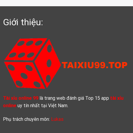
xắc
hút
đẳng
và
cấp
hấp
quốc
dẫn
Giới thiệu:
tế
đến
từ
Hoa
Kỳ
Tài xỉu online 99
là trang web đánh giá Top 15 app
tài xỉu
online
uy tín nhất tại Việt Nam.
Phụ trách chuyên môn:
Lukas