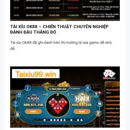
TÀI XỈU OK88 – CHIẾN THUẬT CHUYÊN NGHIỆP
ĐÁNH ĐÂU THẮNG ĐÓ
Tài xỉu Ok88 đã ghi danh trên thị trường là tựa game dễ nhớ,
dễ...