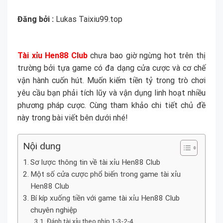
Đăng bởi :
Lukas Taixiu99.top
Tài xỉu Hen88 Club
chưa bao giờ ngừng hot trên thị
trường bởi tựa game có đa dạng cửa cược và cơ chế
vận hành cuốn hút. Muốn kiếm tiền tỷ trong trò chơi
yêu cầu bạn phải tích lũy và vận dụng linh hoạt nhiều
phương pháp cược. Cùng tham khảo chi tiết chủ đề
này trong bài viết bên dưới nhé!
Nội dung
Sơ lược thông tin về tài xỉu Hen88 Club
Một số cửa cược phổ biến trong game tài xỉu
Hen88 Club
Bí kíp xuống tiền với game tài xỉu Hen88 Club
chuyên nghiệp
Đánh tài xỉu theo nhịp 1-3-2-4