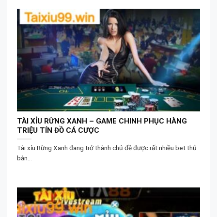
TÀI XỈU RỪNG XANH – GAME CHINH PHỤC HÀNG
TRIỆU TÍN ĐỒ CÁ CƯỢC
Tài xỉu Rừng Xanh đang trở thành chủ đề được rất nhiều bet thủ
bàn...