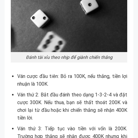
Đánh tài xỉu theo nhịp để giành chiến thắng
Ván cược đầu tiên: Bỏ ra 100K, nếu thắng, tiền lợi
nhuận là 100K.
Ván thứ 2: Bắt đầu đánh theo dạng 1-3-2-4 và đặt
cược 300K. Nếu thua, bạn sẽ thất thoát 200K và
chơi lại từ đầu hoặc khi chiến thắng sẽ nhận 400K
tiền lời.
Ván thứ 3: Tiếp tục vào tiền với vốn là 200K.
Trường hợp thắng sẽ nhận được 400K nhưng khi