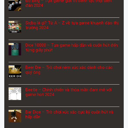
Bo Bing – Tựa game giải trí oanh tạc mọi diễn
hấp
bet
Trò
đàn 2024
dẫn
thủ
chơi
và
ở
Chức năng bình luận bị tắt
khó
có
lôi
Bo
tính
phong
cuốn
Bing
Sicbo là gì? Từ A – Z về tựa game khuynh đảo thị
cách
bậc
–
trường 2024
thiết
nhất
Tựa
kế
ở
Chức năng bình luận bị tắt
thế
game
độc
Sicbo
giới
giải
đáo
là
Dice 10000 – Tựa game hấp dẫn và cuốn hút đến
trí
và
gì?
từng giây phút
oanh
cuốn
Từ
tạc
ở
Chức năng bình luận bị tắt
hút
A
mọi
Dice
–
diễn
10000
Beer Die – Trò chơi ném xúc xắc dành cho các
Z
đàn
–
quý ông
về
2024
Tựa
tựa
ở
Chức năng bình luận bị tắt
game
game
Beer
hấp
khuynh
Die
Beetle – Chinh chiến và thỏa mãn đam mê với
dẫn
đảo
–
game hot 2024
và
thị
Trò
cuốn
ở
Chức năng bình luận bị tắt
trường
chơi
hút
Beetle
2024
ném
đến
–
Bar Dice – Trò chơi xúc xắc cực kỳ cuốn hút và
xúc
từng
Chinh
hấp dẫn
xắc
giây
chiến
dành
ở
Chức năng bình luận bị tắt
phút
và
cho