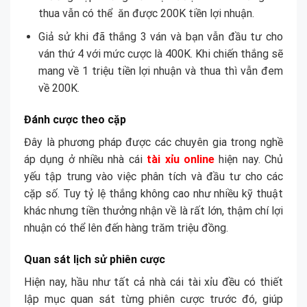
thua vẫn có thể ăn được 200K tiền lợi nhuận.
Giả sử khi đã thắng 3 ván và bạn vẫn đầu tư cho
ván thứ 4 với mức cược là 400K. Khi chiến thắng sẽ
mang về 1 triệu tiền lợi nhuận và thua thì vẫn đem
về 200K.
Đánh cược theo cặp
Đây là phương pháp được các chuyên gia trong nghề
áp dụng ở nhiều nhà cái
tài xỉu online
hiện nay. Chủ
yếu tập trung vào việc phân tích và đầu tư cho các
cặp số. Tuy tỷ lệ thắng không cao như nhiều kỹ thuật
khác nhưng tiền thưởng nhận về là rất lớn, thậm chí lợi
nhuận có thể lên đến hàng trăm triệu đồng.
Quan sát lịch sử phiên cược
Hiện nay, hầu như tất cả nhà cái tài xỉu đều có thiết
lập mục quan sát từng phiên cược trước đó, giúp