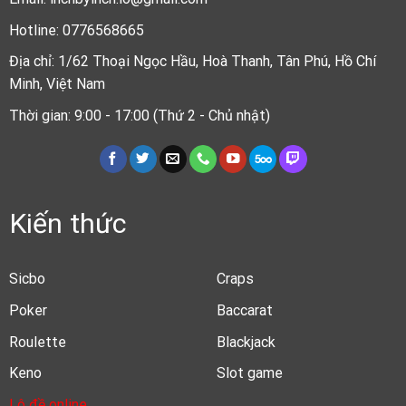
Hotline:
0776568665
Địa chỉ:
1/62 Thoại Ngọc Hầu, Hoà Thanh, Tân Phú, Hồ Chí
Minh, Việt Nam
Thời gian: 9:00 - 17:00 (Thứ 2 - Chủ nhật)
Kiến thức
Sicbo
Craps
Poker
Baccarat
Roulette
Blackjack
Keno
Slot game
Lô đề online