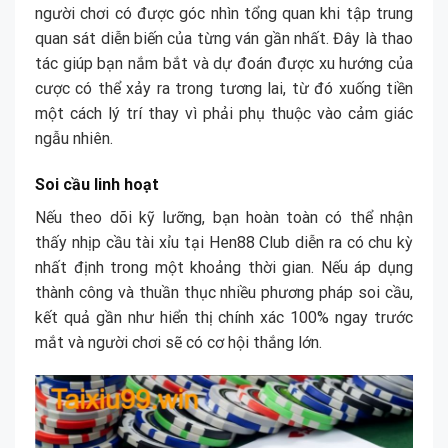
người chơi có được góc nhìn tổng quan khi tập trung
quan sát diễn biến của từng ván gần nhất. Đây là thao
tác giúp bạn nắm bắt và dự đoán được xu hướng của
cược có thể xảy ra trong tương lai, từ đó xuống tiền
một cách lý trí thay vì phải phụ thuộc vào cảm giác
ngẫu nhiên.
Soi cầu linh hoạt
Nếu theo dõi kỹ lưỡng, bạn hoàn toàn có thể nhận
thấy nhịp cầu tài xỉu tại Hen88 Club diễn ra có chu kỳ
nhất định trong một khoảng thời gian. Nếu áp dụng
thành công và thuần thục nhiều phương pháp soi cầu,
kết quả gần như hiển thị chính xác 100% ngay trước
mắt và người chơi sẽ có cơ hội thắng lớn.