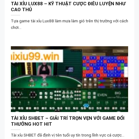
TÀI XỈU LUX88 – KỸ THUẬT CƯỢC ĐIÊU LUYỆN NHƯ
CAO THỦ
Tựa game tài xỉu Lux88 làm mưa làm gió trên thị trường với cách
chơi...
TÀI XỈU SHBET – GIẢI TRÍ TRỌN VẸN VỚI GAME ĐỔI
THƯỞNG HOT HIT
Tài xỉu SHBET đã định vị tên tuổi uy tín trong lĩnh vực cá cược...