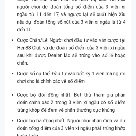
người chơi dự đoán tổng số điểm của 3 viên xí
ngầu từ 11 đến 17, và ngược lại sẽ xuất hiện Xỉu
nếu dự đoán tổng số nút của 3 viên xí ngầu là từ 4
đến 10.
Cược Chẵn/Lẻ: Người chơi đầu tư vào ván cược tại
Hen88 Club và dự đoán số điểm của 3 viên xí ngầu
sau khi được Dealer lắc sẽ trúng vào số lẻ hoặc
chẵn.
Cược số cụ thể: Đầu tư vào bất kỳ 1 viên mà người
chơi cho là chính xác về số điểm.
Cược bộ đôi đồng nhất: Bet thủ tham gia phán
đoán chính xác 2 trong 3 viên xí ngầu có số điểm
trùng khớp để đem về phần thưởng cực khủng.
Cược bộ ba đồng nhất: Người chơi nhận định và dự
đoán tổng điểm của 3 viên xí ngầu phải trùng khớp
hoàn toàn.