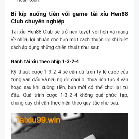
Bí kíp xuống tiền với game tài xỉu Hen88
Club chuyên nghiệp
Tài xỉu Hen88 Club sẽ trở nên tuyệt vời hơn và mang
về nhiều lợi nhuận cho bạn một cách thuận lợi khi biết
cách áp dụng những chiến thuật như sau:
Đánh tài xỉu theo nhịp 1-3-2-4
Kỹ thuật cược 1-3-2-4 sẽ căn cứ trên tỷ lệ cược của
từng ván đấu và nếu người chơi bị thua liên tục 4 ván
hoặc sau khi xuống tiền, bạn mới có thể chơi lại từ
đầu. Quá trình cược 1-3-2-4 không quá phức tạp,
chung quy chỉ cần thực hiện theo quy tắc như sau: