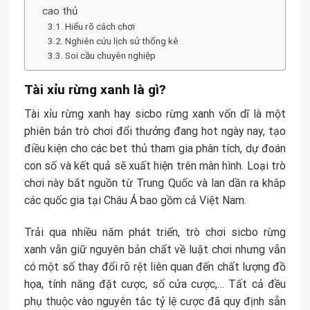
cao thủ
Hiểu rõ cách chơi
Nghiên cứu lịch sử thống kê
Soi cầu chuyên nghiệp
Tài xỉu rừng xanh là gì?
Tài xỉu rừng xanh hay sicbo rừng xanh vốn dĩ là một
phiên bản trò chơi đổi thưởng đang hot ngày nay, tạo
điều kiện cho các bet thủ tham gia phân tích, dự đoán
con số và kết quả sẽ xuất hiện trên màn hình. Loại trò
chơi này bắt nguồn từ Trung Quốc và lan dần ra khắp
các quốc gia tại Châu Á bao gồm cả Việt Nam.
Trải qua nhiều năm phát triển, trò chơi sicbo rừng
xanh vẫn giữ nguyên bản chất về luật chơi nhưng vẫn
có một số thay đổi rõ rệt liên quan đến chất lượng đồ
họa, tính năng đặt cược, số cửa cược,… Tất cả đều
phụ thuộc vào nguyên tắc tỷ lệ cược đã quy định sẵn