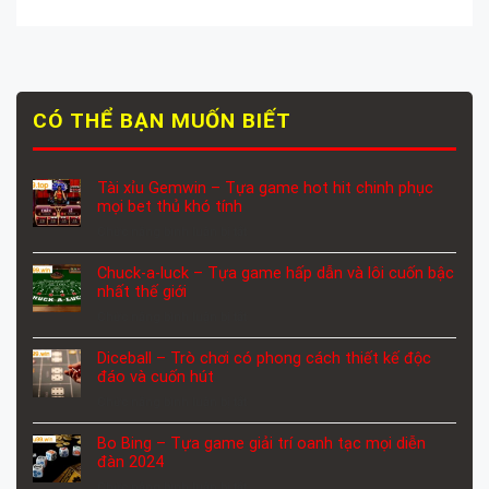
CÓ THỂ BẠN MUỐN BIẾT
Tài xỉu Gemwin – Tựa game hot hit chinh phục
mọi bet thủ khó tính
ở
Chức năng bình luận bị tắt
Tài
xỉu
Chuck-a-luck – Tựa game hấp dẫn và lôi cuốn bậc
Gemwin
nhất thế giới
–
ở
Chức năng bình luận bị tắt
Tựa
Chuck-
game
a-
Diceball – Trò chơi có phong cách thiết kế độc
hot
luck
đáo và cuốn hút
hit
–
chinh
ở
Chức năng bình luận bị tắt
Tựa
phục
Diceball
game
mọi
–
Bo Bing – Tựa game giải trí oanh tạc mọi diễn
hấp
bet
Trò
đàn 2024
dẫn
thủ
chơi
và
ở
Chức năng bình luận bị tắt