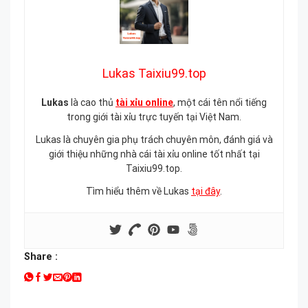
Lukas Taixiu99.top
Lukas
là cao thủ
tài xỉu online
, một cái tên nổi tiếng
trong giới tài xỉu trực tuyến tại Việt Nam.
Lukas là chuyên gia phụ trách chuyên môn, đánh giá và
giới thiệu những nhà cái tài xỉu online tốt nhất tại
Taixiu99.top.
Tìm hiểu thêm về Lukas
tại đây
.
Share :