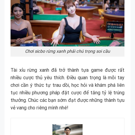
Chơi sicbo rừng xanh phải chú trọng soi cầu
Tài xỉu rừng xanh đã trở thành tựa game được rất
nhiều cược thủ yêu thích. Điều quan trọng là mỗi tay
chơi cần ý thức tự trau dồi, học hỏi và khám phá liên
tục nhiều phương pháp đặt cược để tăng tỷ lệ trúng
thưởng. Chúc các bạn sớm đạt được những thành tựu
vẻ vang cho riêng mình nhé!