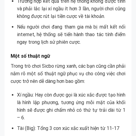
Trường hợp kết quả trên hệ thống không được tính
và phải lắc lại xí ngầu ít hơn 3 lần, người chơi cũng
không được rút lại tiền cược về tài khoản.
Nếu người chơi đang tham gia mà bị mất kết nối
internet, hệ thống sẽ tiến hành thao tác tính điểm
ngay trong lịch sử phiên cược.
Một số thuật ngữ
Trong trò chơi Sicbo rừng xanh, các bạn cũng cần phải
nắm rõ một số thuật ngữ phục vụ cho công việc chơi
cược trở nên dễ dàng hơn bao gồm:
Xí ngầu: Hay còn được gọi là xúc xắc được tạo hình
là hình lập phương, tương ứng mỗi mặt của khối
hình sẽ được ghi chấm nhỏ có thứ tự trải dài từ 1
– 6.
Tài (Big): Tổng 3 con xúc xắc xuất hiện từ 11-17