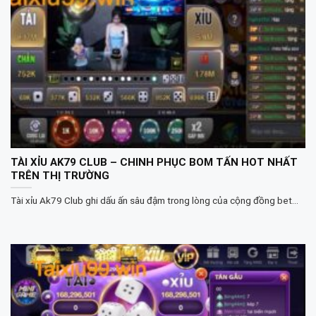
TÀI XỈU AK79 CLUB – CHINH PHỤC BOM TẤN HOT NHẤT
TRÊN THỊ TRƯỜNG
Tài xỉu Ak79 Club ghi dấu ấn sâu đậm trong lòng của cộng đồng bet...