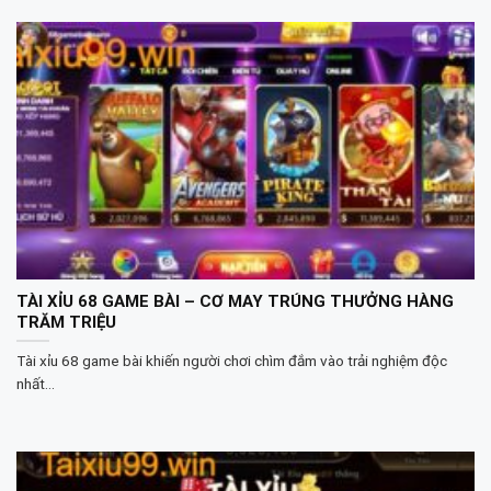
TÀI XỈU 68 GAME BÀI – CƠ MAY TRÚNG THƯỞNG HÀNG
TRĂM TRIỆU
Tài xỉu 68 game bài khiến người chơi chìm đắm vào trải nghiệm độc
nhất...