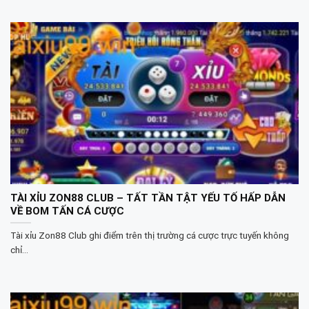
TÀI XỈU ZON88 CLUB – TẤT TẦN TẬT YẾU TỐ HẤP DẪN
VỀ BOM TẤN CÁ CƯỢC
Tài xỉu Zon88 Club ghi điểm trên thị trường cá cược trực tuyến không
chỉ...