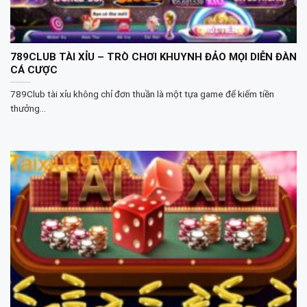
789CLUB TÀI XỈU – TRÒ CHƠI KHUYNH ĐẢO MỌI DIỄN ĐÀN
CÁ CƯỢC
789Club tài xỉu không chỉ đơn thuần là một tựa game để kiếm tiền
thưởng...