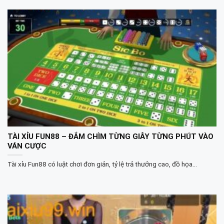
TÀI XỈU FUN88 – ĐẮM CHÌM TỪNG GIÂY TỪNG PHÚT VÀO
VÁN CƯỢC
Tài xỉu Fun88 có luật chơi đơn giản, tỷ lệ trả thưởng cao, đồ họa...