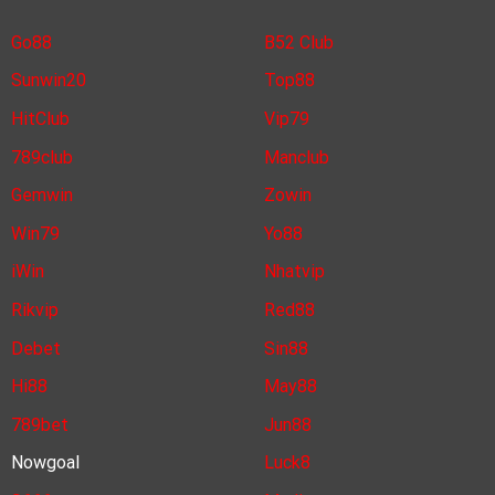
Go88
B52 Club
Sunwin20
Top88
HitClub
Vip79
789club
Manclub
Gemwin
Zowin
Win79
Yo88
iWin
Nhatvip
Rikvip
Red88
Debet
Sin88
Hi88
May88
789bet
Jun88
Nowgoal
Luck8