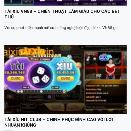
TÀI XỈU VN88 – CHIẾN THUẬT LÀM GIÀU CHO CÁC BET
THỦ
Với sự phát triển mạnh mẽ của công nghệ hiện đại, tài xỉu VN88 ghi...
TÀI XỈU HIT CLUB – CHINH PHỤC ĐỈNH CAO VỚI LỢI
NHUẬN KHỦNG