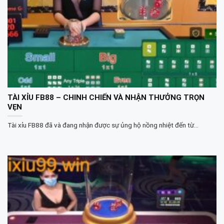
TÀI XỈU FB88 – CHINH CHIẾN VÀ NHẬN THƯỞNG TRỌN
VẸN
Tài xỉu FB88 đã và đang nhận được sự ủng hộ nồng nhiệt đến từ...