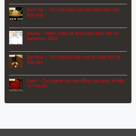
A
mọi
Dice
–
diễn
10000
Beer Die – Trò chơi ném xúc xắc dành cho các
Z
đàn
–
quý ông
về
2024
Tựa
tựa
ở
Chức năng bình luận bị tắt
game
game
Beer
hấp
khuynh
Die
Beetle – Chinh chiến và thỏa mãn đam mê với
dẫn
đảo
–
game hot 2024
và
thị
Trò
cuốn
ở
Chức năng bình luận bị tắt
trường
chơi
hút
Beetle
2024
ném
đến
–
Bar Dice – Trò chơi xúc xắc cực kỳ cuốn hút và
xúc
từng
Chinh
hấp dẫn
xắc
giây
chiến
dành
ở
Chức năng bình luận bị tắt
phút
và
cho
Bar
thỏa
các
Dice
Balut – Tựa game xúc xắc đẳng cấp quốc tế đến
mãn
quý
–
từ Hoa Kỳ
đam
ông
Trò
mê
ở
Chức năng bình luận bị tắt
chơi
với
Balut
xúc
game
–
xắc
hot
Tựa
cực
2024
game
kỳ
xúc
cuốn
xắc
hút
đẳng
và
cấp