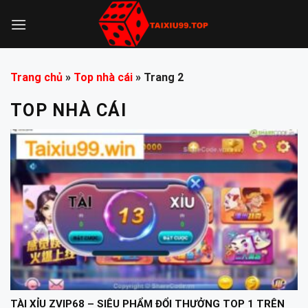
Bỏ
qua
nội
dung
Trang chủ
»
Top nhà cái
»
Trang 2
TOP NHÀ CÁI
TÀI XỈU ZVIP68 – SIÊU PHẨM ĐỔI THƯỞNG TOP 1 TRÊN