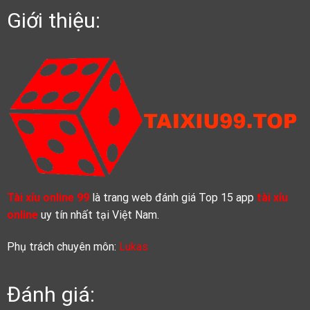
hấp
quốc
dẫn
Giới thiệu:
tế
đến
từ
Hoa
Kỳ
Tài xỉu online 99
là trang web đánh giá Top 15 app
tài xỉu
online
uy tín nhất tại Việt Nam.
Phụ trách chuyên môn:
Lukas
Đánh giá: