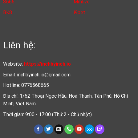
S666
Mmlive
BK8
i9bet
Liên hệ:
Website:
https://inchbyinch.io
Email:
inchbyinch.io@gmail.com
Hotline:
0776568665
Địa chỉ:
1/62 Thoại Ngọc Hầu, Hoà Thanh, Tân Phú, Hồ Chí
Minh, Việt Nam
Thời gian: 9:00 - 17:00 (Thứ 2 - Chủ nhật)