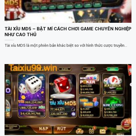
TÀI XỈU MD5 – BẬT MÍ CÁCH CHƠI GAME CHUYÊN NGHIỆP
NHƯ CAO THỦ
Tài xỉu MD5 là một phiên bản khác biệt so với hình thức cược truyền...