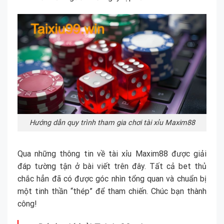
Hướng dẫn quy trình tham gia chơi tài xỉu Maxim88
Qua những thông tin về tài xỉu Maxim88 được giải
đáp tường tận ở bài viết trên đây. Tất cả bet thủ
chắc hẳn đã có được góc nhìn tổng quan và chuẩn bị
một tinh thần “thép” để tham chiến. Chúc bạn thành
công!