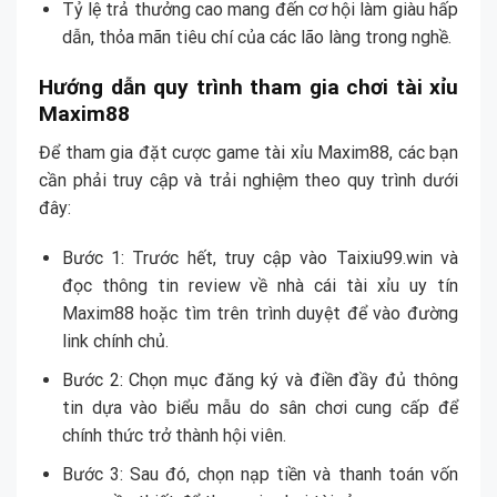
Tỷ lệ trả thưởng cao mang đến cơ hội làm giàu hấp
dẫn, thỏa mãn tiêu chí của các lão làng trong nghề.
Hướng dẫn quy trình tham gia chơi tài xỉu
Maxim88
Để tham gia đặt cược game tài xỉu Maxim88, các bạn
cần phải truy cập và trải nghiệm theo quy trình dưới
đây:
Bước 1: Trước hết, truy cập vào Taixiu99.win và
đọc thông tin review về nhà cái tài xỉu uy tín
Maxim88 hoặc tìm trên trình duyệt để vào đường
link chính chủ.
Bước 2: Chọn mục đăng ký và điền đầy đủ thông
tin dựa vào biểu mẫu do sân chơi cung cấp để
chính thức trở thành hội viên.
Bước 3: Sau đó, chọn nạp tiền và thanh toán vốn