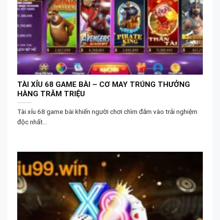
TÀI XỈU 68 GAME BÀI – CƠ MAY TRÚNG THƯỞNG
HÀNG TRĂM TRIỆU
Tài xỉu 68 game bài khiến người chơi chìm đắm vào trải nghiệm
độc nhất...