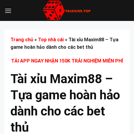
Bỏ
qua
nội
dung
Trang chủ
»
Top nhà cái
»
Tài xỉu Maxim88 – Tựa
game hoàn hảo dành cho các bet thủ
TẢI APP NGAY NHẬN 150K TRẢI NGHIỆM MIỄN PHÍ
Tài xỉu Maxim88 –
Tựa game hoàn hảo
dành cho các bet
thủ