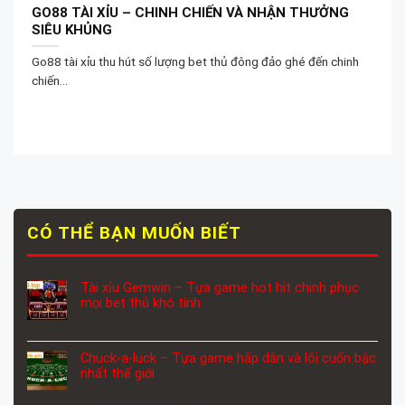
GO88 TÀI XỈU – CHINH CHIẾN VÀ NHẬN THƯỞNG
SIÊU KHỦNG
Go88 tài xỉu thu hút số lượng bet thủ đông đảo ghé đến chinh
chiến...
CÓ THỂ BẠN MUỐN BIẾT
Tài xỉu Gemwin – Tựa game hot hit chinh phục
mọi bet thủ khó tính
ở
Chức năng bình luận bị tắt
Tài
xỉu
Chuck-a-luck – Tựa game hấp dẫn và lôi cuốn bậc
Gemwin
nhất thế giới
–
ở
Chức năng bình luận bị tắt
Tựa