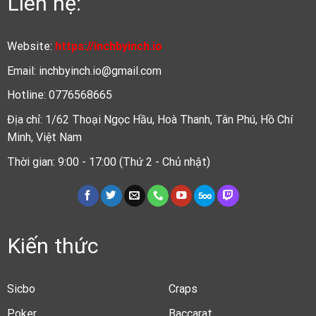
Liên hệ:
Website:
https://inchbyinch.io
Email:
inchbyinch.io@gmail.com
Hotline:
0776568665
Địa chỉ:
1/62 Thoại Ngọc Hầu, Hoà Thanh, Tân Phú, Hồ Chí
Minh, Việt Nam
Thời gian: 9:00 - 17:00 (Thứ 2 - Chủ nhật)
Kiến thức
Sicbo
Craps
Poker
Baccarat