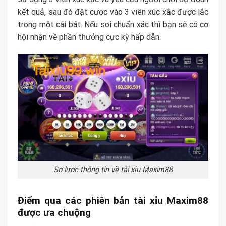
kết quả, sau đó đặt cược vào 3 viên xúc xắc được lắc
trong một cái bát. Nếu soi chuẩn xác thì bạn sẽ có cơ
hội nhận về phần thưởng cực kỳ hấp dẫn.
Sơ lược thông tin về tài xỉu Maxim88
Điểm qua các phiên bản tài xỉu Maxim88
được ưa chuộng