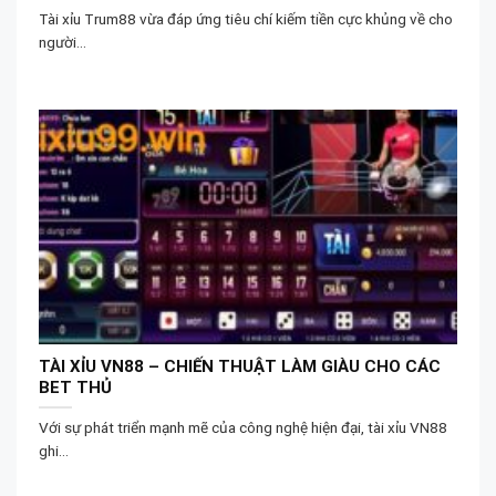
Tài xỉu Trum88 vừa đáp ứng tiêu chí kiếm tiền cực khủng về cho
người...
TÀI XỈU VN88 – CHIẾN THUẬT LÀM GIÀU CHO CÁC
BET THỦ
Với sự phát triển mạnh mẽ của công nghệ hiện đại, tài xỉu VN88
ghi...