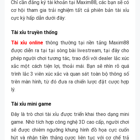
Chỉ cần đăng ký tài khoản tại Maxim88, các bạn sẽ có
cơ hội tham gia trải nghiệm tất cả phiên bản tài xỉu
cực kỳ hấp dẫn dưới đây:
Tài xỉu truyền thống
Tài xỉu online
thông thường tại nền tảng Maxim88
được diễn ra tại tại sòng bài livestream, tại đây cho
phép người chơi tương tác, trao đổi với dealer lắc xúc
xắc một cách tiện lợi, thoải mái. Bạn sẽ nhìn rõ quá
trình lắc 3 viên xúc xắc và quan sát toàn bộ thông số
trên màn hình, từ đó đưa ra chiến lược đặt cược hợp
lý.
Tài xỉu mini game
Đây là trò chơi tài xỉu được triển khai theo dạng mini
game. Nhờ tích hợp công nghệ 3D cao cấp, người chơi
sẽ được chiêm ngưỡng khung hình đồ họa cực cuốn
hút và nhận tiền thắng cược liên tục với cơ chế trả