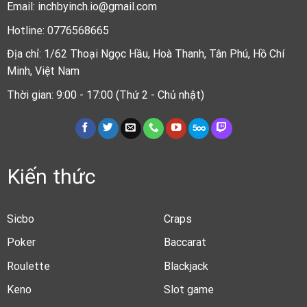
Email:
inchbyinch.io@gmail.com
Hotline:
0776568665
Địa chỉ:
1/62 Thoại Ngọc Hầu, Hoà Thanh, Tân Phú, Hồ Chí
Minh, Việt Nam
Thời gian: 9:00 - 17:00 (Thứ 2 - Chủ nhật)
Kiến thức
Sicbo
Craps
Poker
Baccarat
Roulette
Blackjack
Keno
Slot game