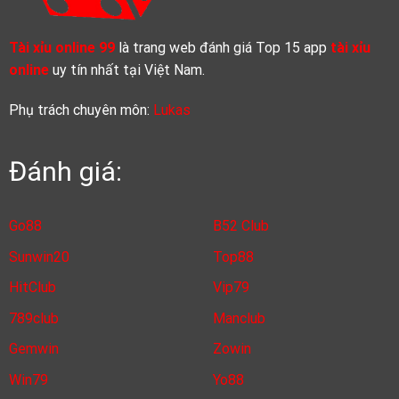
Tài xỉu online 99
là trang web đánh giá Top 15 app
tài xỉu
online
uy tín nhất tại Việt Nam.
Phụ trách chuyên môn:
Lukas
Đánh giá:
Go88
B52 Club
Sunwin20
Top88
HitClub
Vip79
789club
Manclub
Gemwin
Zowin
Win79
Yo88