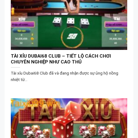
TÀI XỈU DUBAI68 CLUB – TIẾT LỘ CÁCH CHƠI
CHUYÊN NGHIỆP NHƯ CAO THỦ
Tài xỉu Dubai68 Club đã và đang nhận được sự ủng hộ nồng
nhiệt từ...