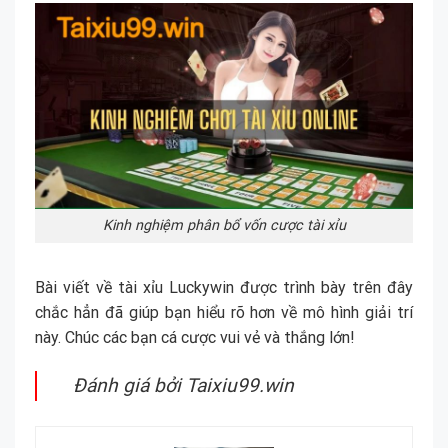
Kinh nghiệm phân bổ vốn cược tài xỉu
Bài viết về tài xỉu Luckywin được trình bày trên đây
chắc hẳn đã giúp bạn hiểu rõ hơn về mô hình giải trí
này. Chúc các bạn cá cược vui vẻ và thắng lớn!
Đánh giá bởi Taixiu99.win