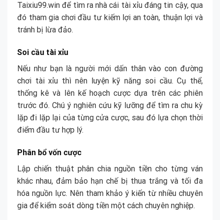
Taixiu99.win để tìm ra nhà cái tài xỉu đáng tin cậy, qua
đó tham gia chơi đầu tư kiếm lợi an toàn, thuận lợi và
tránh bị lừa đảo.
Soi cầu tài xỉu
Nếu như bạn là người mới dấn thân vào con đường
chơi tài xỉu thì nên luyện kỹ năng soi cầu. Cụ thể,
thống kê và lên kế hoạch cược dựa trên các phiên
trước đó. Chú ý nghiên cứu kỹ lưỡng để tìm ra chu kỳ
lặp đi lặp lại của từng cửa cược, sau đó lựa chọn thời
điểm đầu tư hợp lý.
Phân bổ vốn cược
Lập chiến thuật phân chia nguồn tiền cho từng ván
khác nhau, đảm bảo hạn chế bị thua trắng và tối đa
hóa nguồn lực. Nên tham khảo ý kiến từ nhiều chuyên
gia để kiểm soát dòng tiền một cách chuyên nghiệp.