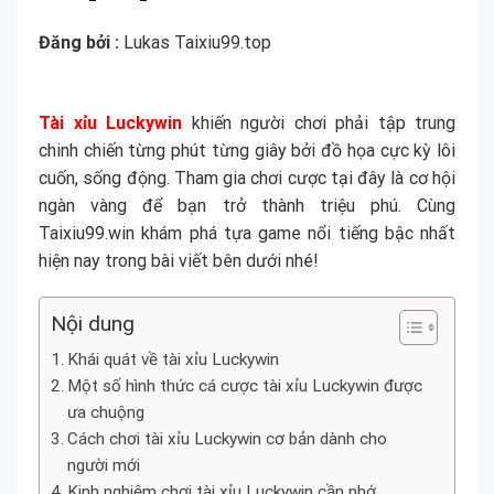
Đăng bởi :
Lukas Taixiu99.top
Tài xỉu Luckywin
khiến người chơi phải tập trung
chinh chiến từng phút từng giây bởi đồ họa cực kỳ lôi
cuốn, sống động. Tham gia chơi cược tại đây là cơ hội
ngàn vàng để bạn trở thành triệu phú. Cùng
Taixiu99.win khám phá tựa game nổi tiếng bậc nhất
hiện nay trong bài viết bên dưới nhé!
Nội dung
Khái quát về tài xỉu Luckywin
Một số hình thức cá cược tài xỉu Luckywin được
ưa chuộng
Cách chơi tài xỉu Luckywin cơ bản dành cho
người mới
Kinh nghiệm chơi tài xỉu Luckywin cần nhớ