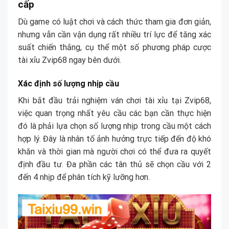
cấp
Dù game có luật chơi và cách thức tham gia đơn giản,
nhưng vẫn cần vận dụng rất nhiều trí lực để tăng xác
suất chiến thắng, cụ thể một số phương pháp cược
tài xỉu Zvip68 ngay bên dưới.
Xác định số lượng nhịp cầu
Khi bắt đầu trải nghiệm ván chơi tài xỉu tại Zvip68,
việc quan trọng nhất yêu cầu các bạn cần thực hiện
đó là phải lựa chọn số lượng nhịp trong cầu một cách
hợp lý. Đây là nhân tố ảnh hưởng trực tiếp đến độ khó
khăn và thời gian mà người chơi có thể đưa ra quyết
định đầu tư. Đa phần các tân thủ sẽ chọn cầu với 2
đến 4 nhịp để phân tích kỹ lưỡng hơn.