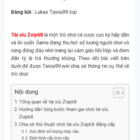
Đăng bởi :
Lukas Taixiu99.top
Tài xỉu Zvip68
là một trò chơi cá cược cực kỳ hấp dẫn
và lôi cuốn. Game đang thu hút số lượng người chơi vô
cùng đông đảo nhờ mang lại cảm giác hồi hộp và đem
đến tỷ lệ trả thưởng khủng. Theo dõi bài viết bên
dưới để được Taixiu99.win chia sẻ thông tin cụ thể về
trò chơi.
Nội dung
Tổng quan về tài xỉu Zvip68
Hướng dẫn từng bước tham gia chơi tài xỉu
Zvip68
Chia sẻ thủ thuật chơi tài xỉu Zvip68 đẳng cấp
Xác định số lượng nhịp cầu
Định hình cấu trúc cầu