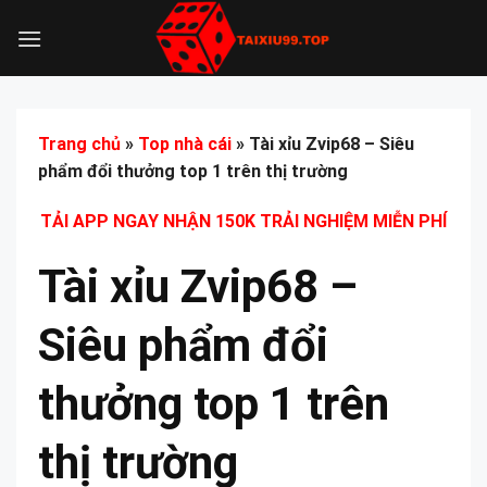
Bỏ
qua
nội
dung
Trang chủ
»
Top nhà cái
»
Tài xỉu Zvip68 – Siêu
phẩm đổi thưởng top 1 trên thị trường
TẢI APP NGAY NHẬN 150K TRẢI NGHIỆM MIỄN PHÍ
Tài xỉu Zvip68 –
Siêu phẩm đổi
thưởng top 1 trên
thị trường