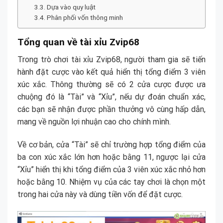
Dựa vào quy luật
Phân phối vốn thông minh
Tổng quan về tài xỉu Zvip68
Trong trò chơi tài xỉu Zvip68, người tham gia sẽ tiến
hành đặt cược vào kết quả hiển thị tổng điểm 3 viên
xúc xắc. Thông thường sẽ có 2 cửa cược được ưa
chuộng đó là “Tài” và “Xỉu”, nếu dự đoán chuẩn xác,
các bạn sẽ nhận được phần thưởng vô cùng hấp dẫn,
mang về nguồn lợi nhuận cao cho chính mình.
Về cơ bản, cửa “Tài” sẽ chỉ trường hợp tổng điểm của
ba con xúc xắc lớn hơn hoặc bằng 11, ngược lại cửa
“Xỉu” hiển thị khi tổng điểm của 3 viên xúc xắc nhỏ hơn
hoặc bằng 10. Nhiệm vụ của các tay chơi là chọn một
trong hai cửa này và dùng tiền vốn để đặt cược.