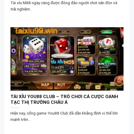
Tài xỉu M88 ngày càng được đông đảo người chơi săn đón và
trải nghiệm...
TÀI XỈU YOU88 CLUB – TRÒ CHƠI CÁ CƯỢC OANH
TẠC THỊ TRƯỜNG CHÂU Á
Hiện nay, cổng game You88 Club đã dần khẳng định vị thế lớn
mạnh trên...