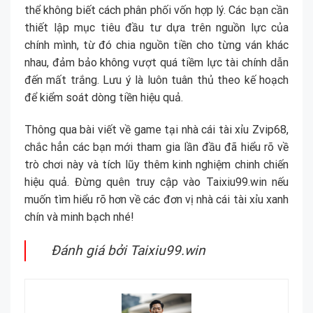
thể không biết cách phân phối vốn hợp lý. Các bạn cần
thiết lập mục tiêu đầu tư dựa trên nguồn lực của
chính mình, từ đó chia nguồn tiền cho từng ván khác
nhau, đảm bảo không vượt quá tiềm lực tài chính dẫn
đến mất trắng. Lưu ý là luôn tuân thủ theo kế hoạch
để kiểm soát dòng tiền hiệu quả.
Thông qua bài viết về game tại nhà cái tài xỉu Zvip68,
chắc hẳn các bạn mới tham gia lần đầu đã hiểu rõ về
trò chơi này và tích lũy thêm kinh nghiệm chinh chiến
hiệu quả. Đừng quên truy cập vào Taixiu99.win nếu
muốn tìm hiểu rõ hơn về các đơn vị nhà cái tài xỉu xanh
chín và minh bạch nhé!
Đánh giá bởi Taixiu99.win