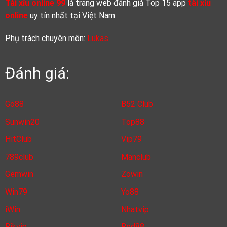
Tài xỉu online 99
là trang web đánh giá Top 15 app
tài xỉu
online
uy tín nhất tại Việt Nam.
Phụ trách chuyên môn:
Lukas
Đánh giá:
Go88
B52 Club
Sunwin20
Top88
HitClub
Vip79
789club
Manclub
Gemwin
Zowin
Win79
Yo88
iWin
Nhatvip
Rikvip
Red88