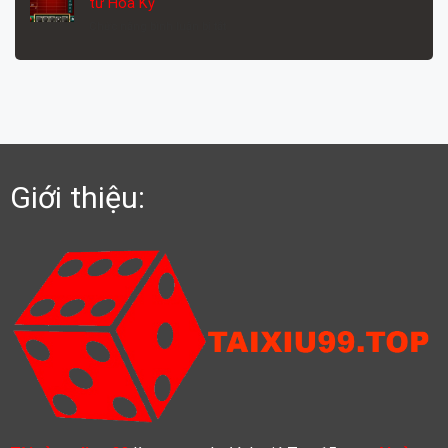
từ Hoa Kỳ
đam
ông
Trò
mê
ở
Chức năng bình luận bị tắt
chơi
với
Balut
xúc
game
–
xắc
hot
Tựa
cực
2024
game
kỳ
xúc
cuốn
xắc
hút
đẳng
và
cấp
hấp
quốc
dẫn
Giới thiệu:
tế
đến
từ
Hoa
Kỳ