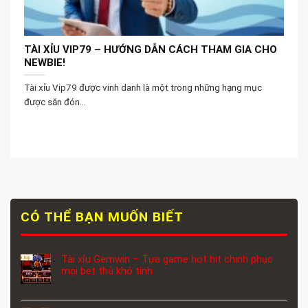
TÀI XỈU VIP79 – HƯỚNG DẪN CÁCH THAM GIA CHO
NEWBIE!
Tài xỉu Vip79 được vinh danh là một trong những hạng mục
được săn đón...
CÓ THỂ BẠN MUỐN BIẾT
Tài xỉu Gemwin – Tựa game hot hit chinh phục
mọi bet thủ khó tính
ở
Chức năng bình luận bị tắt
Tài