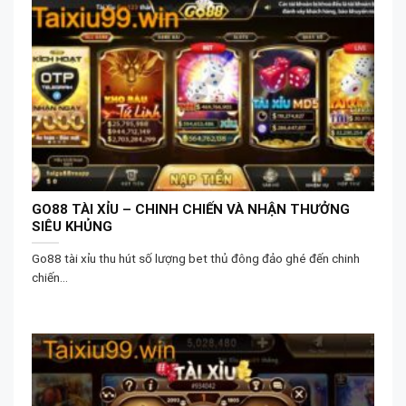
GO88 TÀI XỈU – CHINH CHIẾN VÀ NHẬN THƯỞNG
SIÊU KHỦNG
Go88 tài xỉu thu hút số lượng bet thủ đông đảo ghé đến chinh
chiến...