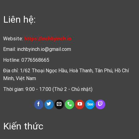
Liên hệ:
Website:
https://inchbyinch.io
Email:
inchbyinch.io@gmail.com
Hotline:
0776568665
Địa chỉ:
1/62 Thoại Ngọc Hầu, Hoà Thanh, Tân Phú, Hồ Chí
Minh, Việt Nam
Thời gian: 9:00 - 17:00 (Thứ 2 - Chủ nhật)
Kiến thức