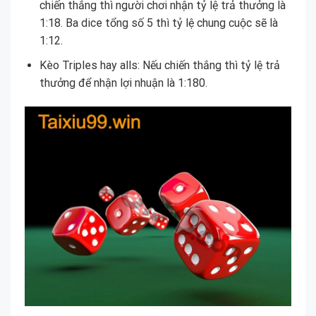
chiến thắng thì người chơi nhận tỷ lệ trả thưởng là
1:18. Ba dice tổng số 5 thì tỷ lệ chung cuộc sẽ là
1:12.
Kèo Triples hay alls: Nếu chiến thắng thì tỷ lệ trả
thưởng để nhận lợi nhuận là 1:180.