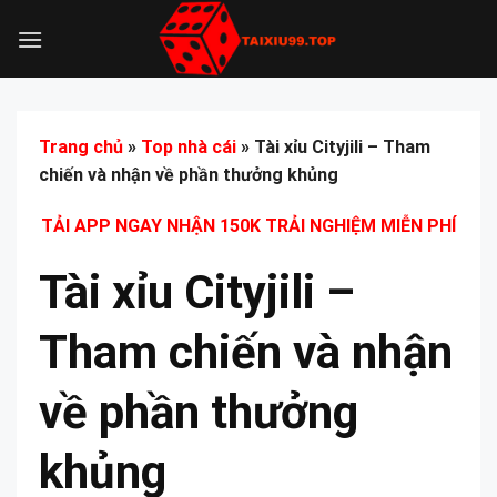
Bỏ
qua
nội
dung
Trang chủ
»
Top nhà cái
»
Tài xỉu Cityjili – Tham
chiến và nhận về phần thưởng khủng
TẢI APP NGAY NHẬN 150K TRẢI NGHIỆM MIỄN PHÍ
Tài xỉu Cityjili –
Tham chiến và nhận
về phần thưởng
khủng