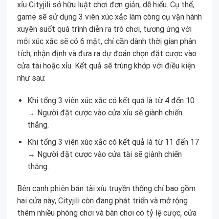
xỉu Cityjili sở hữu luật chơi đơn giản, dễ hiểu. Cụ thể,
game sẽ sử dụng 3 viên xúc xắc làm công cụ vận hành
xuyên suốt quá trình diễn ra trò chơi, tương ứng với
mỗi xúc xắc sẽ có 6 mặt, chỉ cần dành thời gian phân
tích, nhận định và đưa ra dự đoán chọn đặt cược vào
cửa tài hoặc xỉu. Kết quả sẽ trùng khớp với điều kiện
như sau:
​Khi tổng 3 viên xúc xắc có kết quả là từ 4 đến 10
→ Người đặt cược vào cửa xỉu sẽ giành chiến
thắng.
Khi tổng 3 viên xúc xắc có kết quả là từ 11 đến 17
→ Người đặt cược vào cửa tài sẽ giành chiến
thắng.
Bên cạnh phiên bản tài xỉu truyền thống chỉ bao gồm
hai cửa này, Cityjili còn đang phát triển và mở rộng
thêm nhiều phòng chơi và bàn chơi có tỷ lệ cược, cửa