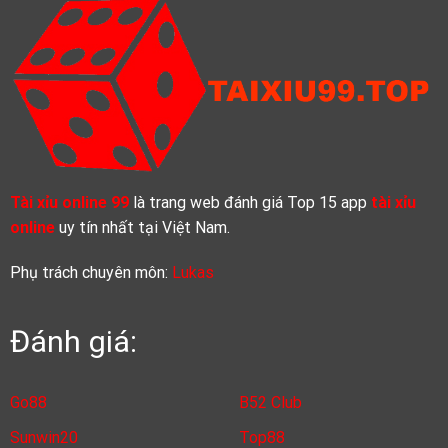
Kỳ
Tài xỉu online 99
là trang web đánh giá Top 15 app
tài xỉu
online
uy tín nhất tại Việt Nam.
Phụ trách chuyên môn:
Lukas
Đánh giá:
Go88
B52 Club
Sunwin20
Top88