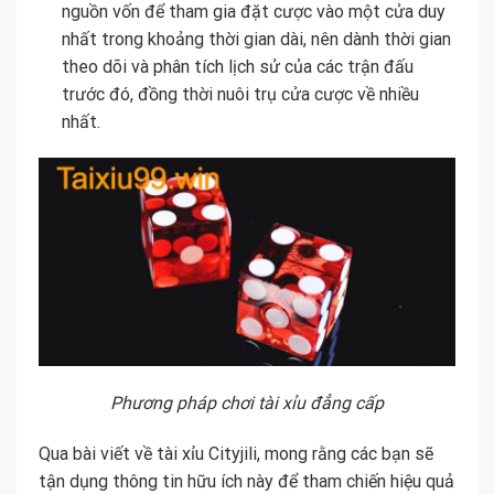
nguồn vốn để tham gia đặt cược vào một cửa duy
nhất trong khoảng thời gian dài, nên dành thời gian
theo dõi và phân tích lịch sử của các trận đấu
trước đó, đồng thời nuôi trụ cửa cược về nhiều
nhất.
Phương pháp chơi tài xỉu đẳng cấp
Qua bài viết về tài xỉu Cityjili, mong rằng các bạn sẽ
tận dụng thông tin hữu ích này để tham chiến hiệu quả