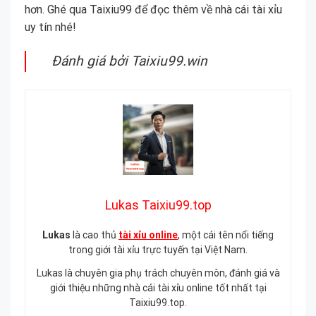
hơn. Ghé qua Taixiu99 để đọc thêm về nhà cái tài xỉu
uy tín nhé!
Đánh giá bởi Taixiu99.win
Lukas Taixiu99.top
Lukas
là cao thủ
tài xỉu online
, một cái tên nổi tiếng
trong giới tài xỉu trực tuyến tại Việt Nam.
Lukas là chuyên gia phụ trách chuyên môn, đánh giá và
giới thiệu những nhà cái tài xỉu online tốt nhất tại
Taixiu99.top.