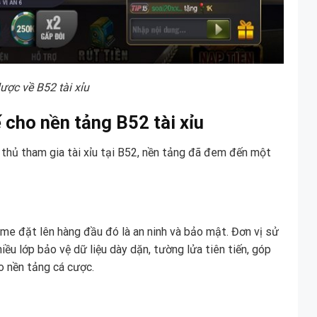
ược về B52 tài xỉu
 cho nền tảng B52 tài xỉu
thủ tham gia tài xỉu tại B52, nền tảng đã đem đến một
me đặt lên hàng đầu đó là an ninh và bảo mật. Đơn vị sử
ều lớp bảo vệ dữ liệu dày dặn, tường lửa tiên tiến, góp
ào nền tảng cá cược.