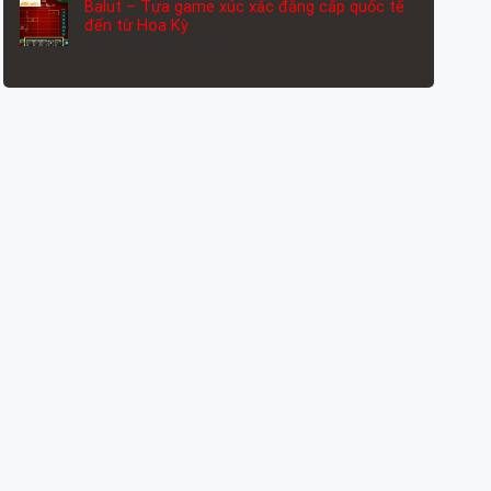
Dice
Balut – Tựa game xúc xắc đẳng cấp quốc tế
mãn
quý
–
đến từ Hoa Kỳ
đam
ông
Trò
mê
ở
Chức năng bình luận bị tắt
chơi
với
Balut
xúc
game
–
xắc
hot
Tựa
cực
2024
game
kỳ
xúc
cuốn
xắc
hút
đẳng
và
cấp
hấp
quốc
dẫn
tế
đến
từ
Hoa
Kỳ