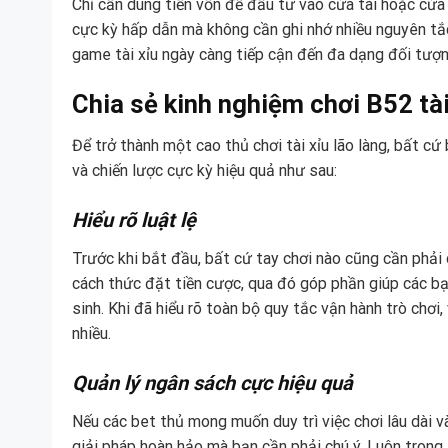
Chỉ cần dùng tiền vốn để đầu tư vào cửa tài hoặc cửa
cực kỳ hấp dẫn mà không cần ghi nhớ nhiều nguyên tắc.
game tài xỉu ngày càng tiếp cận đến đa dạng đối tượn
Chia sẻ kinh nghiệm chơi B52 t
Để trở thành một cao thủ chơi tài xỉu lão làng, bất 
và chiến lược cực kỳ hiệu quả như sau:
Hiểu rõ luật lệ
Trước khi bắt đầu, bất cứ tay chơi nào cũng cần phải d
cách thức đặt tiền cược, qua đó góp phần giúp các bạ
sinh. Khi đã hiểu rõ toàn bộ quy tắc vận hành trò chơi,
nhiều.
Quản lý ngân sách cực hiệu quả
Nếu các bet thủ mong muốn duy trì việc chơi lâu dài và
giải pháp hoàn hảo mà bạn cần phải chú ý. Luôn trong 