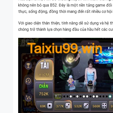
không nên bỏ qua B52. Đây là một nền tảng game đổi t
thực, sống động, đồng thời mang đến rất nhiều cơ hội
Với giao diện thân thiện, tính năng dễ sử dụng và hệ 
chóng trở thành lựa chọn hàng đầu của hầu hết các cư