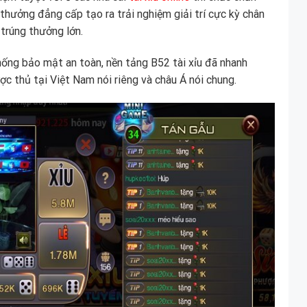
hưởng đẳng cấp tạo ra trải nghiệm giải trí cực kỳ chân
 trúng thưởng lớn.
thống bảo mật an toàn, nền tảng B52 tài xỉu đã nhanh
ợc thủ tại Việt Nam nói riêng và châu Á nói chung.