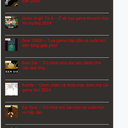
đàn 2024
dẫn
thủ
chơi
và
ở
Chức năng bình luận bị tắt
khó
có
lôi
Bo
tính
phong
cuốn
Bing
Sicbo là gì? Từ A – Z về tựa game khuynh đảo
cách
bậc
–
thị trường 2024
thiết
nhất
Tựa
kế
ở
Chức năng bình luận bị tắt
thế
game
độc
Sicbo
giới
giải
đáo
là
Dice 10000 – Tựa game hấp dẫn và cuốn hút
trí
và
gì?
đến từng giây phút
oanh
cuốn
Từ
tạc
ở
Chức năng bình luận bị tắt
hút
A
mọi
Dice
–
diễn
10000
Beer Die – Trò chơi ném xúc xắc dành cho
Z
đàn
–
các quý ông
về
2024
Tựa
tựa
ở
Chức năng bình luận bị tắt
game
game
Beer
hấp
khuynh
Die
Beetle – Chinh chiến và thỏa mãn đam mê với
dẫn
đảo
–
game hot 2024
và
thị
Trò
cuốn
ở
Chức năng bình luận bị tắt
trường
chơi
hút
Beetle
2024
ném
đến
–
Bar Dice – Trò chơi xúc xắc cực kỳ cuốn hút
xúc
từng
Chinh
và hấp dẫn
xắc
giây
chiến
dành
ở
Chức năng bình luận bị tắt
phút
và
cho
Bar
thỏa
các