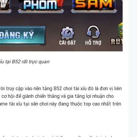
ỉu tại B52 rất trực quan
 truy cập vào nền tảng B52 chơi tài xỉu đó là đơn vị liên
 cơ hội để giành chiến thắng và gia tăng lợi nhuận cho
ame tài xỉu tại sân chơi này đang thuộc top cao nhất trên