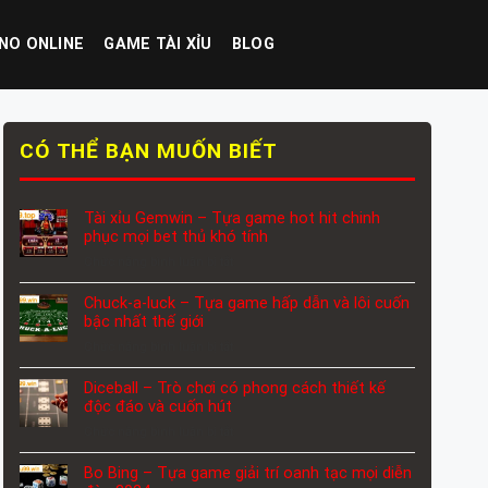
NO ONLINE
GAME TÀI XỈU
BLOG
CÓ THỂ BẠN MUỐN BIẾT
Tài xỉu Gemwin – Tựa game hot hit chinh
phục mọi bet thủ khó tính
ở
Chức năng bình luận bị tắt
Tài
xỉu
Chuck-a-luck – Tựa game hấp dẫn và lôi cuốn
Gemwin
bậc nhất thế giới
–
ở
Chức năng bình luận bị tắt
Tựa
Chuck-
game
a-
Diceball – Trò chơi có phong cách thiết kế
hot
luck
độc đáo và cuốn hút
hit
–
chinh
ở
Chức năng bình luận bị tắt
Tựa
phục
Diceball
game
mọi
–
Bo Bing – Tựa game giải trí oanh tạc mọi diễn
hấp
bet
Trò