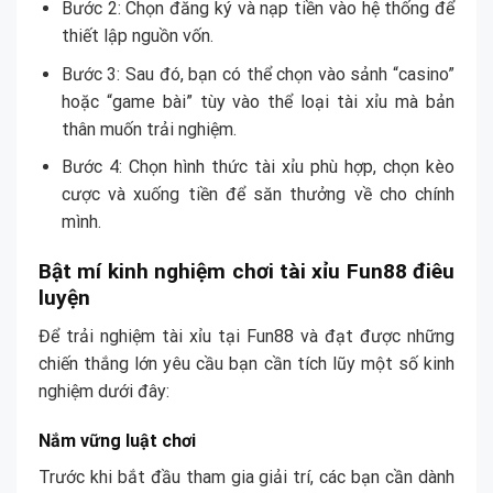
Bước 2: Chọn đăng ký và nạp tiền vào hệ thống để
thiết lập nguồn vốn.
Bước 3: Sau đó, bạn có thể chọn vào sảnh “casino”
hoặc “game bài” tùy vào thể loại tài xỉu mà bản
thân muốn trải nghiệm.
Bước 4: Chọn hình thức tài xỉu phù hợp, chọn kèo
cược và xuống tiền để săn thưởng về cho chính
mình.
Bật mí kinh nghiệm chơi tài xỉu Fun88 điêu
luyện
Để trải nghiệm tài xỉu tại Fun88 và đạt được những
chiến thắng lớn yêu cầu bạn cần tích lũy một số kinh
nghiệm dưới đây:
Nắm vững luật chơi
Trước khi bắt đầu tham gia giải trí, các bạn cần dành