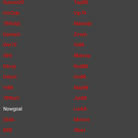
Sunwin20
Top88
HitClub
Vip79
789club
Manclub
Gemwin
Zowin
Win79
Yo88
iWin
Nhatvip
Rikvip
Red88
Debet
Sin88
Hi88
May88
789bet
Jun88
Nowgoal
Luck8
S666
Mmlive
BK8
i9bet