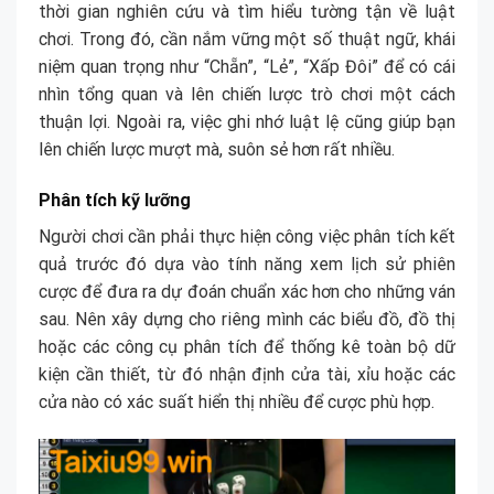
thời gian nghiên cứu và tìm hiểu tường tận về luật
chơi. Trong đó, cần nắm vững một số thuật ngữ, khái
niệm quan trọng như “Chẵn”, “Lẻ”, “Xấp Đôi” để có cái
nhìn tổng quan và lên chiến lược trò chơi một cách
thuận lợi. Ngoài ra, việc ghi nhớ luật lệ cũng giúp bạn
lên chiến lược mượt mà, suôn sẻ hơn rất nhiều.
Phân tích kỹ lưỡng
Người chơi cần phải thực hiện công việc phân tích kết
quả trước đó dựa vào tính năng xem lịch sử phiên
cược để đưa ra dự đoán chuẩn xác hơn cho những ván
sau. Nên xây dựng cho riêng mình các biểu đồ, đồ thị
hoặc các công cụ phân tích để thống kê toàn bộ dữ
kiện cần thiết, từ đó nhận định cửa tài, xỉu hoặc các
cửa nào có xác suất hiển thị nhiều để cược phù hợp.