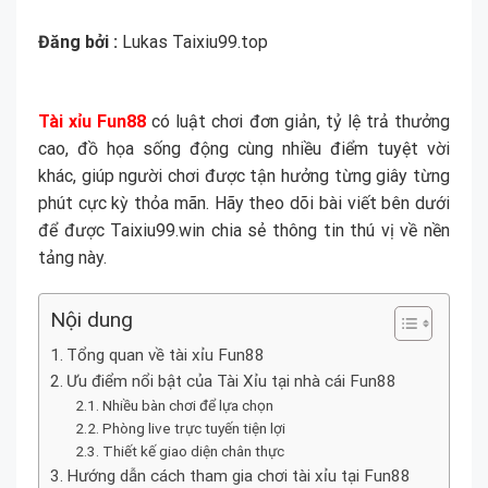
Đăng bởi :
Lukas Taixiu99.top
Tài xỉu Fun88
có luật chơi đơn giản, tỷ lệ trả thưởng
cao, đồ họa sống động cùng nhiều điểm tuyệt vời
khác, giúp người chơi được tận hưởng từng giây từng
phút cực kỳ thỏa mãn. Hãy theo dõi bài viết bên dưới
để được Taixiu99.win chia sẻ thông tin thú vị về nền
tảng này.
Nội dung
Tổng quan về tài xỉu Fun88
Ưu điểm nổi bật của Tài Xỉu tại nhà cái Fun88
Nhiều bàn chơi để lựa chọn
Phòng live trực tuyến tiện lợi
Thiết kế giao diện chân thực
Hướng dẫn cách tham gia chơi tài xỉu tại Fun88