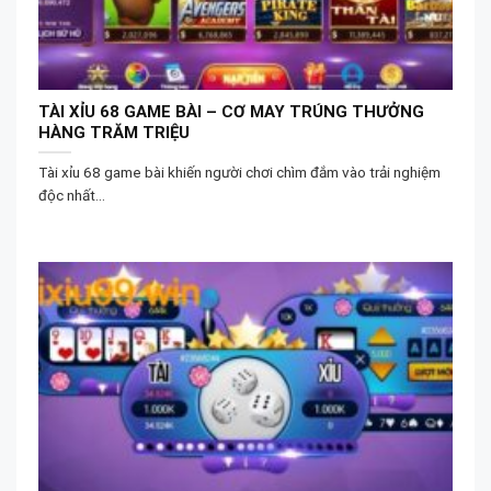
TÀI XỈU 68 GAME BÀI – CƠ MAY TRÚNG THƯỞNG
HÀNG TRĂM TRIỆU
Tài xỉu 68 game bài khiến người chơi chìm đắm vào trải nghiệm
độc nhất...