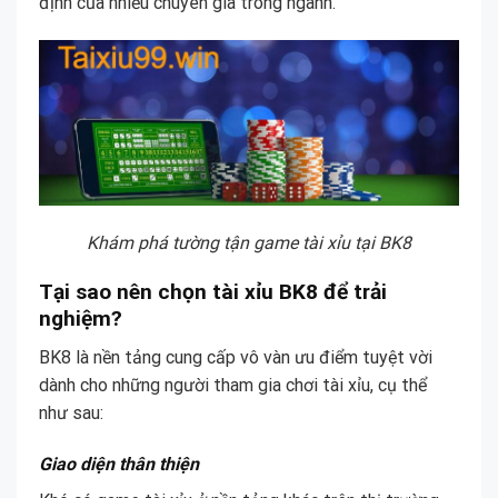
định của nhiều chuyên gia trong ngành.
Khám phá tường tận game tài xỉu tại BK8
Tại sao nên chọn tài xỉu BK8 để trải
nghiệm?
BK8 là nền tảng cung cấp vô vàn ưu điểm tuyệt vời
dành cho những người tham gia chơi tài xỉu, cụ thể
như sau:
Giao diện thân thiện