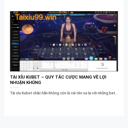
TÀI XỈU KUBET – QUY TẮC CƯỢC MANG VỀ LỢI
NHUẬN KHỦNG
Tài xỉu Kubet chắc hẳn không còn là cái tên xa lạ với những bet...