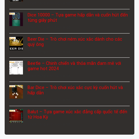
kế
ở
Chức năng bình luận bị tắt
thế
game
độc
Sicbo
giới
giải
đáo
là
Dice 10000 – Tựa game hấp dẫn và cuốn hút đến
trí
và
gì?
từng giây phút
oanh
cuốn
Từ
tạc
ở
Chức năng bình luận bị tắt
hút
A
mọi
Dice
–
diễn
10000
Beer Die – Trò chơi ném xúc xắc dành cho các
Z
đàn
–
quý ông
về
2024
Tựa
tựa
ở
Chức năng bình luận bị tắt
game
game
Beer
hấp
khuynh
Die
Beetle – Chinh chiến và thỏa mãn đam mê với
dẫn
đảo
–
game hot 2024
và
thị
Trò
cuốn
ở
Chức năng bình luận bị tắt
trường
chơi
hút
Beetle
2024
ném
đến
–
Bar Dice – Trò chơi xúc xắc cực kỳ cuốn hút và
xúc
từng
Chinh
hấp dẫn
xắc
giây
chiến
dành
ở
Chức năng bình luận bị tắt
phút
và
cho
Bar
thỏa
các
Dice
Balut – Tựa game xúc xắc đẳng cấp quốc tế đến
mãn
quý
–
từ Hoa Kỳ
đam
ông
Trò
mê
ở
Chức năng bình luận bị tắt
chơi
với
Balut
xúc
game
–
xắc
hot