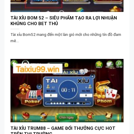
TÀI XỈU BOM 52 – SIÊU PHẨM TẠO RA LỢI NHUẬN
KHỦNG CHO BET THỦ
Tài xỉu Bom52 mang đến một làn gió mới cho những tín đồ đam
mê...
TÀI XỈU TRUM88 – GAME ĐỔI THƯỞNG CỰC HOT
TRÊN THỊ TRƯỜNG