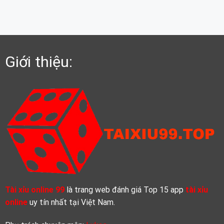
Tựa
cực
2024
game
kỳ
xúc
cuốn
xắc
hút
đẳng
và
cấp
hấp
quốc
dẫn
Giới thiệu:
tế
đến
từ
Hoa
Kỳ
Tài xỉu online 99
là trang web đánh giá Top 15 app
tài xỉu
online
uy tín nhất tại Việt Nam.