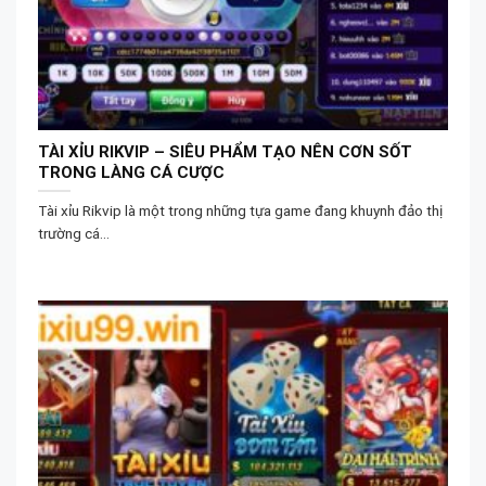
TÀI XỈU RIKVIP – SIÊU PHẨM TẠO NÊN CƠN SỐT
TRONG LÀNG CÁ CƯỢC
Tài xỉu Rikvip là một trong những tựa game đang khuynh đảo thị
trường cá...