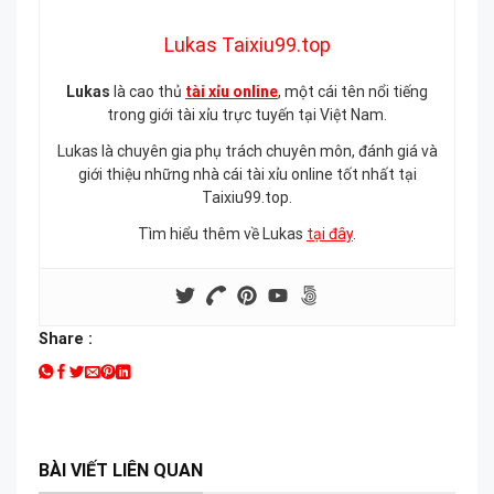
Lukas Taixiu99.top
Lukas
là cao thủ
tài xỉu online
, một cái tên nổi tiếng
trong giới tài xỉu trực tuyến tại Việt Nam.
Lukas là chuyên gia phụ trách chuyên môn, đánh giá và
giới thiệu những nhà cái tài xỉu online tốt nhất tại
Taixiu99.top.
Tìm hiểu thêm về Lukas
tại đây
.
Share :
BÀI VIẾT LIÊN QUAN