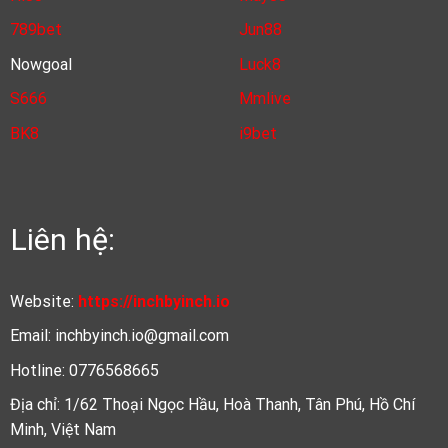
789bet
Jun88
Nowgoal
Luck8
S666
Mmlive
BK8
i9bet
Liên hệ:
Website:
https://inchbyinch.io
Email:
inchbyinch.io@gmail.com
Hotline:
0776568665
Địa chỉ:
1/62 Thoại Ngọc Hầu, Hoà Thanh, Tân Phú, Hồ Chí
Minh, Việt Nam