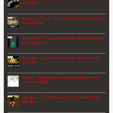
bet
Trò
đàn 2024
dẫn
thủ
chơi
và
ở
Chức năng bình luận bị tắt
khó
có
lôi
Bo
tính
phong
cuốn
Bing
Sicbo là gì? Từ A – Z về tựa game khuynh đảo thị
cách
bậc
–
trường 2024
thiết
nhất
Tựa
kế
ở
Chức năng bình luận bị tắt
thế
game
độc
Sicbo
giới
giải
đáo
là
Dice 10000 – Tựa game hấp dẫn và cuốn hút đến
trí
và
gì?
từng giây phút
oanh
cuốn
Từ
tạc
ở
Chức năng bình luận bị tắt
hút
A
mọi
Dice
–
diễn
10000
Beer Die – Trò chơi ném xúc xắc dành cho các
Z
đàn
–
quý ông
về
2024
Tựa
tựa
ở
Chức năng bình luận bị tắt
game
game
Beer
hấp
khuynh
Die
Beetle – Chinh chiến và thỏa mãn đam mê với
dẫn
đảo
–
game hot 2024
và
thị
Trò
cuốn
ở
Chức năng bình luận bị tắt
trường
chơi
hút
Beetle
2024
ném
đến
–
Bar Dice – Trò chơi xúc xắc cực kỳ cuốn hút và
xúc
từng
Chinh
hấp dẫn
xắc
giây
chiến
dành
ở
Chức năng bình luận bị tắt
phút
và
cho
Bar