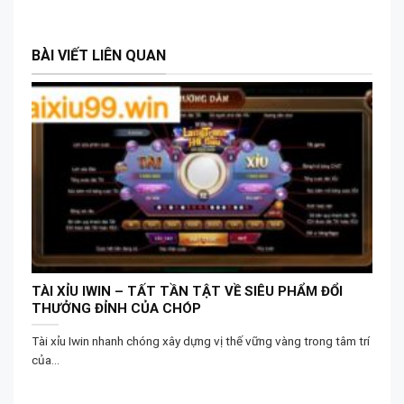
BÀI VIẾT LIÊN QUAN
TÀI XỈU IWIN – TẤT TẦN TẬT VỀ SIÊU PHẨM ĐỔI
THƯỞNG ĐỈNH CỦA CHÓP
Tài xỉu Iwin nhanh chóng xây dựng vị thế vững vàng trong tâm trí
của...