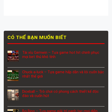
CÓ THỂ BẠN MUỐN BIẾT
Tài xỉu Gemwin – Tựa game hot hit chinh phục
mọi bet thủ khó tính
ở
Chức năng bình luận bị tắt
Tài
xỉu
Chuck-a-luck – Tựa game hấp dẫn và lôi cuốn bậc
Gemwin
nhất thế giới
–
ở
Chức năng bình luận bị tắt
Tựa
Chuck-
game
a-
Diceball – Trò chơi có phong cách thiết kế độc
hot
luck
đáo và cuốn hút
hit
–
chinh
ở
Chức năng bình luận bị tắt
Tựa
phục
Diceball
game
mọi
–
Bo Bing – Tựa game giải trí oanh tạc mọi diễn
hấp