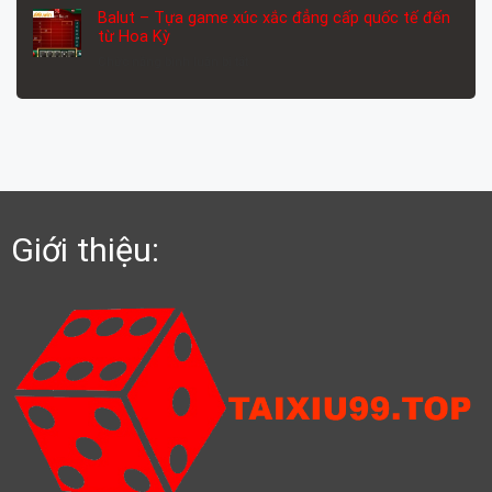
thỏa
các
Dice
Balut – Tựa game xúc xắc đẳng cấp quốc tế đến
mãn
quý
–
từ Hoa Kỳ
đam
ông
Trò
mê
ở
Chức năng bình luận bị tắt
chơi
với
Balut
xúc
game
–
xắc
hot
Tựa
cực
2024
game
kỳ
xúc
cuốn
xắc
hút
đẳng
và
cấp
hấp
quốc
dẫn
Giới thiệu:
tế
đến
từ
Hoa
Kỳ