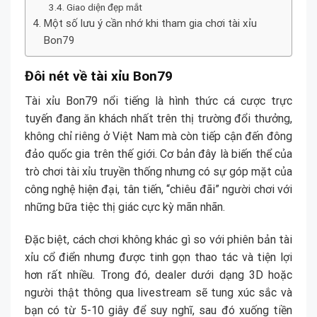
Giao diện đẹp mắt
Một số lưu ý cần nhớ khi tham gia chơi tài xỉu
Bon79
Đôi nét về tài xỉu Bon79
Tài xỉu Bon79 nổi tiếng là hình thức cá cược trực
tuyến đang ăn khách nhất trên thị trường đổi thưởng,
không chỉ riêng ở Việt Nam mà còn tiếp cận đến đông
đảo quốc gia trên thế giới. Cơ bản đây là biến thể của
trò chơi tài xỉu truyền thống nhưng có sự góp mặt của
công nghệ hiện đại, tân tiến, “chiêu đãi” người chơi với
những bữa tiệc thị giác cực kỳ mãn nhãn.
Đặc biệt, cách chơi không khác gì so với phiên bản tài
xỉu cổ điển nhưng được tinh gọn thao tác và tiện lợi
hơn rất nhiều. Trong đó, dealer dưới dạng 3D hoặc
người thật thông qua livestream sẽ tung xúc sắc và
bạn có từ 5-10 giây để suy nghĩ, sau đó xuống tiền