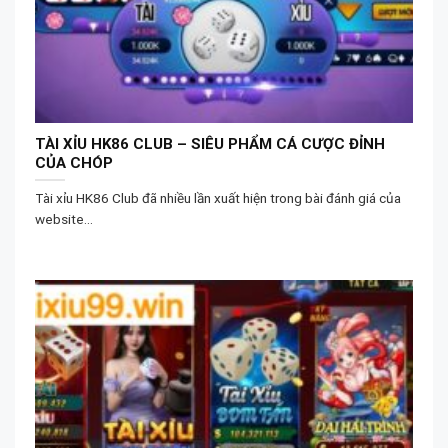
TÀI XỈU HK86 CLUB – SIÊU PHẨM CÁ CƯỢC ĐỈNH
CỦA CHÓP
Tài xỉu HK86 Club đã nhiều lần xuất hiện trong bài đánh giá của
website...