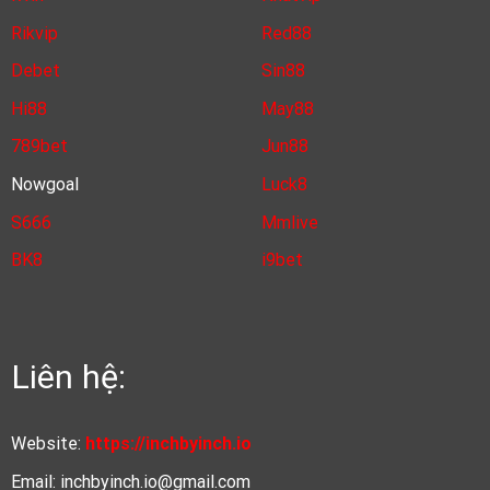
Rikvip
Red88
Debet
Sin88
Hi88
May88
789bet
Jun88
Nowgoal
Luck8
S666
Mmlive
BK8
i9bet
Liên hệ:
Website:
https://inchbyinch.io
Email:
inchbyinch.io@gmail.com