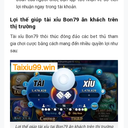
lợi nhuận ngay trong tài khoản.
Lợi thế giúp tài xỉu Bon79 ăn khách trên
thị trường
Tài xỉu Bon79 thôi thúc đông đảo các bet thủ tham
gia chơi cược bằng cách mang đến nhiều quyền lợi như
sau:
Lợi thế giúp tài xỉu tại Bon79 ăn khách trên thị trường