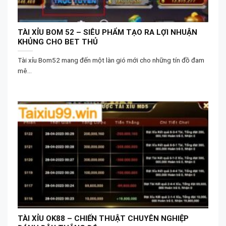
TÀI XỈU BOM 52 – SIÊU PHẨM TẠO RA LỢI NHUẬN
KHỦNG CHO BET THỦ
Tài xỉu Bom52 mang đến một làn gió mới cho những tín đồ đam
mê...
TÀI XỈU OK88 – CHIẾN THUẬT CHUYÊN NGHIỆP