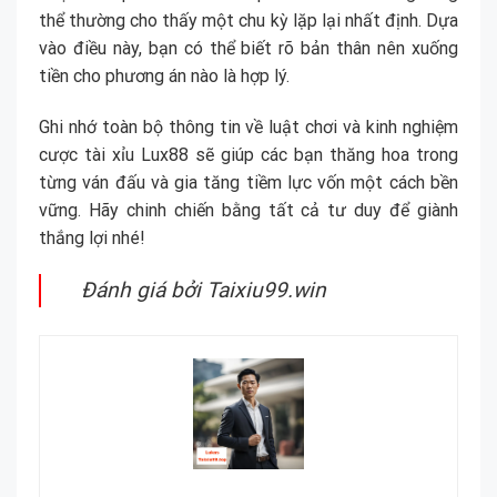
thể thường cho thấy một chu kỳ lặp lại nhất định. Dựa
vào điều này, bạn có thể biết rõ bản thân nên xuống
tiền cho phương án nào là hợp lý.
Ghi nhớ toàn bộ thông tin về luật chơi và kinh nghiệm
cược tài xỉu Lux88 sẽ giúp các bạn thăng hoa trong
từng ván đấu và gia tăng tiềm lực vốn một cách bền
vững. Hãy chinh chiến bằng tất cả tư duy để giành
thắng lợi nhé!
Đánh giá bởi Taixiu99.win