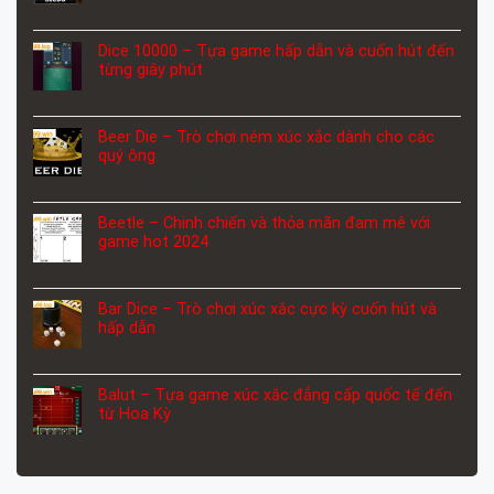
kế
ở
Chức năng bình luận bị tắt
thế
game
độc
Sicbo
giới
giải
đáo
là
Dice 10000 – Tựa game hấp dẫn và cuốn hút đến
trí
và
gì?
từng giây phút
oanh
cuốn
Từ
tạc
ở
Chức năng bình luận bị tắt
hút
A
mọi
Dice
–
diễn
10000
Beer Die – Trò chơi ném xúc xắc dành cho các
Z
đàn
–
quý ông
về
2024
Tựa
tựa
ở
Chức năng bình luận bị tắt
game
game
Beer
hấp
khuynh
Die
Beetle – Chinh chiến và thỏa mãn đam mê với
dẫn
đảo
–
game hot 2024
và
thị
Trò
cuốn
ở
Chức năng bình luận bị tắt
trường
chơi
hút
Beetle
2024
ném
đến
–
Bar Dice – Trò chơi xúc xắc cực kỳ cuốn hút và
xúc
từng
Chinh
hấp dẫn
xắc
giây
chiến
dành
ở
Chức năng bình luận bị tắt
phút
và
cho
Bar
thỏa
các
Dice
Balut – Tựa game xúc xắc đẳng cấp quốc tế đến
mãn
quý
–
từ Hoa Kỳ
đam
ông
Trò
mê
ở
Chức năng bình luận bị tắt
chơi
với
Balut
xúc
game
–
xắc
hot