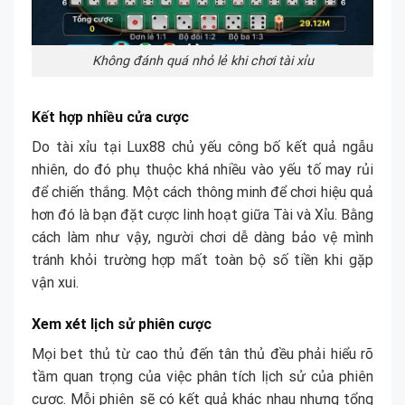
Không đánh quá nhỏ lẻ khi chơi tài xỉu
Kết hợp nhiều cửa cược
Do tài xỉu tại Lux88 chủ yếu công bố kết quả ngẫu
nhiên, do đó phụ thuộc khá nhiều vào yếu tố may rủi
để chiến thắng. Một cách thông minh để chơi hiệu quả
hơn đó là bạn đặt cược linh hoạt giữa Tài và Xỉu. Bằng
cách làm như vậy, người chơi dễ dàng bảo vệ mình
tránh khỏi trường hợp mất toàn bộ số tiền khi gặp
vận xui.
Xem xét lịch sử phiên cược
Mọi bet thủ từ cao thủ đến tân thủ đều phải hiểu rõ
tầm quan trọng của việc phân tích lịch sử của phiên
cược. Mỗi phiên sẽ có kết quả khác nhau nhưng tổng