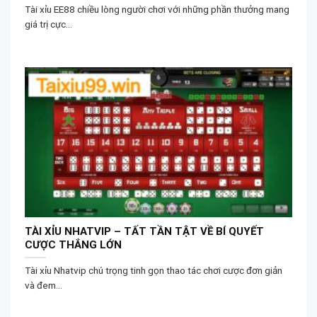
Tài xỉu EE88 chiều lòng người chơi với những phần thưởng mang
giá trị cực...
TÀI XỈU NHATVIP – TẤT TẦN TẬT VỀ BÍ QUYẾT
CƯỢC THẮNG LỚN
Tài xỉu Nhatvip chú trọng tinh gọn thao tác chơi cược đơn giản
và đem...