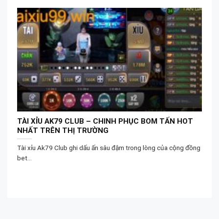
TÀI XỈU AK79 CLUB – CHINH PHỤC BOM TẤN HOT
NHẤT TRÊN THỊ TRƯỜNG
Tài xỉu Ak79 Club ghi dấu ấn sâu đậm trong lòng của cộng đồng
bet...