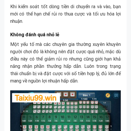
Khi kiểm soát tốt dòng tiền di chuyển ra và vào, bạn
mới có thể hạn chế rủi ro thua cược và tối ưu hóa lợi
nhuận.
Không đánh quá nhỏ lẻ
Một yếu tố mà các chuyên gia thường xuyên khuyên
người chơi đó là không nên đặt cược quá nhỏ, mặc dù
điều này có thể giảm rủi ro nhưng cũng giới hạn khả
năng nhận phần thưởng hấp dẫn. Luôn trong trạng
thái chuẩn bị và đặt cược với số tiền hợp lý, đủ lớn để
mang về nguồn lợi nhuận hấp dẫn.