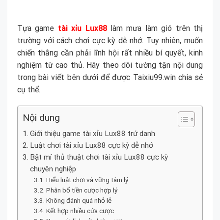
Tựa game
tài xỉu Lux88
làm mưa làm gió trên thị
trường với cách chơi cực kỳ dễ nhớ. Tuy nhiên, muốn
chiến thắng cần phải lĩnh hội rất nhiều bí quyết, kinh
nghiệm từ cao thủ. Hãy theo dõi tường tận nội dung
trong bài viết bên dưới để được Taixiu99.win chia sẻ
cụ thể.
Nội dung
Giới thiệu game tài xỉu Lux88 trứ danh
Luật chơi tài xỉu Lux88 cực kỳ dễ nhớ
Bật mí thủ thuật chơi tài xỉu Lux88 cực kỳ
chuyên nghiệp
Hiểu luật chơi và vững tâm lý
Phân bổ tiền cược hợp lý
Không đánh quá nhỏ lẻ
Kết hợp nhiều cửa cược