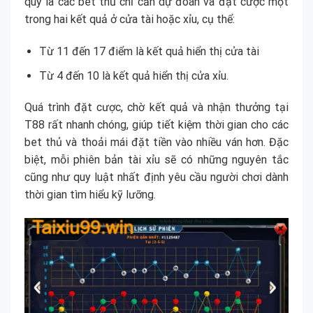
quy là các bet thủ chỉ cần dự đoán và đặt cược một
trong hai kết quả ở cửa tài hoặc xỉu, cụ thể:
Từ 11 đến 17 điểm là kết quả hiển thị cửa tài
Từ 4 đến 10 là kết quả hiển thị cửa xỉu.
Quá trình đặt cược, chờ kết quả và nhận thưởng tại
T88 rất nhanh chóng, giúp tiết kiệm thời gian cho các
bet thủ và thoải mái đặt tiền vào nhiều ván hơn. Đặc
biệt, mỗi phiên bản tài xỉu sẽ có những nguyên tắc
cũng như quy luật nhất định yêu cầu người chơi dành
thời gian tìm hiểu kỹ lưỡng.