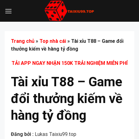
Bỏ
qua
nội
dung
Trang chủ
»
Top nhà cái
»
Tài xỉu T88 – Game đổi
thưởng kiếm về hàng tỷ đồng
TẢI APP NGAY NHẬN 150K TRẢI NGHIỆM MIỄN PHÍ
Tài xỉu T88 – Game
đổi thưởng kiếm về
hàng tỷ đồng
Đăng bởi :
Lukas Taixiu99.top