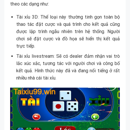
theo các dạng như:
Tài xỉu 3D: Thể loại này thường tinh gọn toàn bộ
thao tác đặt cược và quá trình cho kết quả cũng
được lập trình ngẫu nhiên trên hệ thống. Người
chơi sẽ đặt cược và đồ họa sẽ hiển thị kết quả
trực tiếp.
Tài xỉu livestream: Sẽ có dealer đảm nhận vai trò
lắc xúc xắc, tương tác với người chơi và công bố
kết quả. Hình thức này đã và đang nổi tiếng ở rất
nhiều nhà cái tài xỉu.