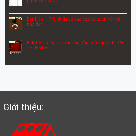
game hot 2024
và
thị
Trò
cuốn
ở
Chức năng bình luận bị tắt
trường
chơi
hút
Beetle
2024
ném
đến
–
Bar Dice – Trò chơi xúc xắc cực kỳ cuốn hút và
xúc
từng
Chinh
hấp dẫn
xắc
giây
chiến
dành
ở
Chức năng bình luận bị tắt
phút
và
cho
Bar
thỏa
các
Dice
Balut – Tựa game xúc xắc đẳng cấp quốc tế đến
mãn
quý
–
từ Hoa Kỳ
đam
ông
Trò
mê
ở
Chức năng bình luận bị tắt
chơi
với
Balut
xúc
game
–
xắc
hot
Tựa
cực
2024
game
kỳ
xúc
cuốn
xắc
hút
đẳng
và
cấp
hấp
quốc
dẫn
Giới thiệu:
tế
đến
từ
Hoa
Kỳ