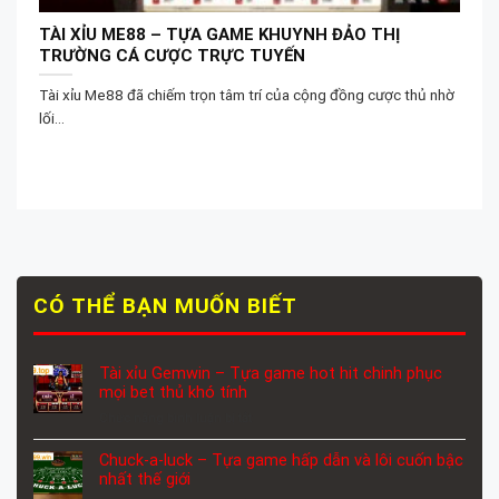
TÀI XỈU ME88 – TỰA GAME KHUYNH ĐẢO THỊ
TRƯỜNG CÁ CƯỢC TRỰC TUYẾN
Tài xỉu Me88 đã chiếm trọn tâm trí của cộng đồng cược thủ nhờ
lối...
CÓ THỂ BẠN MUỐN BIẾT
Tài xỉu Gemwin – Tựa game hot hit chinh phục
mọi bet thủ khó tính
ở
Chức năng bình luận bị tắt
Tài
xỉu
Chuck-a-luck – Tựa game hấp dẫn và lôi cuốn bậc
Gemwin
nhất thế giới
–