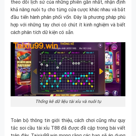
theo dõi lịch sử của những phiên gần nhất, nhận định
khả năng nuôi tụ cho từng cửa cược khác nhau và bắt
đầu tiến hành phân phối vốn. Đây là phương pháp phù
hợp với những tay chơi có chút ít kinh nghiệm và biết
cách phân tích dữ kiện có sẵn.
Thống kê dữ liệu tài xỉu và nuôi tụ
Toàn bộ thông tin giới thiệu, cách chơi cũng như quy
tắc soi cầu tài xỉu T88 đã được đề cập trong bài viết
trên đây. Taixiu99.win mong rằng các bạn sẽ áp dụng