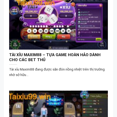
TÀI XỈU MAXIM88 – TỰA GAME HOÀN HẢO DÀNH
CHO CÁC BET THỦ
Tài xỉu Maxim88 đang được săn đón nồng nhiệt trên thị trường
nhờ sở hữu...