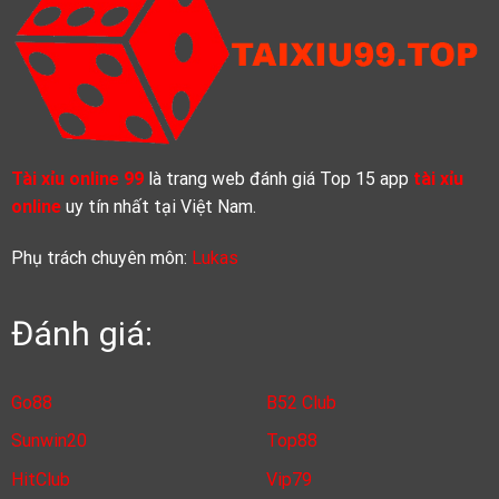
Tài xỉu online 99
là trang web đánh giá Top 15 app
tài xỉu
online
uy tín nhất tại Việt Nam.
Phụ trách chuyên môn:
Lukas
Đánh giá:
Go88
B52 Club
Sunwin20
Top88
HitClub
Vip79