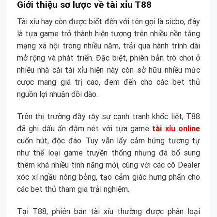
Giới thiệu sơ lược về tài xỉu T88
Tài xỉu hay còn được biết đến với tên gọi là sicbo, đây
là tựa game trở thành hiện tượng trên nhiều nền tảng
mạng xã hội trong nhiều năm, trải qua hành trình dài
mở rộng và phát triển. Đặc biệt, phiên bản trò chơi ở
nhiều nhà cái tài xỉu hiện này còn sở hữu nhiều mức
cược mang giá trị cao, đem đến cho các bet thủ
nguồn lợi nhuận dồi dào.
Trên thị trường đầy rẫy sự cạnh tranh khốc liệt, T88
đã ghi dấu ấn đậm nét với tựa game
tài xỉu online
cuốn hút, độc đáo. Tuy vẫn lấy cảm hứng tương tự
như thể loại game truyền thống nhưng đã bổ sung
thêm khá nhiều tính năng mới, cùng với các cô Dealer
xóc xí ngầu nóng bỏng, tạo cảm giác hưng phấn cho
các bet thủ tham gia trải nghiệm.
Tại T88, phiên bản tài xỉu thường được phân loại