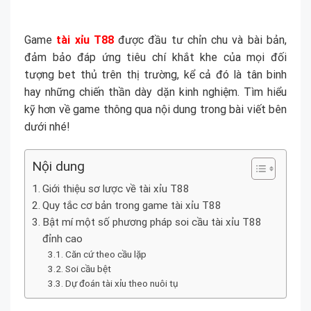
Game
tài xỉu T88
được đầu tư chỉn chu và bài bản,
đảm bảo đáp ứng tiêu chí khắt khe của mọi đối
tượng bet thủ trên thị trường, kể cả đó là tân binh
hay những chiến thần dày dặn kinh nghiệm. Tìm hiểu
kỹ hơn về game thông qua nội dung trong bài viết bên
dưới nhé!
Nội dung
Giới thiệu sơ lược về tài xỉu T88
Quy tắc cơ bản trong game tài xỉu T88
Bật mí một số phương pháp soi cầu tài xỉu T88
đỉnh cao
Căn cứ theo cầu lặp
Soi cầu bệt
Dự đoán tài xỉu theo nuôi tụ