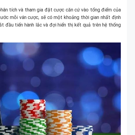
 phân tích và tham gia đặt cược căn cứ vào tổng điểm của
Trước mỗi ván cược, sẽ có một khoảng thời gian nhất định
t đầu tiến hành lắc và đợi hiển thị kết quả trên hệ thống