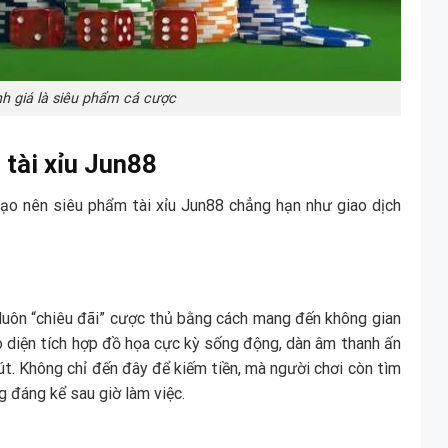
h giá là siêu phẩm cá cược
 tài xỉu Jun88
tạo nên siêu phẩm tài xỉu Jun88 chẳng hạn như giao dịch
 luôn “chiêu đãi” cược thủ bằng cách mang đến không gian
ao diện tích hợp đồ họa cực kỳ sống động, dàn âm thanh ấn
t. Không chỉ đến đây để kiếm tiền, mà người chơi còn tìm
 đáng kể sau giờ làm việc.