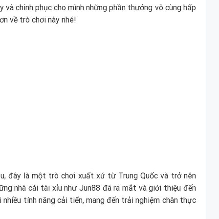
ay và chinh phục cho mình những phần thưởng vô cùng hấp
ơn về trò chơi này nhé!
ầu, đây là một trò chơi xuất xứ từ Trung Quốc và trở nên
ững nhà cái tài xỉu như Jun88 đã ra mắt và giới thiệu đến
 nhiều tính năng cải tiến, mang đến trải nghiệm chân thực