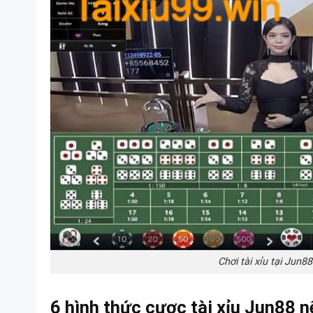
Chơi tài xỉu tại Jun8
6 hình thức cược tài xỉu Jun88 n