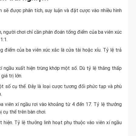
n sẽ được phân tích, suy luận và đặt cược vào nhiều hình
 người chơi chỉ cần phán đoán tổng điểm của ba viên xúc
1:1.
 điểm của ba viên xúc xắc là cửa tài hoặc xỉu. Tỷ lệ trả
xí ngầu xuất hiện trùng khớp một số. Dù tỷ lệ thắng thấp
iá trị lớn.
ột số cụ thể. Đây là loại cược tương đối phức tạp và phù
.
a viên xí ngầu rơi vào khoảng từ 4 đến 17. Tỷ lệ thưởng
ị cụ thể trên bàn chơi.
hiện. Tỷ lệ thưởng linh hoạt phụ thuộc vào viên xí ngầu