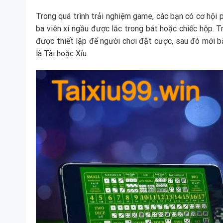
Trong quá trình trải nghiệm game, các bạn có cơ hội
ba viên xí ngầu được lắc trong bát hoặc chiếc hộp. 
được thiết lập để người chơi đặt cược, sau đó mới bắ
là Tài hoặc Xỉu.