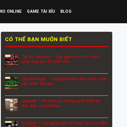
NO ONLINE
GAME TÀI XỈU
BLOG
CÓ THỂ BẠN MUỐN BIẾT
Tài xỉu Gemwin – Tựa game hot hit chinh
phục mọi bet thủ khó tính
ở
Chức năng bình luận bị tắt
Tài
xỉu
Chuck-a-luck – Tựa game hấp dẫn và lôi cuốn
Gemwin
bậc nhất thế giới
–
ở
Chức năng bình luận bị tắt
Tựa
Chuck-
game
a-
Diceball – Trò chơi có phong cách thiết kế
hot
luck
độc đáo và cuốn hút
hit
–
chinh
ở
Chức năng bình luận bị tắt
Tựa
phục
Diceball
game
mọi
–
Bo Bing – Tựa game giải trí oanh tạc mọi diễn
hấp
bet
Trò