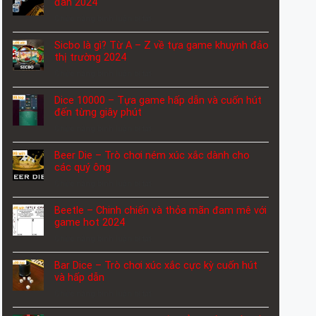
đàn 2024
dẫn
thủ
chơi
và
ở
Chức năng bình luận bị tắt
khó
có
lôi
Bo
tính
phong
cuốn
Bing
Sicbo là gì? Từ A – Z về tựa game khuynh đảo
cách
bậc
–
thị trường 2024
thiết
nhất
Tựa
kế
ở
Chức năng bình luận bị tắt
thế
game
độc
Sicbo
giới
giải
đáo
là
Dice 10000 – Tựa game hấp dẫn và cuốn hút
trí
và
gì?
đến từng giây phút
oanh
cuốn
Từ
tạc
ở
Chức năng bình luận bị tắt
hút
A
mọi
Dice
–
diễn
10000
Beer Die – Trò chơi ném xúc xắc dành cho
Z
đàn
–
các quý ông
về
2024
Tựa
tựa
ở
Chức năng bình luận bị tắt
game
game
Beer
hấp
khuynh
Die
Beetle – Chinh chiến và thỏa mãn đam mê với
dẫn
đảo
–
game hot 2024
và
thị
Trò
cuốn
ở
Chức năng bình luận bị tắt
trường
chơi
hút
Beetle
2024
ném
đến
–
Bar Dice – Trò chơi xúc xắc cực kỳ cuốn hút
xúc
từng
Chinh
và hấp dẫn
xắc
giây
chiến
dành
ở
Chức năng bình luận bị tắt
phút
và
cho
Bar
thỏa
các