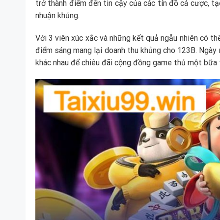
trở thành điểm đến tin cậy của các tín đồ cá cược, t
nhuận khủng.
Với 3 viên xúc xắc và những kết quả ngẫu nhiên có thể
điểm sáng mang lại doanh thu khủng cho 123B. Ngày nay
khác nhau để chiêu đãi cộng đồng game thủ một bữa ti