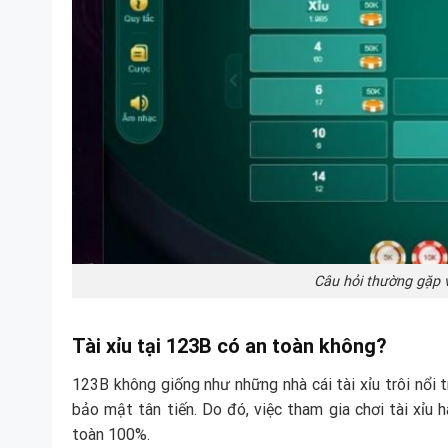
Câu hỏi thường gặp 
Tài xỉu tại 123B có an toàn không?
123B không giống như những nhà cái tài xỉu trôi nổi 
bảo mật tân tiến. Do đó, việc tham gia chơi tài xỉu
toàn 100%.