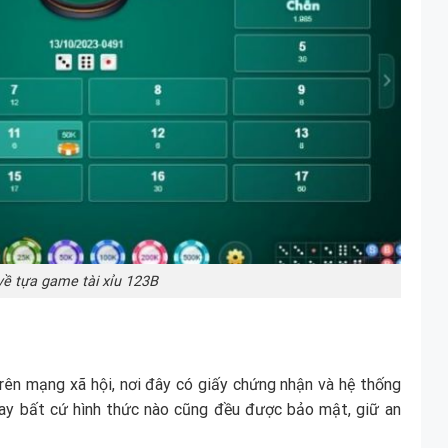
về tựa game tài xỉu 123B
trên mạng xã hội, nơi đây có giấy chứng nhận và hệ thống
 hay bất cứ hình thức nào cũng đều được bảo mật, giữ an