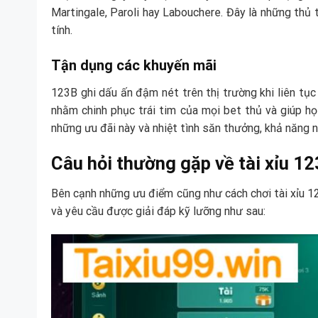
Martingale, Paroli hay Labouchere. Đây là những thủ
tính.
Tận dụng các khuyến mãi
123B ghi dấu ấn đậm nét trên thị trường khi liên tục
nhằm chinh phục trái tim của mọi bet thủ và giúp h
những ưu đãi này và nhiệt tình săn thưởng, khả năng n
Câu hỏi thường gặp về tài xỉu 1
Bên cạnh những ưu điểm cũng như cách chơi tài xỉu 1
và yêu cầu được giải đáp kỹ lưỡng như sau: