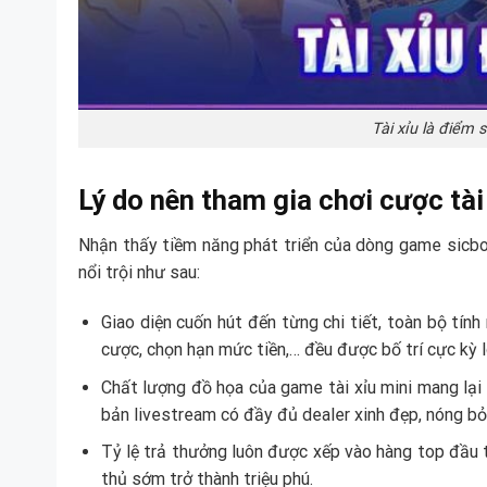
Tài xỉu là điểm 
Lý do nên tham gia chơi cược tài
Nhận thấy tiềm năng phát triển của dòng game sicbo
nổi trội như sau:
Giao diện cuốn hút đến từng chi tiết, toàn bộ tín
cược, chọn hạn mức tiền,… đều được bố trí cực kỳ l
Chất lượng đồ họa của game tài xỉu mini mang lại
bản livestream có đầy đủ dealer xinh đẹp, nóng bỏ
Tỷ lệ trả thưởng luôn được xếp vào hàng top đầu t
thủ sớm trở thành triệu phú.