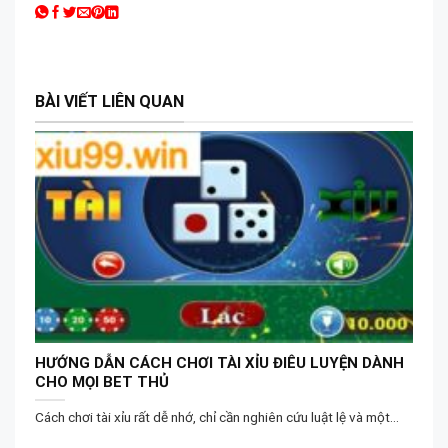
BÀI VIẾT LIÊN QUAN
HƯỚNG DẪN CÁCH CHƠI TÀI XỈU ĐIÊU LUYỆN DÀNH
CHO MỌI BET THỦ
Cách chơi tài xỉu rất dễ nhớ, chỉ cần nghiên cứu luật lệ và một...