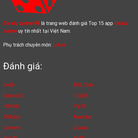
Tài xỉu online 99
là trang web đánh giá Top 15 app
tài xỉu
online
uy tín nhất tại Việt Nam.
Phụ trách chuyên môn:
Lukas
Đánh giá:
Go88
B52 Club
Sunwin20
Top88
HitClub
Vip79
789club
Manclub
Gemwin
Zowin