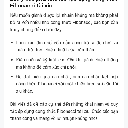
Fibonacci tài xỉu
Nếu muốn giành được lợi nhuận khủng mà không phải
bỏ ra vốn nhiều nhờ công thức Fibonacci, các bạn cần
lưu ý những điều dưới đây:
Luôn xác định số vốn sẵn sàng bỏ ra để chơi và
tuân thủ theo chiến thuật của bản thân.
Kiên nhẫn và kỷ luật cao đến khi giành chiến thắng
mà không để cảm xúc chi phối.
Để đạt hiệu quả cao nhất, nên cân nhắc kết hợp
công thức Fibonacci với một chiến lược soi cầu tài
xỉu khác.
Bài viết đã đề cập cụ thể đến những khái niệm và quy
tắc áp dụng công thức Fibonacci tài xỉu. Chúc các bạn
thành công và mang về lợi nhuận khủng nhé!