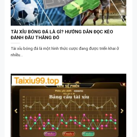
TÀI XỈU BÓNG ĐÁ LÀ GÌ? HƯỚNG DẪN ĐỌC KÈO
ĐÁNH ĐÂU THẮNG ĐÓ
Tài xỉu bóng đá là một hình thức cược đang được triển khai ở
nhiều...