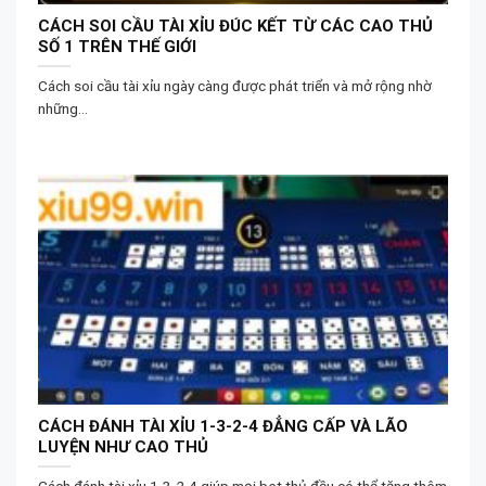
CÁCH SOI CẦU TÀI XỈU ĐÚC KẾT TỪ CÁC CAO THỦ
SỐ 1 TRÊN THẾ GIỚI
Cách soi cầu tài xỉu ngày càng được phát triển và mở rộng nhờ
những...
CÁCH ĐÁNH TÀI XỈU 1-3-2-4 ĐẲNG CẤP VÀ LÃO
LUYỆN NHƯ CAO THỦ
Cách đánh tài xỉu 1-3-2-4 giúp mọi bet thủ đều có thể tăng thêm