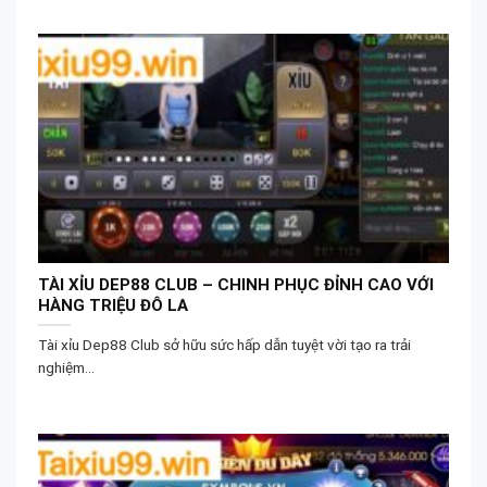
TÀI XỈU DEP88 CLUB – CHINH PHỤC ĐỈNH CAO VỚI
HÀNG TRIỆU ĐÔ LA
Tài xỉu Dep88 Club sở hữu sức hấp dẫn tuyệt vời tạo ra trải
nghiệm...