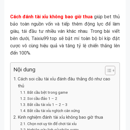
Cách đánh tài xỉu không bao giờ thua
giúp bet thủ
bảo toàn nguồn vốn và tiếp thêm động lực để làm
giàu, tái đầu tư nhiều ván khác nhau. Trong bài viết
bên dưới, Taixiu99.top sẽ bật mí toàn bộ bí kíp đặt
cược vô cùng hiệu quả và tăng tỷ lệ chiến thắng lên
đến 100%.
Nội dung
Cách soi cầu tài xỉu đánh đâu thắng đó như cao
thủ
Bắt cầu bệt trong game
Soi cầu đảo 1 – 2
Bắt cầu tài xỉu 1 – 2 – 3
Bắt cầu tài xỉu nghịch cân xứng
Kinh nghiệm đánh tài xỉu không bao giờ thua
Chọn nơi uy tín để chơi tài xỉu
Nghiên cứu lịch sử phiên cược