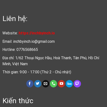
Liên hệ:
Website:
https://inchbyinch.io
Email:
inchbyinch.io@gmail.com
Hotline:
0776568665
Địa chỉ:
1/62 Thoại Ngọc Hầu, Hoà Thanh, Tân Phú, Hồ Chí
Minh, Việt Nam
Thời gian: 9:00 - 17:00 (Thứ 2 - Chủ nhật)
Kiến thức