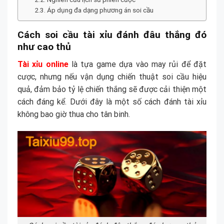
Áp dụng đa dạng phương án soi cầu
Cách soi cầu tài xỉu đánh đâu thắng đó
như cao thủ
Tài xỉu online
là tựa game dựa vào may rủi để đặt
cược, nhưng nếu vận dụng chiến thuật soi cầu hiệu
quả, đảm bảo tỷ lệ chiến thắng sẽ được cải thiện một
cách đáng kể. Dưới đây là một số cách đánh tài xỉu
không bao giờ thua cho tân binh.