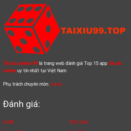
Hoa
Kỳ
Tài xỉu online 99
là trang web đánh giá Top 15 app
tài xỉu
online
uy tín nhất tại Việt Nam.
Phụ trách chuyên môn:
Lukas
Đánh giá:
Go88
B52 Club