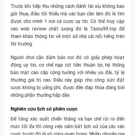
Trước khi tiếp thu những cách đánh tài xỉu không bao
giờ thua, điều tối thiểu mà các bạn cần làm đó là tìm
được cho mình 1 nơi cá cược uy tín. Có thể truy cập
vào web review chất lượng đó là Taixiu99.top để
tham khảo thông tin về một số nhà cái nổi tiếng trên
thị trường.
Người chơi cần đảm bảo nơi đó có giấy phép hoạt
động uy tín, cơ chế nạp rút tiền thuận lợi, hệ thống
bảo mật cao cấp cộng hưởng với nhiều ưu đãi, tỷ lệ
thưởng giá trị cao. Điều này giúp cho công sức đặt
cược không bị uổng phí, được đền đáp thỏa đáng bởi
những phần thưởng hấp dẫn.
Nghiên cứu lịch sử phiên cược
Để tăng xác suất chiến thắng và hạn chế rủi ro đến
mức tối đa thì công việc nắm bắt lịch sử của các ván
cược trước đó là vô cùng quan trọng. Nhiều chuyên gia