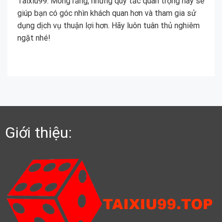
Taixiu99. Mong rằng, những quy tắc quan trọng này sẽ
giúp bạn có góc nhìn khách quan hơn và tham gia sử
dụng dịch vụ thuận lợi hơn. Hãy luôn tuân thủ nghiêm
ngặt nhé!
Giới thiệu: