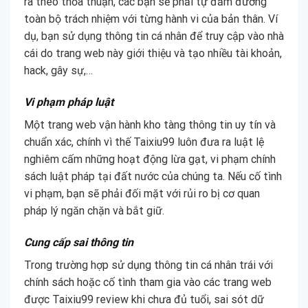
ra theo thỏa thuận, các bạn sẽ phải tự đảm đương
toàn bộ trách nhiệm với từng hành vi của bản thân. Ví
dụ, bạn sử dụng thông tin cá nhân để truy cập vào nhà
cái do trang web này giới thiệu và tạo nhiều tài khoản,
hack, gây sự,…
Vi phạm pháp luật
Một trang web vận hành kho tàng thông tin uy tín và
chuẩn xác, chính vì thế Taixiu99 luôn đưa ra luật lệ
nghiêm cấm những hoạt động lừa gạt, vi phạm chính
sách luật pháp tại đất nước của chúng ta. Nếu cố tình
vi phạm, bạn sẽ phải đối mặt với rủi ro bị cơ quan
pháp lý ngăn chặn và bắt giữ.
Cung cấp sai thông tin
Trong trường hợp sử dụng thông tin cá nhân trái với
chính sách hoặc cố tình tham gia vào các trang web
được Taixiu99 review khi chưa đủ tuổi, sai sót dữ