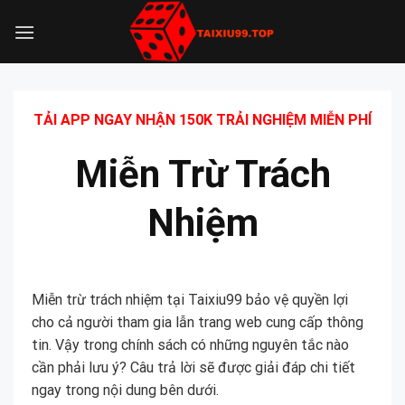
Bỏ
qua
nội
dung
TẢI APP NGAY NHẬN 150K TRẢI NGHIỆM MIỄN PHÍ
Miễn Trừ Trách
Nhiệm
Miễn trừ trách nhiệm tại Taixiu99 bảo vệ quyền lợi
cho cả người tham gia lẫn trang web cung cấp thông
tin. Vậy trong chính sách có những nguyên tắc nào
cần phải lưu ý? Câu trả lời sẽ được giải đáp chi tiết
ngay trong nội dung bên dưới.