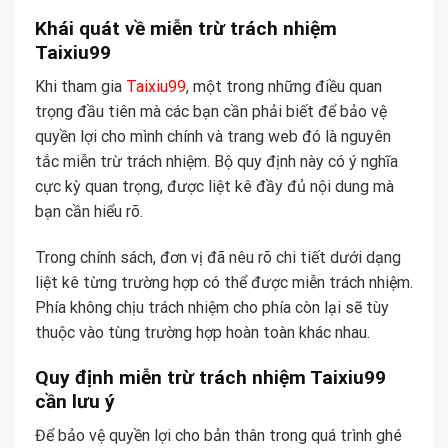
Khái quát về miễn trừ trách nhiệm
Taixiu99
Khi tham gia
Taixiu99
, một trong những điều quan
trọng đầu tiên mà các bạn cần phải biết để bảo vệ
quyền lợi cho mình chính và trang web đó là nguyên
tắc miễn trừ trách nhiệm. Bộ quy định này có ý nghĩa
cực kỳ quan trọng, được liệt kê đầy đủ nội dung mà
bạn cần hiểu rõ.
Trong chính sách, đơn vị đã nêu rõ chi tiết dưới dạng
liệt kê từng trường hợp có thể được miễn trách nhiệm.
Phía không chịu trách nhiệm cho phía còn lại sẽ tùy
thuộc vào tùng trường hợp hoàn toàn khác nhau.
Quy định miễn trừ trách nhiệm Taixiu99
cần lưu ý
Để bảo vệ quyền lợi cho bản thân trong quá trình ghé