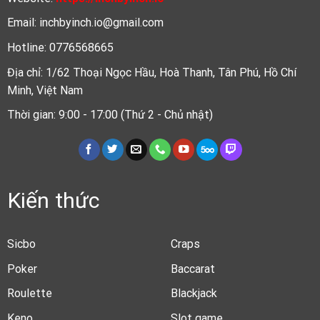
Email:
inchbyinch.io@gmail.com
Hotline:
0776568665
Địa chỉ:
1/62 Thoại Ngọc Hầu, Hoà Thanh, Tân Phú, Hồ Chí
Minh, Việt Nam
Thời gian: 9:00 - 17:00 (Thứ 2 - Chủ nhật)
Kiến thức
Sicbo
Craps
Poker
Baccarat
Roulette
Blackjack
Keno
Slot game