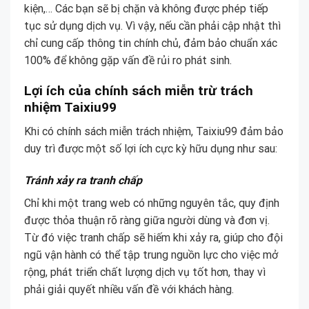
kiện,… Các bạn sẽ bị chặn và không được phép tiếp
tục sử dụng dịch vụ. Vì vậy, nếu cần phải cập nhật thì
chỉ cung cấp thông tin chính chủ, đảm bảo chuẩn xác
100% để không gặp vấn đề rủi ro phát sinh.
Lợi ích của chính sách miễn trừ trách
nhiệm Taixiu99
Khi có chính sách miễn trách nhiệm, Taixiu99 đảm bảo
duy trì được một số lợi ích cực kỳ hữu dụng như sau:
Tránh xảy ra tranh chấp
Chỉ khi một trang web có những nguyên tắc, quy định
được thỏa thuận rõ ràng giữa người dùng và đơn vị.
Từ đó việc tranh chấp sẽ hiếm khi xảy ra, giúp cho đội
ngũ vận hành có thể tập trung nguồn lực cho việc mở
rộng, phát triển chất lượng dịch vụ tốt hơn, thay vì
phải giải quyết nhiều vấn đề với khách hàng.