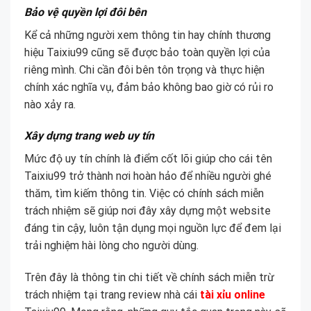
Bảo vệ quyền lợi đôi bên
Kể cả những người xem thông tin hay chính thương
hiệu Taixiu99 cũng sẽ được bảo toàn quyền lợi của
riêng mình. Chi cần đôi bên tôn trọng và thực hiện
chính xác nghĩa vụ, đảm bảo không bao giờ có rủi ro
nào xảy ra.
Xây dựng trang web uy tín
Mức độ uy tín chính là điểm cốt lõi giúp cho cái tên
Taixiu99 trở thành nơi hoàn hảo để nhiều người ghé
thăm, tìm kiếm thông tin. Việc có chính sách miễn
trách nhiệm sẽ giúp nơi đây xây dựng một website
đáng tin cậy, luôn tận dụng mọi nguồn lực để đem lại
trải nghiệm hài lòng cho người dùng.
Trên đây là thông tin chi tiết về chính sách miễn trừ
trách nhiệm tại trang review nhà cái
tài xỉu online