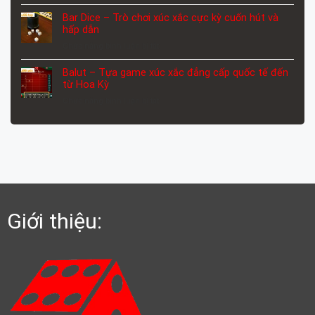
hút
Beetle
2024
ném
đến
–
Bar Dice – Trò chơi xúc xắc cực kỳ cuốn hút và
xúc
từng
Chinh
hấp dẫn
xắc
giây
chiến
dành
ở
Chức năng bình luận bị tắt
phút
và
cho
Bar
thỏa
các
Dice
Balut – Tựa game xúc xắc đẳng cấp quốc tế đến
mãn
quý
–
từ Hoa Kỳ
đam
ông
Trò
mê
ở
Chức năng bình luận bị tắt
chơi
với
Balut
xúc
game
–
xắc
hot
Tựa
cực
2024
game
kỳ
xúc
cuốn
xắc
hút
đẳng
và
cấp
hấp
quốc
dẫn
Giới thiệu:
tế
đến
từ
Hoa
Kỳ