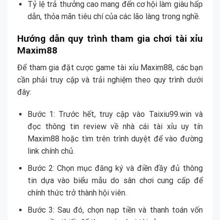
Tỷ lệ trả thưởng cao mang đến cơ hội làm giàu hấp
dẫn, thỏa mãn tiêu chí của các lão làng trong nghề.
Hướng dẫn quy trình tham gia chơi tài xỉu
Maxim88
Để tham gia đặt cược game tài xỉu Maxim88, các bạn
cần phải truy cập và trải nghiệm theo quy trình dưới
đây:
Bước 1: Trước hết, truy cập vào Taixiu99.win và
đọc thông tin review về nhà cái tài xỉu uy tín
Maxim88 hoặc tìm trên trình duyệt để vào đường
link chính chủ.
Bước 2: Chọn mục đăng ký và điền đầy đủ thông
tin dựa vào biểu mẫu do sân chơi cung cấp để
chính thức trở thành hội viên.
Bước 3: Sau đó, chọn nạp tiền và thanh toán vốn