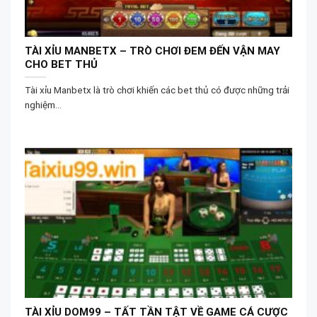
TÀI XỈU MANBETX – TRÒ CHƠI ĐEM ĐẾN VẬN MAY
CHO BET THỦ
Tài xỉu Manbetx là trò chơi khiến các bet thủ có được những trải
nghiệm...
TÀI XỈU DOM99 – TẤT TẦN TẬT VỀ GAME CÁ CƯỢC