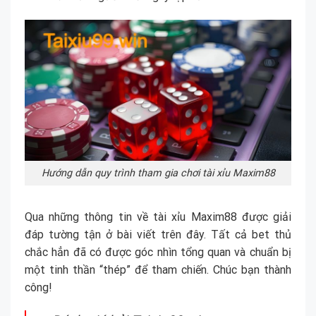
Hướng dẫn quy trình tham gia chơi tài xỉu Maxim88
Qua những thông tin về tài xỉu Maxim88 được giải
đáp tường tận ở bài viết trên đây. Tất cả bet thủ
chắc hẳn đã có được góc nhìn tổng quan và chuẩn bị
một tinh thần “thép” để tham chiến. Chúc bạn thành
công!