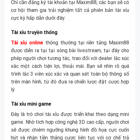
Chỉ cần đăng ký tài khoản tại Maxim88, các bạn sẽ có
cơ hội tham gia trải nghiệm tất cả phiên bản tài xỉu
cực kỳ hấp dẫn dưới đây:
Tài xỉu truyền thống
Tài xỉu online
thông thường tại nền tảng Maxim88
được diễn ra tại tại sòng bài livestream, tại đây cho
phép người chơi tương tác, trao đổi với dealer lắc xúc
xắc một cách tiện lợi, thoải mái. Bạn sẽ nhìn rõ quá
trình lắc 3 viên xúc xắc và quan sát toàn bộ thông số
trên màn hình, từ đó đưa ra chiến lược đặt cược hợp
lý.
Tài xỉu mini game
Đây là trò chơi tài xỉu được triển khai theo dạng mini
game. Nhờ tích hợp công nghệ 3D cao cấp, người chơi
sẽ được chiêm ngưỡng khung hình đồ họa cực cuốn
hút và nhận tiền thắng cược liên tục với cơ chế trả