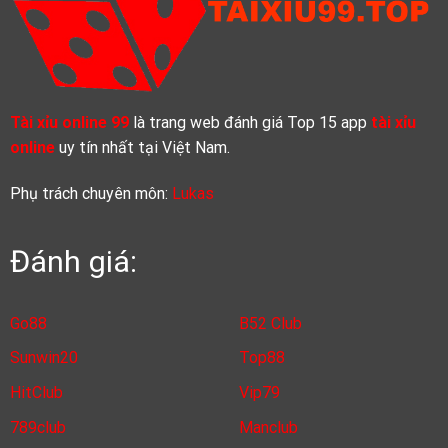
Tài xỉu online 99
là trang web đánh giá Top 15 app
tài xỉu
online
uy tín nhất tại Việt Nam.
Phụ trách chuyên môn:
Lukas
Đánh giá:
Go88
B52 Club
Sunwin20
Top88
HitClub
Vip79
789club
Manclub