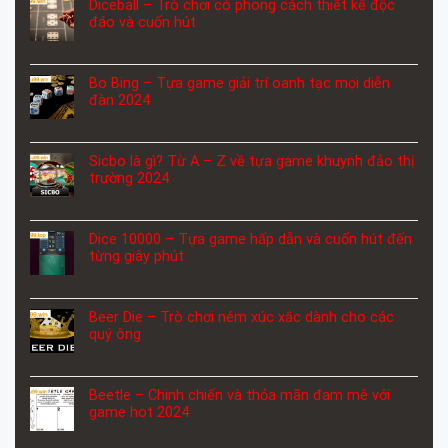
a-
Diceball – Trò chơi có phong cách thiết kế độc
hot
luck
đáo và cuốn hút
hit
–
chinh
ở
Chức năng bình luận bị tắt
Tựa
phục
Diceball
game
mọi
–
Bo Bing – Tựa game giải trí oanh tạc mọi diễn
hấp
bet
Trò
đàn 2024
dẫn
thủ
chơi
và
ở
Chức năng bình luận bị tắt
khó
có
lôi
Bo
tính
phong
cuốn
Bing
Sicbo là gì? Từ A – Z về tựa game khuynh đảo thị
cách
bậc
–
trường 2024
thiết
nhất
Tựa
kế
ở
Chức năng bình luận bị tắt
thế
game
độc
Sicbo
giới
giải
đáo
là
Dice 10000 – Tựa game hấp dẫn và cuốn hút đến
trí
và
gì?
từng giây phút
oanh
cuốn
Từ
tạc
ở
Chức năng bình luận bị tắt
hút
A
mọi
Dice
–
diễn
10000
Beer Die – Trò chơi ném xúc xắc dành cho các
Z
đàn
–
quý ông
về
2024
Tựa
tựa
ở
Chức năng bình luận bị tắt
game
game
Beer
hấp
khuynh
Die
Beetle – Chinh chiến và thỏa mãn đam mê với
dẫn
đảo
–
game hot 2024
và
thị
Trò
cuốn
ở
Chức năng bình luận bị tắt
trường
chơi