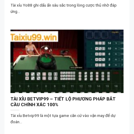
Tài xỉu Yo88 ghi dấu ấn sâu sắc trong lòng cược thủ nhờ đáp
ứng...
TÀI XỈU BETVIP99 – TIẾT LỘ PHƯƠNG PHÁP BẮT
CẦU CHÍNH XÁC 100%
Tài xỉu Betvip99 là một tựa game căn cứ vào vận may để dự
đoán...