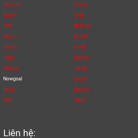
Gemwin
Zowin
Win79
Yo88
iWin
Nhatvip
Rikvip
Red88
Debet
Sin88
Hi88
May88
789bet
Jun88
Nowgoal
Luck8
S666
Mmlive
BK8
i9bet
Liên hệ: