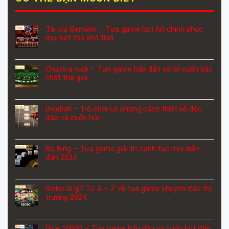
Tài xỉu Gemwin – Tựa game hot hit chinh phục
mọi bet thủ khó tính
ở
Chức năng bình luận bị tắt
Tài
xỉu
Chuck-a-luck – Tựa game hấp dẫn và lôi cuốn bậc
Gemwin
nhất thế giới
–
ở
Chức năng bình luận bị tắt
Tựa
Chuck-
game
a-
Diceball – Trò chơi có phong cách thiết kế độc
hot
luck
đáo và cuốn hút
hit
–
chinh
ở
Chức năng bình luận bị tắt
Tựa
phục
Diceball
game
mọi
–
Bo Bing – Tựa game giải trí oanh tạc mọi diễn
hấp
bet
Trò
đàn 2024
dẫn
thủ
chơi
và
ở
Chức năng bình luận bị tắt
khó
có
lôi
Bo
tính
phong
cuốn
Bing
Sicbo là gì? Từ A – Z về tựa game khuynh đảo thị
cách
bậc
–
trường 2024
thiết
nhất
Tựa
kế
ở
Chức năng bình luận bị tắt
thế
game
độc
Sicbo
giới
giải
đáo
là
Dice 10000 – Tựa game hấp dẫn và cuốn hút đến