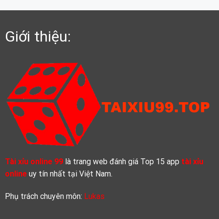
xắc
hút
đẳng
và
cấp
hấp
quốc
dẫn
Giới thiệu:
tế
đến
từ
Hoa
Kỳ
Tài xỉu online 99
là trang web đánh giá Top 15 app
tài xỉu
online
uy tín nhất tại Việt Nam.
Phụ trách chuyên môn:
Lukas