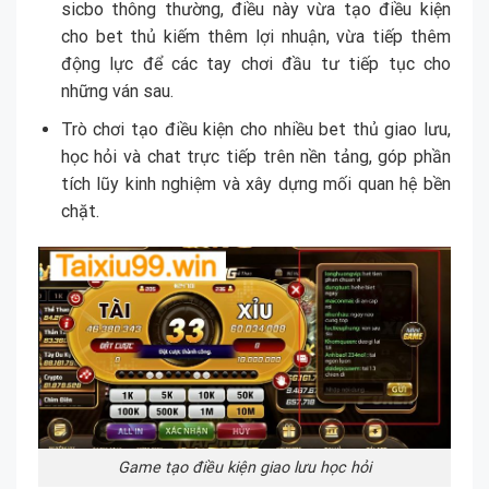
sicbo thông thường, điều này vừa tạo điều kiện
cho bet thủ kiếm thêm lợi nhuận, vừa tiếp thêm
động lực để các tay chơi đầu tư tiếp tục cho
những ván sau.
Trò chơi tạo điều kiện cho nhiều bet thủ giao lưu,
học hỏi và chat trực tiếp trên nền tảng, góp phần
tích lũy kinh nghiệm và xây dựng mối quan hệ bền
chặt.
Game tạo điều kiện giao lưu học hỏi