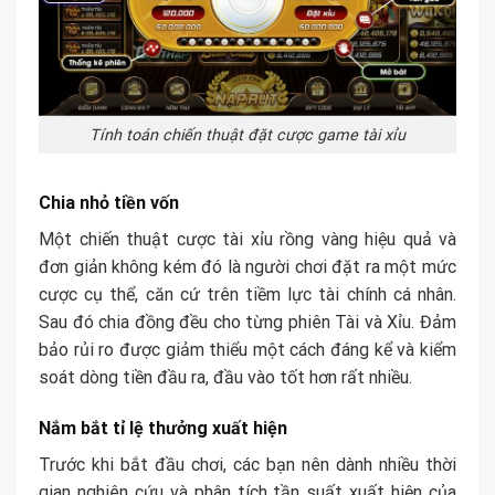
Tính toán chiến thuật đặt cược game tài xỉu
Chia nhỏ tiền vốn
Một chiến thuật cược tài xỉu rồng vàng hiệu quả và
đơn giản không kém đó là người chơi đặt ra một mức
cược cụ thể, căn cứ trên tiềm lực tài chính cá nhân.
Sau đó chia đồng đều cho từng phiên Tài và Xỉu. Đảm
bảo rủi ro được giảm thiểu một cách đáng kể và kiểm
soát dòng tiền đầu ra, đầu vào tốt hơn rất nhiều.
Nắm bắt tỉ lệ thưởng xuất hiện
Trước khi bắt đầu chơi, các bạn nên dành nhiều thời
gian nghiên cứu và phân tích tần suất xuất hiện của