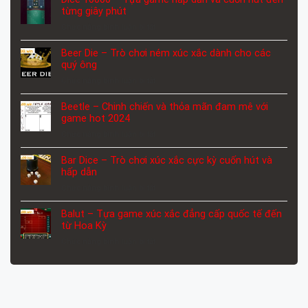
trí
và
gì?
từng giây phút
oanh
cuốn
Từ
tạc
ở
Chức năng bình luận bị tắt
hút
A
mọi
Dice
–
diễn
10000
Beer Die – Trò chơi ném xúc xắc dành cho các
Z
đàn
–
quý ông
về
2024
Tựa
tựa
ở
Chức năng bình luận bị tắt
game
game
Beer
hấp
khuynh
Die
Beetle – Chinh chiến và thỏa mãn đam mê với
dẫn
đảo
–
game hot 2024
và
thị
Trò
cuốn
ở
Chức năng bình luận bị tắt
trường
chơi
hút
Beetle
2024
ném
đến
–
Bar Dice – Trò chơi xúc xắc cực kỳ cuốn hút và
xúc
từng
Chinh
hấp dẫn
xắc
giây
chiến
dành
ở
Chức năng bình luận bị tắt
phút
và
cho
Bar
thỏa
các
Dice
Balut – Tựa game xúc xắc đẳng cấp quốc tế đến
mãn
quý
–
từ Hoa Kỳ
đam
ông
Trò
mê
ở
Chức năng bình luận bị tắt
chơi
với
Balut
xúc
game
–
xắc
hot
Tựa
cực
2024
game
kỳ
xúc
cuốn