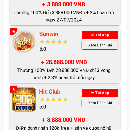
+ 3.888.000 VNĐ
Thưởng 100% Đến 3.888.000 VNĐc + 2% hoàn trả
ngày 27/07/2024
★
Sunwin
➥ Tải App
Xem Đánh Giá
5.0
+ 28.888.000 VNĐ
Thưởng 100% Đến 28.888.000 VNĐ chỉ 3 vòng
cược + 2.8% hoàn trả mỗi ngày
★
Hit Club
➥ Tải App
Xem Đánh Giá
5.0
+ 8.888.000 VNĐ
Điểm danh nhận 128k free + săn vé cược nổ hũ