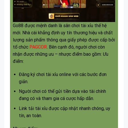
Go88 được mệnh danh là sân chơi tài xỉu thế hệ
mới. Nhà cái khẳng định uy tín thương hiệu và chất
lượng sản phẩm thông qua giấy phép được cấp bởi
tổ chức
PAGCOR
. Bên cạnh đó, người chơi còn
nhận được những ưu – nhược điểm bao gồm:
Ưu
điểm:
Đăng ký chơi tài xỉu online với các bước đơn
giản.
Người chơi có thể gửi tiền dựa vào tài chính
đang có và tham gia cá cược hấp dẫn.
Link tải tài xỉu được cập nhật nhanh chóng, uy
tín, an toàn.