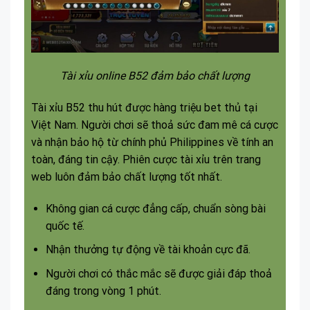
Tài xỉu online B52 đảm bảo chất lượng
Tài xỉu B52 thu hút được hàng triệu bet thủ tại
Việt Nam. Người chơi sẽ thoả sức đam mê cá cược
và nhận bảo hộ từ chính phủ Philippines về tính an
toàn, đáng tin cậy. Phiên cược tài xỉu trên trang
web luôn đảm bảo chất lượng tốt nhất.
Không gian cá cược đẳng cấp, chuẩn sòng bài
quốc tế.
Nhận thưởng tự động về tài khoản cực đã.
Người chơi có thắc mắc sẽ được giải đáp thoả
đáng trong vòng 1 phút.