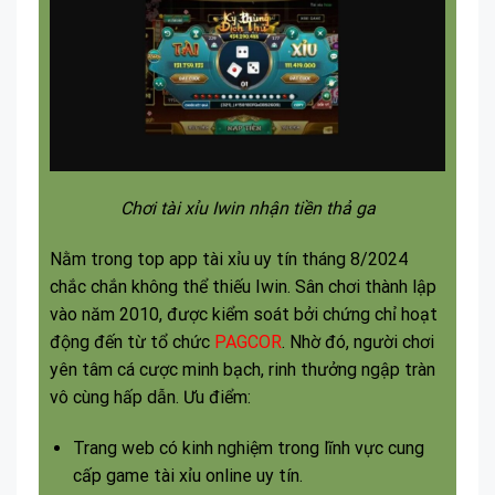
Chơi tài xỉu Iwin nhận tiền thả ga
Nằm trong top app tài xỉu uy tín tháng 8/2024
chắc chắn không thể thiếu Iwin. Sân chơi thành lập
vào năm 2010, được kiểm soát bởi chứng chỉ hoạt
động đến từ tổ chức
PAGCOR
. Nhờ đó, người chơi
yên tâm cá cược minh bạch, rinh thưởng ngập tràn
vô cùng hấp dẫn.
Ưu điểm:
Trang web có kinh nghiệm trong lĩnh vực cung
cấp game tài xỉu online uy tín.