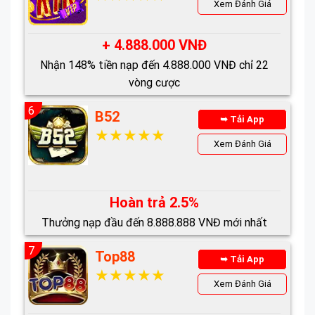
Xem Đánh Giá
+ 4.888.000 VNĐ
Nhận 148% tiền nạp đến 4.888.000 VNĐ chỉ 22
vòng cược
6
B52
➥ Tải App
Xem Đánh Giá
Hoàn trả 2.5%
Thưởng nạp đầu đến 8.888.888 VNĐ mới nhất
7
Top88
➥ Tải App
Xem Đánh Giá