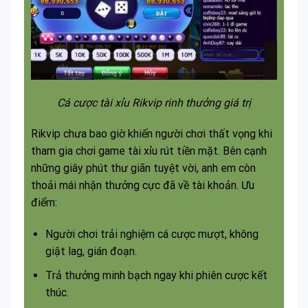
Cá cược tài xỉu Rikvip rinh thưởng giá trị
Rikvip chưa bao giờ khiến người chơi thất vọng khi
tham gia chơi game tài xỉu rút tiền mặt. Bên cạnh
những giây phút thư giãn tuyệt vời, anh em còn
thoải mái nhận thưởng cực đã về tài khoản.
Ưu
điểm:
Người chơi trải nghiệm cá cược mượt, không
giật lag, gián đoạn.
Trả thưởng minh bạch ngay khi phiên cược kết
thúc.