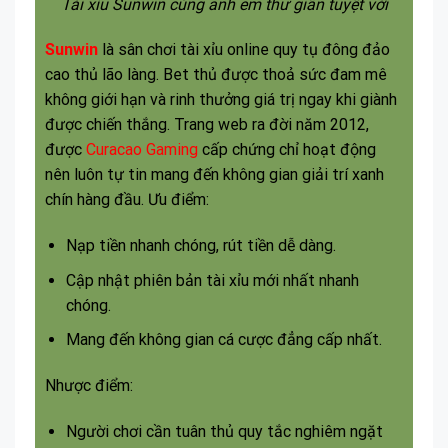
Tài xỉu Sunwin cùng anh em thư giãn tuyệt vời
Sunwin
là sân chơi tài xỉu online quy tụ đông đảo
cao thủ lão làng. Bet thủ được thoả sức đam mê
không giới hạn và rinh thưởng giá trị ngay khi giành
được chiến thắng. Trang web ra đời năm 2012,
được
Curacao Gaming
cấp chứng chỉ hoạt động
nên luôn tự tin mang đến không gian giải trí xanh
chín hàng đầu.
Ưu điểm:
Nạp tiền nhanh chóng, rút tiền dễ dàng.
Cập nhật phiên bản tài xỉu mới nhất nhanh
chóng.
Mang đến không gian cá cược đẳng cấp nhất.
Nhược điểm:
Người chơi cần tuân thủ quy tắc nghiêm ngặt