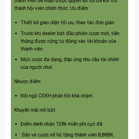
thành viên sẽ nhận được quyền lợi tối đa khi trở
thành hội viên chính thức.
Ưu điểm:
Thiết kế giao diện tối ưu, thao tác đơn giản.
Trước khi dealer bắt đầu phiên cược mới, tiền
thắng được cộng tự động vào tài khoản của
thành viên.
Mức cược đa dạng, đáp ứng nhu cầu tài chính
của người chơi.
Nhược điểm:
Đội ngũ CSKH phản hồi khá chậm.
Khuyến mãi nổi bật:
Điểm danh nhận 128k miễn phí cực đã.
Săn vé cược nổ hũ tặng thành viên 8,888K.