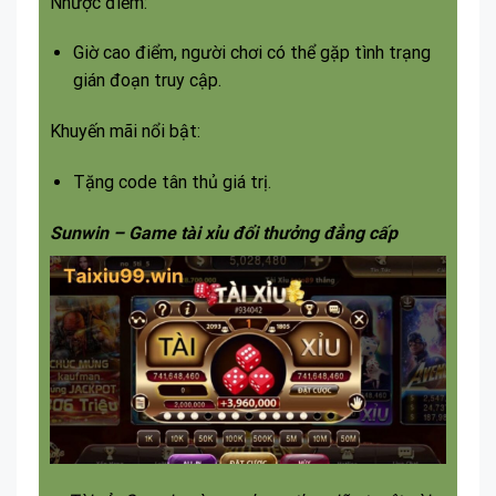
Nhược điểm:
Giờ cao điểm, người chơi có thể gặp tình trạng
gián đoạn truy cập.
Khuyến mãi nổi bật:
Tặng code tân thủ giá trị.
Sunwin – Game tài xỉu đổi thưởng đẳng cấp