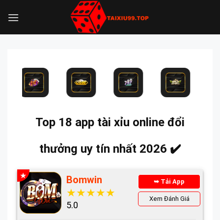
Bỏ
qua
nội
dung
Top 18 app tài xỉu online đổi
thưởng uy tín nhất 2026 ✔️
★
Bomwin
➥ Tải App
Xem Đánh Giá
5.0